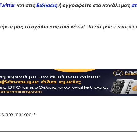
Twitter
και στις
Ειδήσεις
ή εγγραφείτε στο κανάλι μας
σ
ήστε μας το σχόλιο σας από κάτω!
Πάντα μας ενδιαφέρε
lds are marked
*