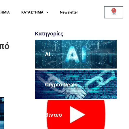
0
ΔΗΜΙΑ
ΚΑΤΑΣΤΗΜΑ
Newsletter
Κατηγορίες
από
AI
Crypto Deals
Βίντεο