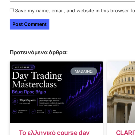
Save my name, email, and website in this browser fo
Προτεινόμενα άρθρα:
ΜΑΘΑΊΝΩ
Το ελληνικό course day
CLARI