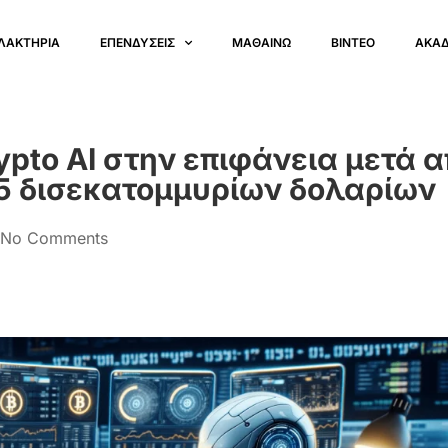
ΛΑΚΤΗΡΙΑ
ΕΠΕΝΔΥΣΕΙΣ
ΜΑΘΑΙΝΩ
ΒΙΝΤΕΟ
ΑΚΑ
pto AI στην επιφάνεια μετά 
,5 δισεκατομμυρίων δολαρίων
No Comments