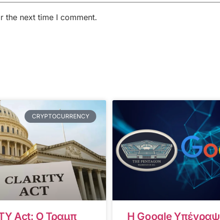
r the next time I comment.
CRYPTOCURRENCY
TY Act: Ο Τραμπ
Η Google Υπέγραψ