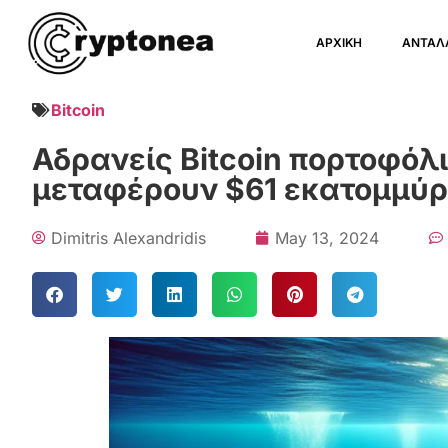
ΑΡΧΙΚΗ
ΑΝΤΑΛ
Bitcoin
Αδρανείς Bitcoin πορτοφόλ
μεταφέρουν $61 εκατομμύρι
Dimitris Alexandridis
May 13, 2024