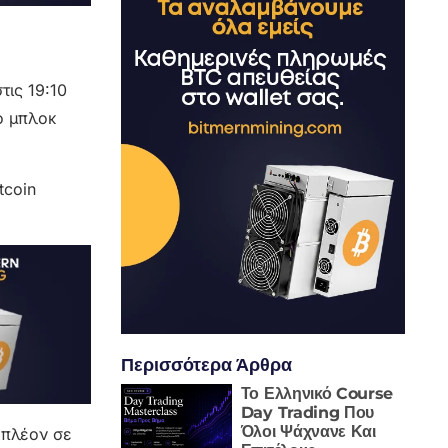
τις 19:10
ο μπλοκ
tcoin
Περισσότερα Άρθρα
Το Ελληνικό Course
Day Trading Που
Όλοι Ψάχνανε Και
 πλέον σε