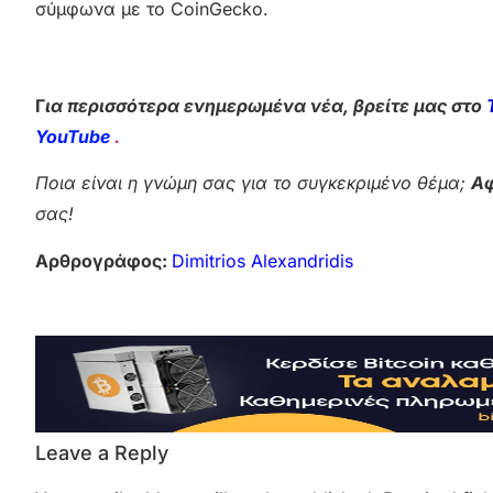
σύμφωνα με το CoinGecko.
Γ
ια περισσότερα ενημερωμένα νέα, βρείτε μας στο
YouTube
.
Ποια είναι η γνώμη σας για το συγκεκριμένο θέμα;
Αφ
σας!
Αρθρογράφος:
Dimitrios Alexandridis
Leave a Reply