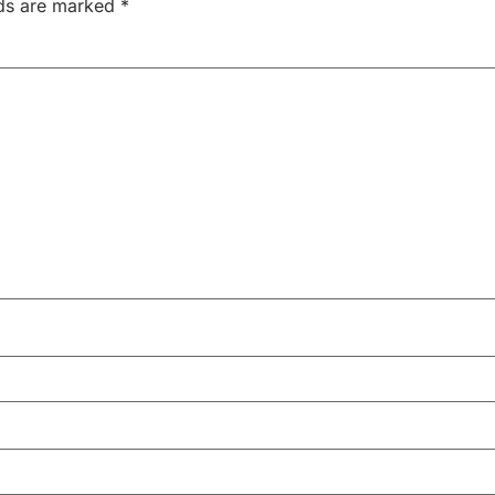
lds are marked
*