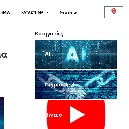
0
ΔΗΜΙΑ
ΚΑΤΑΣΤΗΜΑ
Newsletter
Κατηγορίες
ια
AI
Crypto Deals
Βίντεο