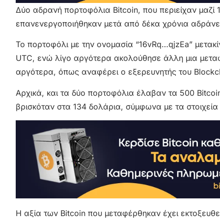
Δύο αδρανή πορτοφόλια Bitcoin, που περιείχαν μαζί 
επανενεργοποιήθηκαν μετά από δέκα χρόνια αδράνει
Το πορτοφόλι με την ονομασία “16vRq…qjzEa” μετακίνη
UTC, ενώ λίγο αργότερα ακολούθησε άλλη μια μετα
αργότερα, όπως αναφέρει ο εξερευνητής του Blockc
Αρχικά, και τα δύο πορτοφόλια έλαβαν τα 500 Bitcoin 
βρισκόταν στα 134 δολάρια, σύμφωνα με τα στοιχεία
Η αξία των Bitcoin που μεταφέρθηκαν έχει εκτοξευθε