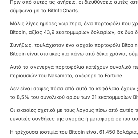
Πριν από αυτές τις κινήσεις, οι διευθύνσεις αυτές 
σύμφωνα με το BitInfoCharts.
Μόλις λίγες ημέρες νωρίτερα, ένα πορτοφόλι που χρ
Bitcoin, αξίας 43,9 εκατομμυρίων δολαρίων, σε δύο 
Συνήθως, τουλάχιστον ένα αρχαίο πορτοφόλι Bitcoin 
Bitcoin είναι στατικές για πάνω από δέκα χρόνια, σύ
Αυτά τα ανενεργά πορτοφόλια κατέχουν συνολικά περ
περιουσιών του Nakamoto, ανέφερε το Fortune.
Δεν είναι σαφές πόσα από αυτά τα κεφάλαια έχουν χ
το 8,5% του συνολικού ορίου των 21 εκατομμυρίων Bit
Οι εικασίες σχετικά με τους λόγους πίσω από αυτές
ευνοϊκές συνθήκες της αγοράς ή μεταφορά σε πιο α
Η τρέχουσα ισοτιμία του Bitcoin είναι 61.450 δολάρ