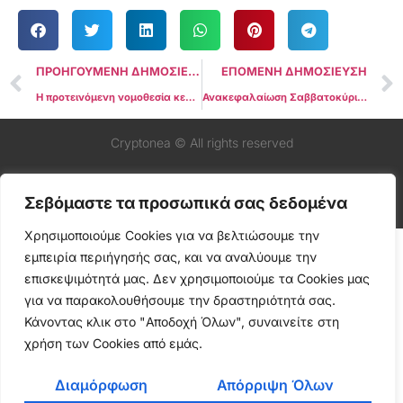
ΠΡΟΗΓΟΥΜΕΝΗ ΔΗΜΟΣΙΕΥΣΗ
ΕΠΟΜΕΝΗ ΔΗΜΟΣΙΕΥΣΗ
Η προτεινόμενη νομοθεσία κερδίζει έδαφος στις ΗΠΑ για να σταματήσει την ανάπτυξη ενός ψηφιακού δολαρίου
Ανακεφαλαίωση Σαββατοκύριακου στα κρυπτονομίσματα
Cryptonea © All rights reserved
Σεβόμαστε τα προσωπικά σας δεδομένα
Χρησιμοποιούμε Cookies για να βελτιώσουμε την
εμπειρία περιήγησής σας, και να αναλύουμε την
επισκεψιμότητά μας. Δεν χρησιμοποιούμε τα Cookies μας
για να παρακολουθήσουμε την δραστηριότητά σας.
Κάνοντας κλικ στο "Αποδοχή Όλων", συναινείτε στη
χρήση των Cookies από εμάς.
Διαμόρφωση
Απόρριψη Όλων