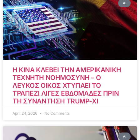
AI
Η ΚΙΝΑ ΚΛΕΒΕΙ ΤΗΝ ΑΜΕΡΙΚΑΝΙΚΗ
ΤΕΧΝΗΤΗ ΝΟΗΜΟΣΥΝΗ – Ο
ΛΕΥΚΟΣ ΟΙΚΟΣ ΧΤΥΠΑΕΙ ΤΟ
ΤΡΑΠΕΖΙ ΛΙΓΕΣ ΕΒΔΟΜΑΔΕΣ ΠΡΙΝ
ΤΗ ΣΥΝΑΝΤΗΣΗ TRUMP-XI
April 24, 2026
No Comments
AI