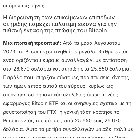
επόμενους μήνες.
Η διερεύνηση των επικείμενων επιπέδων
στήριξης παρέχει πολύτιμη εικόνα για την
πιθανή έκταση της πτώσης του Bitcoin.
Μια πτωτική προοπτική:
Από τα μέσα Αυγούστου
2023, το Bitcoin έχει κινηθεί σε μεγάλο βαθμό εντός
ενός οριζόντιου εύρους συναλλαγών, με αντίσταση
στα 26.670 δολάρια και στήριξη στα 25.650 δολάρια.
Παρόλο που υπήρξαν σύντομες περιπτώσεις κίνησης
των τιμών εκτός αυτού του εύρους, κυρίως ως
απάντηση σε σημαντικές εξελίξεις όπως οι νέες
εφαρμογές Bitcoin ETF και οι ανησυχίες σχετικά με τη
ρευστοποίηση του FTX, η γενική τάση κράτησε το
Bitcoin εντός του εύρους από 25.650 έως 26.670
δολάρια. Αυτό το μοτίβο συναλλαγών μοιάζει πολύ με
αυτό που οι τεχνικοί αναλυτές αναφέρουν ως “bear