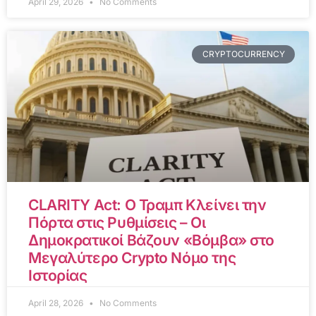
April 29, 2026
No Comments
CRYPTOCURRENCY
CLARITY Act: Ο Τραμπ Κλείνει την
Πόρτα στις Ρυθμίσεις – Οι
Δημοκρατικοί Βάζουν «Βόμβα» στο
Μεγαλύτερο Crypto Νόμο της
Ιστορίας
April 28, 2026
No Comments