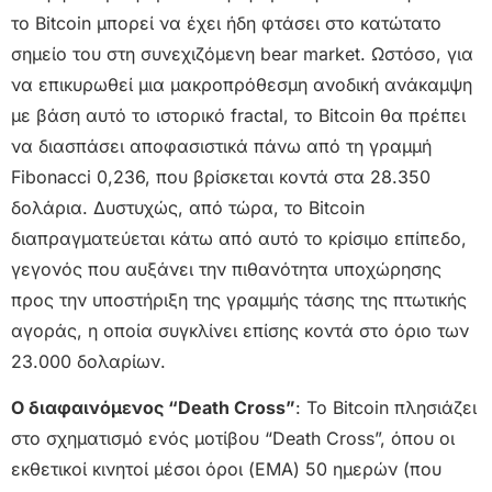
το Bitcoin μπορεί να έχει ήδη φτάσει στο κατώτατο
σημείο του στη συνεχιζόμενη bear market. Ωστόσο, για
να επικυρωθεί μια μακροπρόθεσμη ανοδική ανάκαμψη
με βάση αυτό το ιστορικό fractal, το Bitcoin θα πρέπει
να διασπάσει αποφασιστικά πάνω από τη γραμμή
Fibonacci 0,236, που βρίσκεται κοντά στα 28.350
δολάρια. Δυστυχώς, από τώρα, το Bitcoin
διαπραγματεύεται κάτω από αυτό το κρίσιμο επίπεδο,
γεγονός που αυξάνει την πιθανότητα υποχώρησης
προς την υποστήριξη της γραμμής τάσης της πτωτικής
αγοράς, η οποία συγκλίνει επίσης κοντά στο όριο των
23.000 δολαρίων.
Ο διαφαινόμενος “Death Cross”
: Το Bitcoin πλησιάζει
στο σχηματισμό ενός μοτίβου “Death Cross”, όπου οι
εκθετικοί κινητοί μέσοι όροι (EMA) 50 ημερών (που