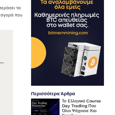
επεράσει τα
α αγορά που
Περισσότερα Άρθρα
Το Ελληνικό Course
Day Trading Που
Όλοι Ψάχνανε Και