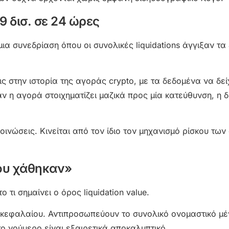
 δισ. σε 24 ώρες
ια συνεδρίαση όπου οι συνολικές liquidations άγγιξαν τα
ς στην ιστορία της αγοράς crypto, με τα δεδομένα να δεί
ν η αγορά στοιχηματίζει μαζικά προς μία κατεύθυνση, η 
ακοινώσεις. Κινείται από τον ίδιο τον μηχανισμό ρίσκου τω
που χάθηκαν»
 τι σημαίνει ο όρος liquidation value.
κεφαλαίου. Αντιπροσωπεύουν το συνολικό ονομαστικό μ
ο νούμερο είναι εξαιρετικά αποκαλυπτικό.