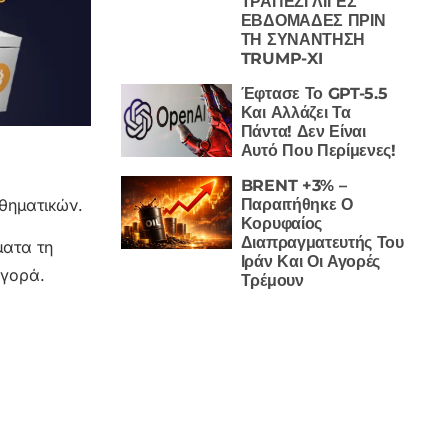
ΤΡΑΠΕΖΙ ΛΙΓΕΣ
ΕΒΔΟΜΑΔΕΣ ΠΡΙΝ
ΤΗ ΣΥΝΑΝΤΗΣΗ
TRUMP-XI
Έφτασε Το GPT-5.5
Και Αλλάζει Τα
Πάντα! Δεν Είναι
Αυτό Που Περίμενες!
BRENT +3% –
Παραιτήθηκε Ο
αθηματικών.
Κορυφαίος
Διαπραγματευτής Του
ματα τη
Ιράν Και Οι Αγορές
αγορά.
Τρέμουν