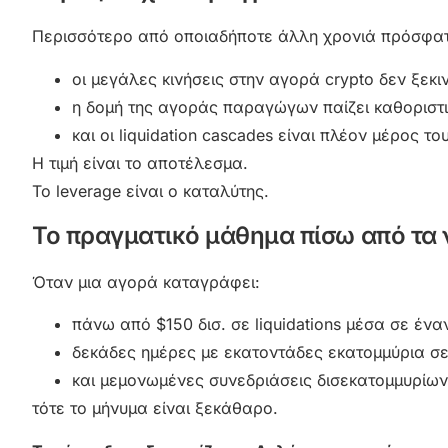
Περισσότερο από οποιαδήποτε άλλη χρονιά πρόσφατα,
οι μεγάλες κινήσεις στην αγορά crypto δεν ξεκι
η δομή της αγοράς παραγώγων παίζει καθοριστ
και οι liquidation cascades είναι πλέον μέρος το
Η τιμή είναι το αποτέλεσμα.
Το leverage είναι ο καταλύτης.
Το πραγματικό μάθημα πίσω από τα
Όταν μια αγορά καταγράφει:
πάνω από $150 δισ. σε liquidations μέσα σε ένα
δεκάδες ημέρες με εκατοντάδες εκατομμύρια σε 
και μεμονωμένες συνεδριάσεις δισεκατομμυρίων
τότε το μήνυμα είναι ξεκάθαρο.