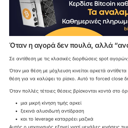
Όταν η αγορά δεν πουλά, αλλά “αν
Σε αντίθεση με τις κλασικές διορθώσεις spot αγορών, 
Όταν μια θέση με μόχλευση κινείται αρκετά αντίθετα 
θέση για να καλύψει το ρίσκο. Αυτό το forced close
Όταν πολλές τέτοιες θέσεις βρίσκονται κοντά στο όρ
μια μικρή κίνηση τιμής αρκεί
ξεκινά αλυσιδωτή αντίδραση
και το leverage καταρρέει μαζικά
Αυτός ο μηχανισμός εξηγεί γιατί μεγάλες κινήσεις τ