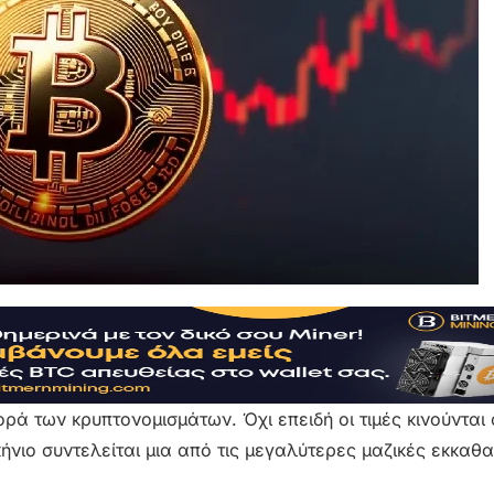
ορά των κρυπτονομισμάτων. Όχι επειδή οι τιμές κινούνται
νιο συντελείται μια από τις μεγαλύτερες μαζικές εκκαθα