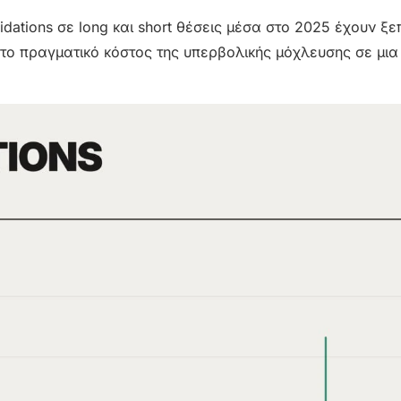
uidations σε long και short θέσεις μέσα στο 2025 έχουν ξ
 το πραγματικό κόστος της υπερβολικής μόχλευσης σε μι