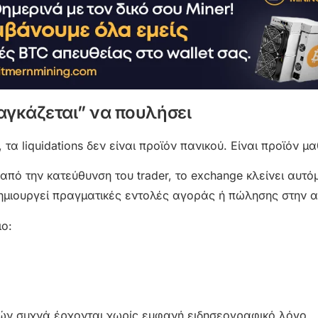
αγκάζεται” να πουλήσει
τα liquidations δεν είναι προϊόν πανικού. Είναι προϊόν μ
από την κατεύθυνση του trader, το exchange κλείνει αυτό
 δημιουργεί πραγματικές εντολές αγοράς ή πώλησης στην 
ιο:
ιμών συχνά έρχονται χωρίς εμφανή ειδησεογραφικό λόγο.