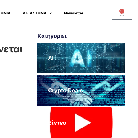
0
ΔΗΜΙΑ
ΚΑΤΑΣΤΗΜΑ
Newsletter
Κατηγορίες
νεται
AI
Crypto Deals
Βίντεο