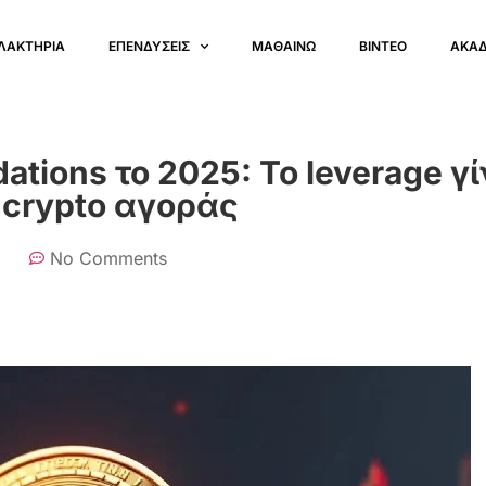
ΛΑΚΤΗΡΙΑ
ΕΠΕΝΔΥΣΕΙΣ
ΜΑΘΑΙΝΩ
ΒΙΝΤΕΟ
ΑΚΑ
dations το 2025: Το leverage γί
 crypto αγοράς
No Comments