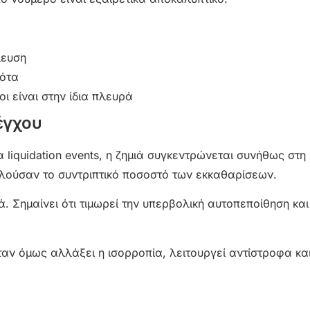
λευση
νότα
ι είναι στην ίδια πλευρά
έγχου
α liquidation events, η ζημιά συγκεντρώνεται συνήθως στη
ελούσαν το συντριπτικό ποσοστό των εκκαθαρίσεων.
ά. Σημαίνει ότι τιμωρεί την υπερβολική αυτοπεποίθηση και
αν όμως αλλάξει η ισορροπία, λειτουργεί αντίστροφα και