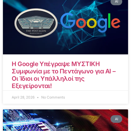
AI
Η Google Υπέγραψε ΜΥΣΤΙΚΗ
Συμφωνία με το Πεντάγωνο για AI –
Οι Ίδιοι οι Υπάλληλοί της
Εξεγείρονται!
April 28, 2026
No Comments
AI