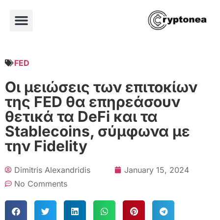
FED
Οι μειώσεις των επιτοκίων
της FED θα επηρεάσουν
θετικά τα DeFi και τα
Stablecoins, σύμφωνα με
την Fidelity
Dimitris Alexandridis
January 15, 2024
No Comments