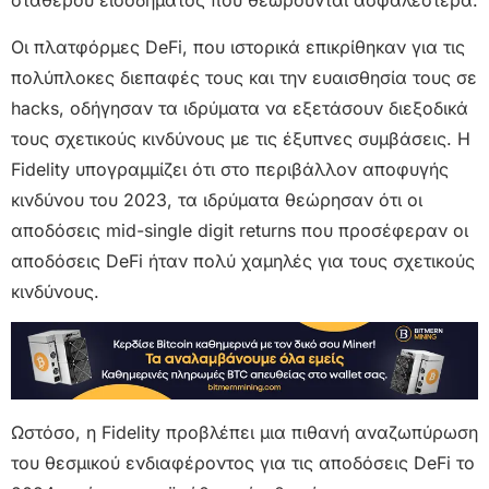
σταθερού εισοδήματος που θεωρούνται ασφαλέστερα.
Οι πλατφόρμες DeFi, που ιστορικά επικρίθηκαν για τις
πολύπλοκες διεπαφές τους και την ευαισθησία τους σε
hacks, οδήγησαν τα ιδρύματα να εξετάσουν διεξοδικά
τους σχετικούς κινδύνους με τις έξυπνες συμβάσεις. Η
Fidelity υπογραμμίζει ότι στο περιβάλλον αποφυγής
κινδύνου του 2023, τα ιδρύματα θεώρησαν ότι οι
αποδόσεις mid-single digit returns που προσέφεραν οι
αποδόσεις DeFi ήταν πολύ χαμηλές για τους σχετικούς
κινδύνους.
Ωστόσο, η Fidelity προβλέπει μια πιθανή αναζωπύρωση
του θεσμικού ενδιαφέροντος για τις αποδόσεις DeFi το