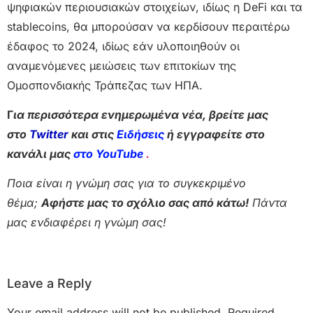
ψηφιακών περιουσιακών στοιχείων, ιδίως η DeFi και τα
stablecoins, θα μπορούσαν να κερδίσουν περαιτέρω
έδαφος το 2024, ιδίως εάν υλοποιηθούν οι
αναμενόμενες μειώσεις των επιτοκίων της
Ομοσπονδιακής Τράπεζας των ΗΠΑ.
Γ
ια περισσότερα ενημερωμένα νέα, βρείτε μας
στο
Twitter
και στις
Ειδήσεις
ή εγγραφείτε στο
κανάλι μας
στο YouTube
.
Ποια είναι η γνώμη σας για το συγκεκριμένο
θέμα;
Αφήστε μας το σχόλιο σας από κάτω!
Πάντα
μας ενδιαφέρει η γνώμη σας!
Leave a Reply
Your email address will not be published.
Required