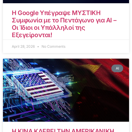
Η Google Υπέγραψε ΜΥΣΤΙΚΗ
Συμφωνία με το Πεντάγωνο για AI –
Οι Ίδιοι οι Υπάλληλοί της
Εξεγείρονται!
April 28, 2026
No Comments
AI
Η ΚΙΝΑ ΚΛΕΒΕΙ ΤΗΝ ΑΜΕΡΙΚΑΝΙΚΗ