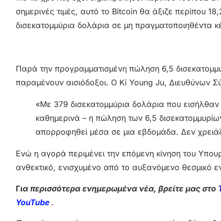
σημερινές τιμές, αυτό το Bitcoin θα άξιζε περίπου 1
δισεκατομμύρια δολάρια σε μη πραγματοποιηθέντα κ
Παρά την προγραμματισμένη πώληση 6,5 δισεκατομμυ
παραμένουν αισιόδοξοι. Ο Ki Young Ju, Διευθύνων Σ
«Με 379 δισεκατομμύρια δολάρια που εισήλθαν 
καθημερινά – η πώληση των 6,5 δισεκατομμυρί
απορροφηθεί μέσα σε μια εβδομάδα. Δεν χρειάζ
Ενώ η αγορά περιμένει την επόμενη κίνηση του Υπουρ
ανθεκτικό, ενισχυμένο από το αυξανόμενο θεσμικό ε
Γ
ια περισσότερα ενημερωμένα νέα, βρείτε μας στο
YouTube
.