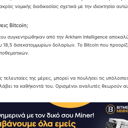
κράς νομικής διαδικασίας σχετικά με την ιδιοκτησία αυτ
ις Bitcoin;
 που συγκεντρώθηκαν από την Arkham Intelligence αποκαλύ
 18,5 δισεκατομμυρίων δολαρίων. Το Bitcoin που προορίζ
ποθεματικών.
ις τελευταίες της μέρες, μπορεί να πουλήσει τις υπόλοιπε
λάβει τα καθήκοντά του. Ορισμένοι αναλυτές θεωρούν αυ