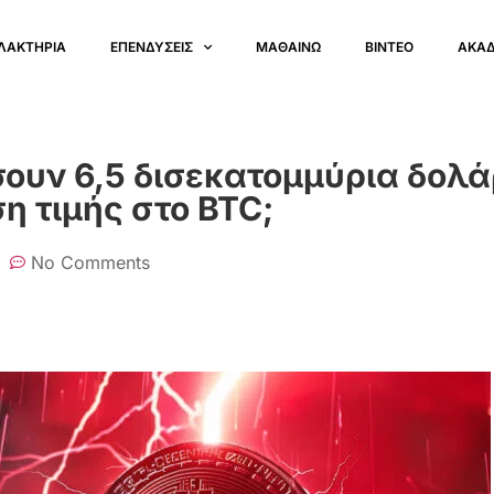
ΛΑΚΤΗΡΙΑ
ΕΠΕΝΔΥΣΕΙΣ
ΜΑΘΑΙΝΩ
ΒΙΝΤΕΟ
ΑΚΑ
σουν 6,5 δισεκατομμύρια δολά
η τιμής στο BTC;
No Comments