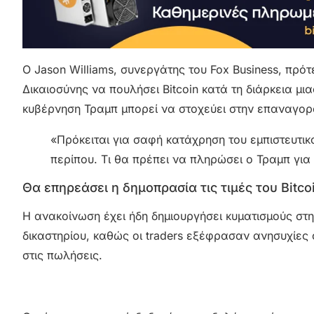
Ο Jason Williams, συνεργάτης του Fox Business, πρό
Δικαιοσύνης να πουλήσει Bitcoin κατά τη διάρκεια μι
κυβέρνηση Τραμπ μπορεί να στοχεύει στην επαναγορ
«Πρόκειται για σαφή κατάχρηση του εμπιστευτικ
περίπου. Τι θα πρέπει να πληρώσει ο Τραμπ για
Θα επηρεάσει η δημοπρασία τις τιμές του Bitco
Η ανακοίνωση έχει ήδη δημιουργήσει κυματισμούς στ
δικαστηρίου, καθώς οι traders εξέφρασαν ανησυχίες
στις πωλήσεις.