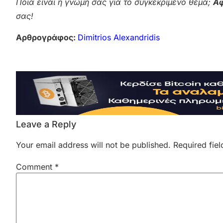
Ποια είναι η γνώμη σας για το συγκεκριμένο θέμα;
Αφ
σας!
Αρθρογράφος:
Dimitrios Alexandridis
Leave a Reply
Your email address will not be published.
Required fie
Comment
*