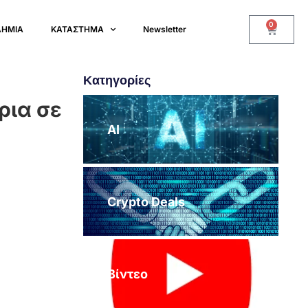
0
ΔΗΜΙΑ
ΚΑΤΑΣΤΗΜΑ
Newsletter
Κατηγορίες
ρια σε
AI
Crypto Deals
Βίντεο