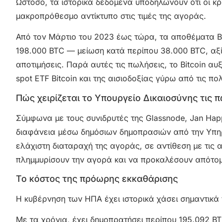
Ωστόσο, τα ιστορικά δεδομένα υποδηλώνουν ότι οι κ
μακροπρόθεσμο αντίκτυπο στις τιμές της αγοράς.
Από τον Μάρτιο του 2023 έως τώρα, τα αποθέματα B
198.000 BTC — μείωση κατά περίπου 38.000 BTC, αξ
αποτιμήσεις. Παρά αυτές τις πωλήσεις, το Bitcoin αυ
spot ETF Bitcoin και της αισιοδοξίας γύρω από τις πολ
Πώς χειρίζεται το Υπουργείο Δικαιοσύνης τις π
Σύμφωνα με τους συνιδρυτές της Glassnode, Jan Happe
διαφάνεια μέσω δημόσιων δημοπρασιών από την Υπηρ
ελάχιστη διαταραχή της αγοράς, σε αντίθεση με τις
πλημμυρίσουν την αγορά και να προκαλέσουν απότομ
Το κόστος της πρόωρης εκκαθάρισης
Η κυβέρνηση των ΗΠΑ έχει ιστορικά χάσει σημαντικά 
Με τα χρόνια, έχει δημοπρατήσει περίπου 195.092 BT