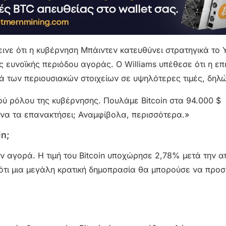
τεινε ότι η κυβέρνηση Μπάιντεν κατευθύνει στρατηγικά το
ας ευνοϊκής περιόδου αγοράς. Ο Williams υπέθεσε ότι η ε
ά των περιουσιακών στοιχείων σε υψηλότερες τιμές, δηλ
ού ρόλου της κυβέρνησης. Πουλάμε Bitcoin στα 94.000 $
 να τα επανακτήσει; Αναμφίβολα, περισσότερα.»
in;
ην αγορά. Η τιμή του Bitcoin υποχώρησε 2,78% μετά την 
 ότι μια μεγάλη κρατική δημοπρασία θα μπορούσε να προσ