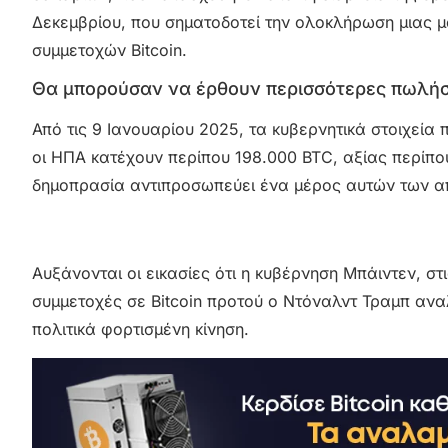
Δεκεμβρίου, που σηματοδοτεί την ολοκλήρωση μιας μα
συμμετοχών Bitcoin.
Θα μπορούσαν να έρθουν περισσότερες πωλήσε
Από τις 9 Ιανουαρίου 2025, τα κυβερνητικά στοιχεία
οι ΗΠΑ κατέχουν περίπου 198.000 BTC, αξίας περίπου
δημοπρασία αντιπροσωπεύει ένα μέρος αυτών των α
Αυξάνονται οι εικασίες ότι η κυβέρνηση Μπάιντεν, στ
συμμετοχές σε Bitcoin προτού ο Ντόναλντ Τραμπ ανα
πολιτικά φορτισμένη κίνηση.