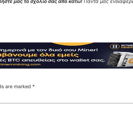
ήστε μας το σχόλιο σας από κάτω!
Πάντα μας ενδιαφέρε
lds are marked
*