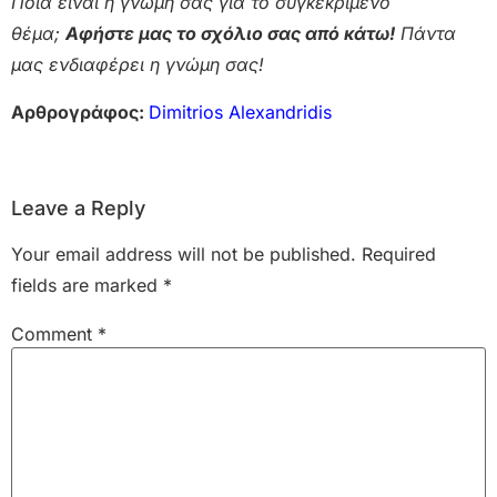
Ποια είναι η γνώμη σας για το συγκεκριμένο
θέμα;
Αφήστε μας το σχόλιο σας από κάτω!
Πάντα
μας ενδιαφέρει η γνώμη σας!
Αρθρογράφος:
Dimitrios Alexandridis
Leave a Reply
Your email address will not be published.
Required
fields are marked
*
Comment
*