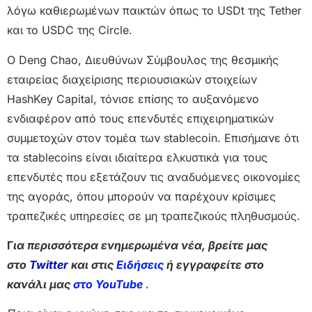
λόγω καθιερωμένων παικτών όπως το USDt της Tether
και το USDC της Circle.
Ο Deng Chao, Διευθύνων Σύμβουλος της θεσμικής
εταιρείας διαχείρισης περιουσιακών στοιχείων
HashKey Capital, τόνισε επίσης το αυξανόμενο
ενδιαφέρον από τους επενδυτές επιχειρηματικών
συμμετοχών στον τομέα των stablecoin. Επισήμανε ότι
τα stablecoins είναι ιδιαίτερα ελκυστικά για τους
επενδυτές που εξετάζουν τις αναδυόμενες οικονομίες
της αγοράς, όπου μπορούν να παρέχουν κρίσιμες
τραπεζικές υπηρεσίες σε μη τραπεζικούς πληθυσμούς.
Γ
ια περισσότερα ενημερωμένα νέα, βρείτε μας
στο
Twitter
και στις
Ειδήσεις
ή εγγραφείτε στο
κανάλι μας
στο YouTube
.