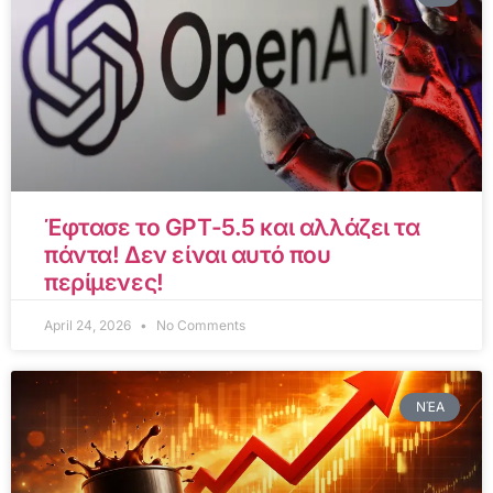
Έφτασε το GPT-5.5 και αλλάζει τα
πάντα! Δεν είναι αυτό που
περίμενες!
April 24, 2026
No Comments
ΝΈΑ