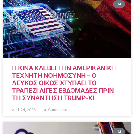
AI
Η ΚΙΝΑ ΚΛΕΒΕΙ ΤΗΝ ΑΜΕΡΙΚΑΝΙΚΗ
ΤΕΧΝΗΤΗ ΝΟΗΜΟΣΥΝΗ – Ο
ΛΕΥΚΟΣ ΟΙΚΟΣ ΧΤΥΠΑΕΙ ΤΟ
ΤΡΑΠΕΖΙ ΛΙΓΕΣ ΕΒΔΟΜΑΔΕΣ ΠΡΙΝ
ΤΗ ΣΥΝΑΝΤΗΣΗ TRUMP-XI
April 24, 2026
No Comments
AI