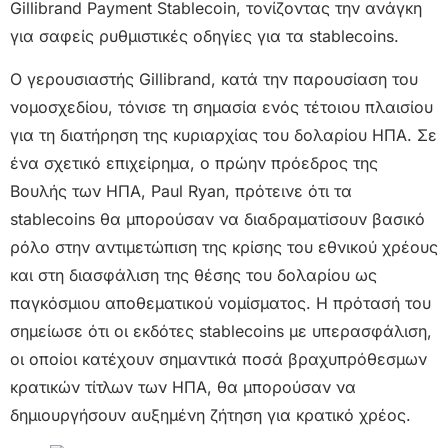
Gillibrand Payment Stablecoin, τονίζοντας την ανάγκη
για σαφείς ρυθμιστικές οδηγίες για τα stablecoins.
Ο γερουσιαστής Gillibrand, κατά την παρουσίαση του
νομοσχεδίου, τόνισε τη σημασία ενός τέτοιου πλαισίου
για τη διατήρηση της κυριαρχίας του δολαρίου ΗΠΑ. Σε
ένα σχετικό επιχείρημα, ο πρώην πρόεδρος της
Βουλής των ΗΠΑ, Paul Ryan, πρότεινε ότι τα
stablecoins θα μπορούσαν να διαδραματίσουν βασικό
ρόλο στην αντιμετώπιση της κρίσης του εθνικού χρέους
και στη διασφάλιση της θέσης του δολαρίου ως
παγκόσμιου αποθεματικού νομίσματος. Η πρότασή του
σημείωσε ότι οι εκδότες stablecoins με υπερασφάλιση,
οι οποίοι κατέχουν σημαντικά ποσά βραχυπρόθεσμων
κρατικών τίτλων των ΗΠΑ, θα μπορούσαν να
δημιουργήσουν αυξημένη ζήτηση για κρατικό χρέος.