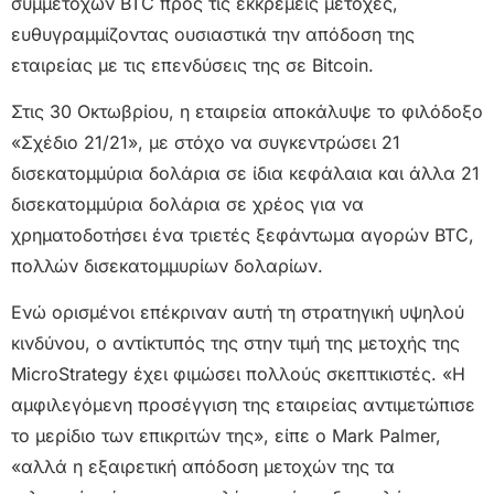
συμμετοχών BTC προς τις εκκρεμείς μετοχές,
ευθυγραμμίζοντας ουσιαστικά την απόδοση της
εταιρείας με τις επενδύσεις της σε Bitcoin.
Στις 30 Οκτωβρίου, η εταιρεία αποκάλυψε το φιλόδοξο
«Σχέδιο 21/21», με στόχο να συγκεντρώσει 21
δισεκατομμύρια δολάρια σε ίδια κεφάλαια και άλλα 21
δισεκατομμύρια δολάρια σε χρέος για να
χρηματοδοτήσει ένα τριετές ξεφάντωμα αγορών BTC,
πολλών δισεκατομμυρίων δολαρίων.
Ενώ ορισμένοι επέκριναν αυτή τη στρατηγική υψηλού
κινδύνου, ο αντίκτυπός της στην τιμή της μετοχής της
MicroStrategy έχει φιμώσει πολλούς σκεπτικιστές. «Η
αμφιλεγόμενη προσέγγιση της εταιρείας αντιμετώπισε
το μερίδιο των επικριτών της», είπε ο Mark Palmer,
«αλλά η εξαιρετική απόδοση μετοχών της τα