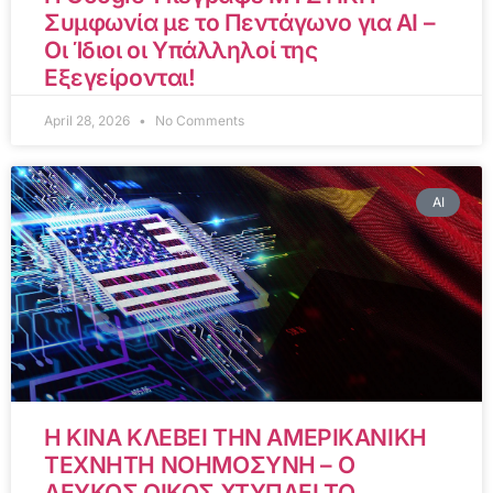
Συμφωνία με το Πεντάγωνο για AI –
Οι Ίδιοι οι Υπάλληλοί της
Εξεγείρονται!
April 28, 2026
No Comments
AI
Η ΚΙΝΑ ΚΛΕΒΕΙ ΤΗΝ ΑΜΕΡΙΚΑΝΙΚΗ
ΤΕΧΝΗΤΗ ΝΟΗΜΟΣΥΝΗ – Ο
ΛΕΥΚΟΣ ΟΙΚΟΣ ΧΤΥΠΑΕΙ ΤΟ