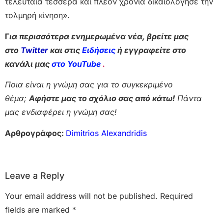
τελευταία τέσσερα και πλέον χρόνια δικαιολόγησε την
τολμηρή κίνηση».
Γ
ια περισσότερα ενημερωμένα νέα, βρείτε μας
στο
Twitter
και στις
Ειδήσεις
ή εγγραφείτε στο
κανάλι μας
στο YouTube
.
Ποια είναι η γνώμη σας για το συγκεκριμένο
θέμα;
Αφήστε μας το σχόλιο σας από κάτω!
Πάντα
μας ενδιαφέρει η γνώμη σας!
Αρθρογράφος:
Dimitrios Alexandridis
Leave a Reply
Your email address will not be published.
Required
fields are marked
*