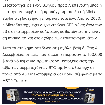
μετατράπηκε σε έναν υψηλού προφίλ επενδυτή Bitcoin
υπό την αντισυμβατική προσέγγιση του ιδρυτή Michael
Saylor στη διαχείριση εταιρικών ταμείων. Από το 2020,
η MicroStrategy έχει συγκεντρώσει BTC αξίας άνω των
23 δισεκατομμυρίων δολαρίων, καθιστώντας την έναν
σημαντικό παίκτη στον χώρο των κρυπτονομισμάτων.
Αυτό το στοίχημα απέδωσε σε μεγάλο βαθμό. Στις 4
Δεκεμβρίου, οι τιμές του Bitcoin ξεπέρασαν τα 100.000
$ ανά νόμισμα για πρώτη φορά, εκτοξεύοντας την
αξία των συμμετεχόντων BTC της MicroStrategy σε
πάνω από 40 δισεκατομμύρια δολάρια, σύμφωνα με το
MSTR Tracker.