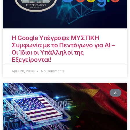
Η Google Υπέγραψε ΜΥΣΤΙΚΗ
Συμφωνία με το Πεντάγωνο για AI –
Οι Ίδιοι οι Υπάλληλοί της
Εξεγείρονται!
April 28, 2026
No Comments
AI