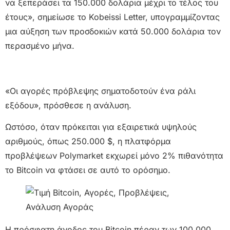
να ξεπεράσει τα 150.000 δολάρια μέχρι το τέλος του
έτους», σημείωσε το Kobeissi Letter, υπογραμμίζοντας
μια αύξηση των προσδοκιών κατά 50.000 δολάρια τον
περασμένο μήνα.
«Οι αγορές πρόβλεψης σηματοδοτούν ένα ράλι
εξόδου», πρόσθεσε η ανάλυση.
Ωστόσο, όταν πρόκειται για εξαιρετικά υψηλούς
αριθμούς, όπως 250.000 $, η πλατφόρμα
προβλέψεων Polymarket εκχωρεί μόνο 2% πιθανότητα
το Bitcoin να φτάσει σε αυτό το ορόσημο.
Η πρόσφατη άνοδος του Bitcoin πέραν των 100.000