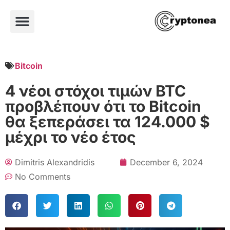
Bitcoin
4 νέοι στόχοι τιμών BTC
προβλέπουν ότι το Bitcoin
θα ξεπεράσει τα 124.000 $
μέχρι το νέο έτος
Dimitris Alexandridis
December 6, 2024
No Comments