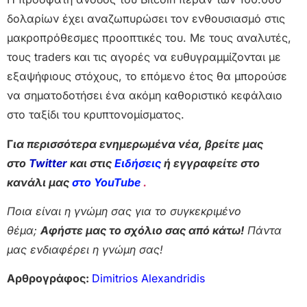
δολαρίων έχει αναζωπυρώσει τον ενθουσιασμό στις
μακροπρόθεσμες προοπτικές του. Με τους αναλυτές,
τους traders και τις αγορές να ευθυγραμμίζονται με
εξαψήφιους στόχους, το επόμενο έτος θα μπορούσε
να σηματοδοτήσει ένα ακόμη καθοριστικό κεφάλαιο
στο ταξίδι του κρυπτονομίσματος.
Γ
ια περισσότερα ενημερωμένα νέα, βρείτε μας
στο
Twitter
και στις
Ειδήσεις
ή εγγραφείτε στο
κανάλι μας
στο YouTube
.
Ποια είναι η γνώμη σας για το συγκεκριμένο
θέμα;
Αφήστε μας το σχόλιο σας από κάτω!
Πάντα
μας ενδιαφέρει η γνώμη σας!
Αρθρογράφος:
Dimitrios Alexandridis