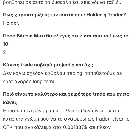
βοηθήσει σε αυτό το δύσκολο και επικίνδυνο ταξίδι.
Πως χαρακτηρίζεις τον ευατό σου: Holder ή Trader?
Holder.
Πόσο Bitcoin Maxi θα έλεγες ότι είσαι από το 1 εώς το
10;
2
Κάνεις trade σοβαρά project ή και όχι;
Δεν κάνω σχεδόν καθόλου trading, τοποθετούμε σε
spot αγορές long term.
Ποιό είναι το καλύτερo και χειρότερο trade που έχεις
κάνει;
Η πιο επιτυχημένη μου πρόβλεψη (δεν είναι σωστό
κατά την γνώμη μου να το αναφέρω ως trade), είναι το
OTK που ανακάλυψα στα 0.001337$ και πλέον