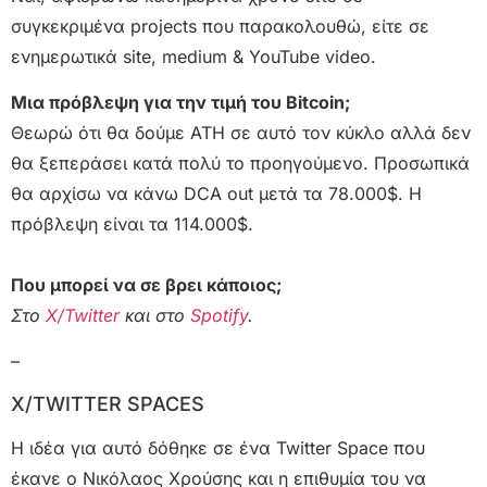
συγκεκριμένα projects που παρακολουθώ, είτε σε
ενημερωτικά site, medium & YouTube video.
Μια πρόβλεψη για την τιμή του Bitcoin;
Θεωρώ ότι θα δούμε ΑΤΗ σε αυτό τον κύκλο αλλά δεν
θα ξεπεράσει κατά πολύ το προηγούμενο. Προσωπικά
θα αρχίσω να κάνω DCA out μετά τα 78.000$. Η
πρόβλεψη είναι τα 114.000$.
Που μπορεί να σε βρει κάποιος;
Στο
Χ/Twitter
και στο
Spotify
.
–
X/TWITTER SPACES
Η ιδέα για αυτό δόθηκε σε ένα Twitter Space που
έκανε ο Νικόλαος Χρούσης και η επιθυμία του να