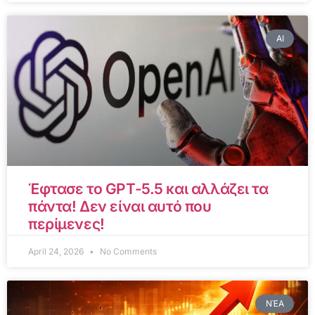
AI
Έφτασε το GPT-5.5 και αλλάζει τα
πάντα! Δεν είναι αυτό που
περίμενες!
April 24, 2026
No Comments
ΝΈΑ