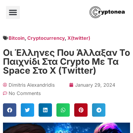
Bitcoin
,
Cryptocurrency
,
X(twitter)
Οι Έλληνες Που Άλλαξαν Το
Παιχνίδι Στα Crypto Με Τα
Space Στο Χ (Τwitter)
Dimitris Alexandridis
January 29, 2024
No Comments