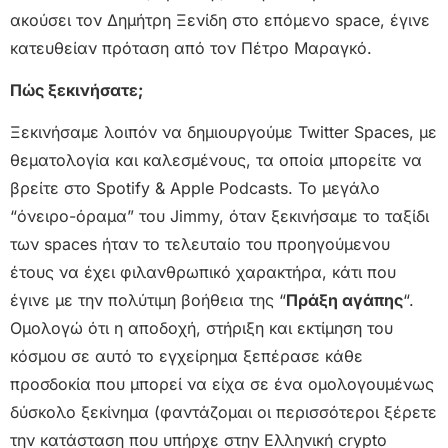
ακούσει τον Δημήτρη Ξενίδη στο επόμενο space, έγινε
κατευθείαν πρόταση από τον Πέτρο Μαραγκό.
Πώς ξεκινήσατε;
Ξεκινήσαμε λοιπόν να δημιουργούμε Twitter Spaces, με
θεματολογία και καλεσμένους, τα οποία μπορείτε να
βρείτε στο Spotify & Apple Podcasts. Το μεγάλο
“όνειρο-όραμα” του Jimmy, όταν ξεκινήσαμε το ταξίδι
των spaces ήταν το τελευταίο του προηγούμενου
έτους να έχει φιλανθρωπικό χαρακτήρα, κάτι που
έγινε με την πολύτιμη βοήθεια της “
Πράξη αγάπης
“.
Ομολογώ ότι η αποδοχή, στήριξη και εκτίμηση του
κόσμου σε αυτό το εγχείρημα ξεπέρασε κάθε
προσδοκία που μπορεί να είχα σε ένα ομολογουμένως
δύσκολο ξεκίνημα (φαντάζομαι οι περισσότεροι ξέρετε
την κατάσταση που υπήρχε στην Ελληνική crypto