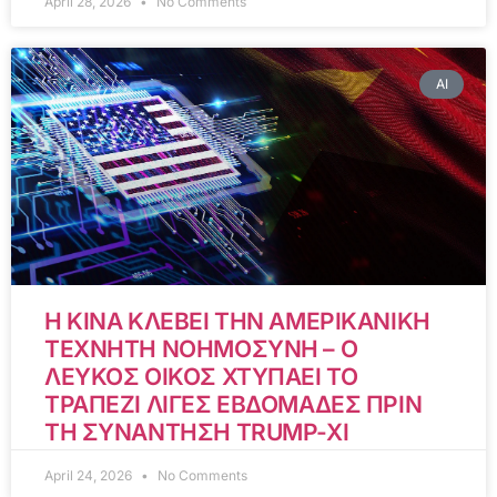
April 28, 2026
No Comments
AI
Η ΚΙΝΑ ΚΛΕΒΕΙ ΤΗΝ ΑΜΕΡΙΚΑΝΙΚΗ
ΤΕΧΝΗΤΗ ΝΟΗΜΟΣΥΝΗ – Ο
ΛΕΥΚΟΣ ΟΙΚΟΣ ΧΤΥΠΑΕΙ ΤΟ
ΤΡΑΠΕΖΙ ΛΙΓΕΣ ΕΒΔΟΜΑΔΕΣ ΠΡΙΝ
ΤΗ ΣΥΝΑΝΤΗΣΗ TRUMP-XI
April 24, 2026
No Comments