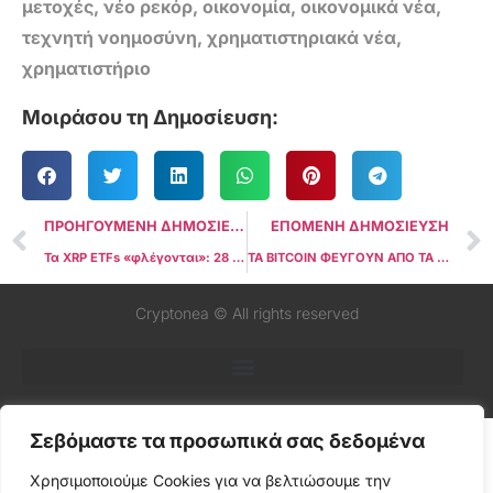
μετοχές
,
νέο ρεκόρ
,
οικονομία
,
οικονομικά νέα
,
τεχνητή νοημοσύνη
,
χρηματιστηριακά νέα
,
χρηματιστήριο
Μοιράσου τη Δημοσίευση:
ΠΡΟΗΓΟΥΜΕΝΗ ΔΗΜΟΣΙΕΥΣΗ
ΕΠΟΜΕΝΗ ΔΗΜΟΣΙΕΥΣΗ
Τα XRP ETFs «φλέγονται»: 28 συνεχόμενες μέρες εισροών χωρίς ούτε 1 δολάριο outflow
ΤΑ BITCOIN ΦΕΥΓΟΥΝ ΑΠΟ ΤΑ EXCHANGES: ΤΟ ΣΙΩΠΗΛΟ SUPPLY SHOCK ΠΟΥ ΣΗΜΑΔΕΨΕ ΤΟ 2025
Cryptonea © All rights reserved
Σεβόμαστε τα προσωπικά σας δεδομένα
Χρησιμοποιούμε Cookies για να βελτιώσουμε την