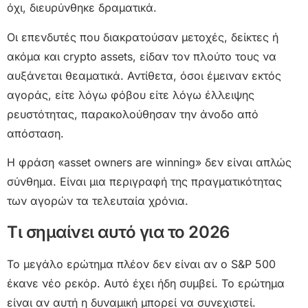
όχι, διευρύνθηκε δραματικά.
Οι επενδυτές που διακρατούσαν μετοχές, δείκτες ή
ακόμα και crypto assets, είδαν τον πλούτο τους να
αυξάνεται θεαματικά. Αντίθετα, όσοι έμειναν εκτός
αγοράς, είτε λόγω φόβου είτε λόγω έλλειψης
ρευστότητας, παρακολούθησαν την άνοδο από
απόσταση.
Η φράση «asset owners are winning» δεν είναι απλώς
σύνθημα. Είναι μια περιγραφή της πραγματικότητας
των αγορών τα τελευταία χρόνια.
Τι σημαίνει αυτό για το 2026
Το μεγάλο ερώτημα πλέον δεν είναι αν ο S&P 500
έκανε νέο ρεκόρ. Αυτό έχει ήδη συμβεί. Το ερώτημα
είναι αν αυτή η δυναμική μπορεί να συνεχιστεί.