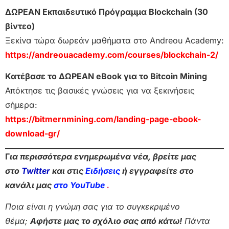
ΔΩΡΕΑΝ Εκπαιδευτικό Πρόγραμμα Blockchain (30
βίντεο)
Ξεκίνα τώρα δωρεάν μαθήματα στο Andreou Academy:
https://andreouacademy.com/courses/blockchain-2/
Κατέβασε το ΔΩΡΕΑΝ eBook για το Bitcoin Mining
Απόκτησε τις βασικές γνώσεις για να ξεκινήσεις
σήμερα:
https://bitmernmining.com/landing-page-ebook-
download-gr/
Γ
ια περισσότερα ενημερωμένα νέα, βρείτε μας
στο
Twitter
και στις
Ειδήσεις
ή εγγραφείτε στο
κανάλι μας
στο YouTube
.
Ποια είναι η γνώμη σας για το συγκεκριμένο
θέμα;
Αφήστε μας το σχόλιο σας από κάτω!
Πάντα