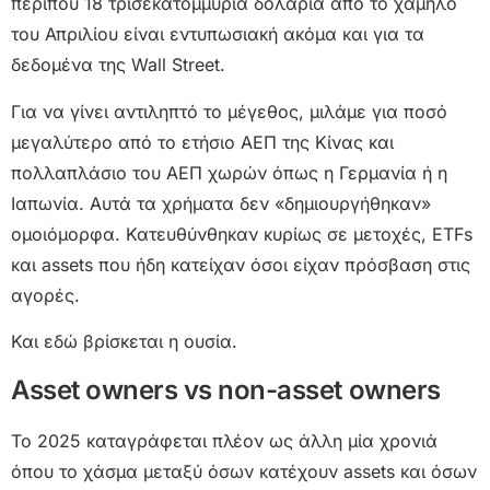
περίπου 18 τρισεκατομμύρια δολάρια από το χαμηλό
του Απριλίου είναι εντυπωσιακή ακόμα και για τα
δεδομένα της Wall Street.
Για να γίνει αντιληπτό το μέγεθος, μιλάμε για ποσό
μεγαλύτερο από το ετήσιο ΑΕΠ της Κίνας και
πολλαπλάσιο του ΑΕΠ χωρών όπως η Γερμανία ή η
Ιαπωνία. Αυτά τα χρήματα δεν «δημιουργήθηκαν»
ομοιόμορφα. Κατευθύνθηκαν κυρίως σε μετοχές, ETFs
και assets που ήδη κατείχαν όσοι είχαν πρόσβαση στις
αγορές.
Και εδώ βρίσκεται η ουσία.
Asset owners vs non-asset owners
Το 2025 καταγράφεται πλέον ως άλλη μία χρονιά
όπου το χάσμα μεταξύ όσων κατέχουν assets και όσων