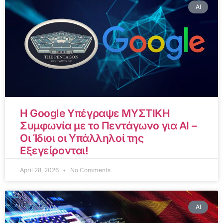
AI
Η Google Υπέγραψε ΜΥΣΤΙΚΗ
Συμφωνία με το Πεντάγωνο για AI –
Οι Ίδιοι οι Υπάλληλοί της
Εξεγείρονται!
April 28, 2026
No Comments
AI