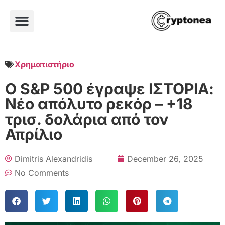
Χρηματιστήριο
Ο S&P 500 έγραψε ΙΣΤΟΡΙΑ:
Νέο απόλυτο ρεκόρ – +18
τρισ. δολάρια από τον
Απρίλιο
Dimitris Alexandridis
December 26, 2025
No Comments