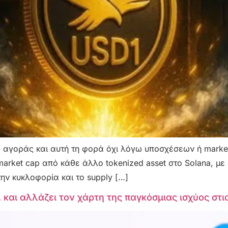
 αγοράς και αυτή τη φορά όχι λόγω υποσχέσεων ή marketin
market cap από κάθε άλλο tokenized asset στο Solana, μ
ν κυκλοφορία και το supply […]
 και αλλάζει τον χάρτη της παγκόσμιας ισχύος στι