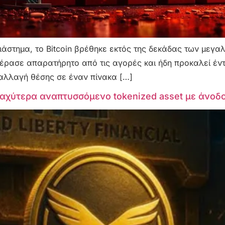
άστημα, το Bitcoin βρέθηκε εκτός της δεκάδας των μεγα
 πέρασε απαρατήρητο από τις αγορές και ήδη προκαλεί έντ
 αλλαγή θέσης σε έναν πίνακα […]
ταχύτερα αναπτυσσόμενο tokenized asset με άνοδ