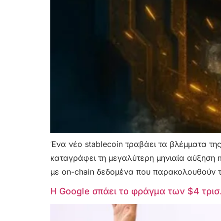
Ένα νέο stablecoin τραβάει τα βλέμματα της
καταγράφει τη μεγαλύτερη μηνιαία αύξηση 
με on-chain δεδομένα που παρακολουθούν τη
Η Google σπάει το φράγμα των $4 τρισ.