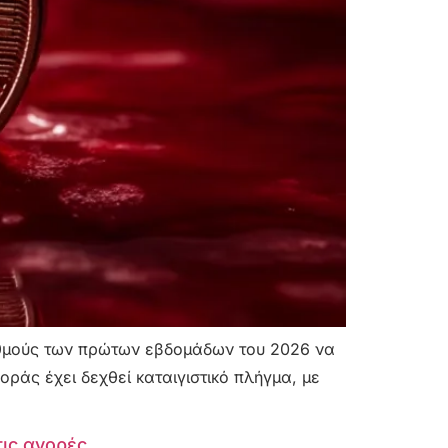
ριθμούς των πρώτων εβδομάδων του 2026 να
ράς έχει δεχθεί καταιγιστικό πλήγμα, με
τις αγορές