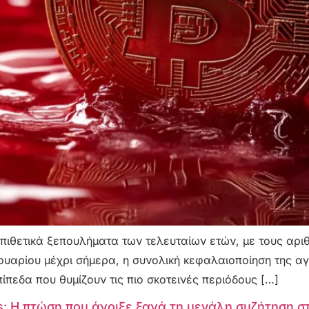
 επιθετικά ξεπουλήματα των τελευταίων ετών, με τους α
ουαρίου μέχρι σήμερα, η συνολική κεφαλαιοποίηση της αγο
πεδα που θυμίζουν τις πιο σκοτεινές περιόδους […]
ts: Η πτώση που άνοιξε ξανά τη μεγάλη συζήτηση σ