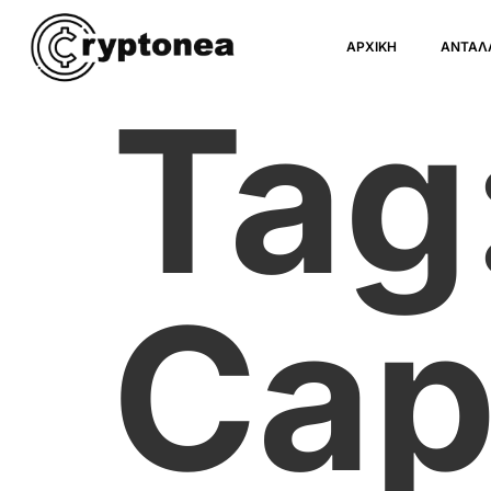
ΑΡΧΙΚΗ
ΑΝΤΑΛ
Tag
Ca