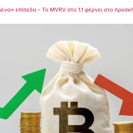
μένα» επίπεδα – Το MVRV στο 1.1 φέρνει στο προσκή