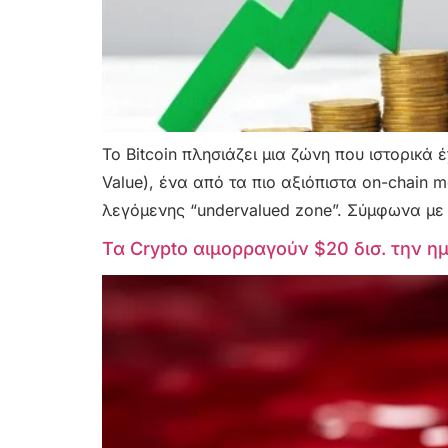
Το Bitcoin πλησιάζει μια ζώνη που ιστορικά 
Value), ένα από τα πιο αξιόπιστα on-chain 
λεγόμενης “undervalued zone”. Σύμφωνα με 
Τα Crypto αιμορραγούν $20 δισ. την η