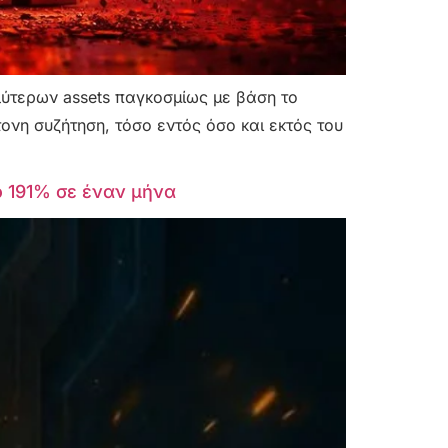
λύτερων assets παγκοσμίως με βάση το
ονη συζήτηση, τόσο εντός όσο και εκτός του
ο 191% σε έναν μήνα