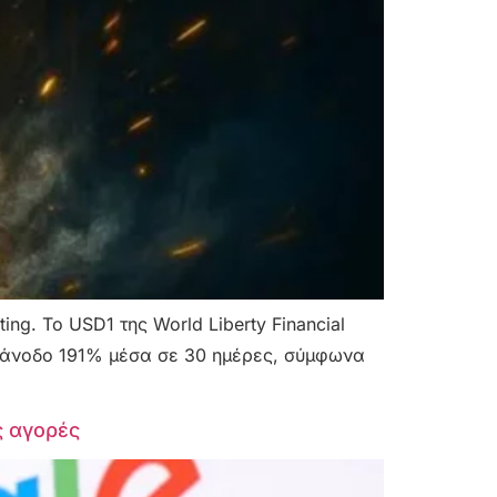
g. Το USD1 της World Liberty Financial
ε άνοδο 191% μέσα σε 30 ημέρες, σύμφωνα
ς αγορές