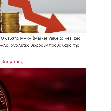
 Ο δείκτης MVRV (Market Value to Realized
ου πολλοί αναλυτές θεωρούν προθάλαμο της
 εβδομάδες