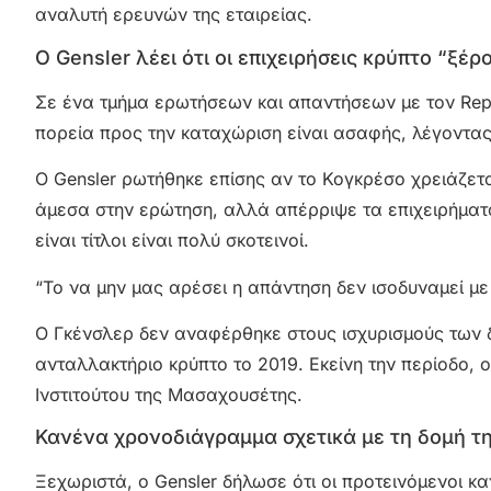
αναλυτή ερευνών της εταιρείας.
Ο Gensler λέει ότι οι επιχειρήσεις κρύπτο “ξ
Σε ένα τμήμα ερωτήσεων και απαντήσεων με τον Repe
πορεία προς την καταχώριση είναι ασαφής, λέγοντας 
Ο Gensler ρωτήθηκε επίσης αν το Κογκρέσο χρειάζετ
άμεσα στην ερώτηση, αλλά απέρριψε τα επιχειρήματα ό
είναι τίτλοι είναι πολύ σκοτεινοί.
“Το να μην μας αρέσει η απάντηση δεν ισοδυναμεί μ
Ο Γκένσλερ δεν αναφέρθηκε στους ισχυρισμούς των δ
ανταλλακτήριο κρύπτο το 2019. Εκείνη την περίοδο, 
Ινστιτούτου της Μασαχουσέτης.
Κανένα χρονοδιάγραμμα σχετικά με τη δομή τ
Ξεχωριστά, ο Gensler δήλωσε ότι οι προτεινόμενοι 