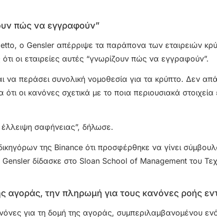
έρουν πώς να εγγραφούν”
tto, ο Gensler απέρριψε τα παράπονα των εταιρειών κρύ
ότι οι εταιρείες αυτές “γνωρίζουν πώς να εγγραφούν”.
αι να περάσει συνολική νομοθεσία για τα κρύπτο. Δεν απ
τι οι κανόνες σχετικά με το ποια περιουσιακά στοιχεία ε
ε έλλειψη σαφήνειας”, δήλωσε.
ικηγόρων της Binance ότι προσφέρθηκε να γίνει σύμβουλ
ο Gensler δίδασκε στο Sloan School of Management του Τε
ης αγοράς, την πληρωμή για τους κανόνες ροής ε
κανόνες για τη δομή της αγοράς, συμπεριλαμβανομένου εν