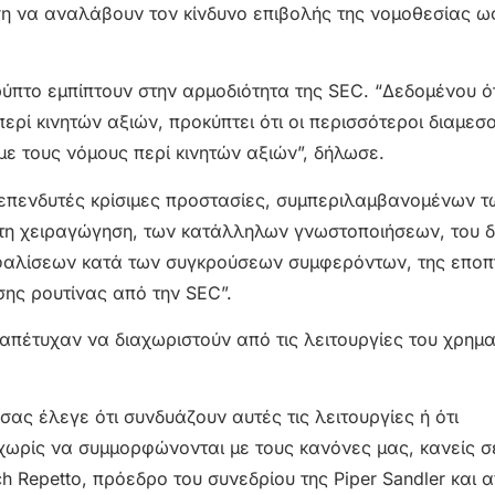
ση να αναλάβουν τον κίνδυνο επιβολής της νομοθεσίας ω
ύπτο εμπίπτουν στην αρμοδιότητα της SEC. “Δεδομένου ότ
περί κινητών αξιών, προκύπτει ότι οι περισσότεροι διαμε
 τους νόμους περί κινητών αξιών”, δήλωσε.
 επενδυτές κρίσιμες προστασίες, συμπεριλαμβανομένων τ
 τη χειραγώγηση, των κατάλληλων γνωστοποιήσεων, του 
σφαλίσεων κατά των συγκρούσεων συμφερόντων, της εποπ
ης ρουτίνας από την SEC”.
απέτυχαν να διαχωριστούν από τις λειτουργίες του χρημα
ας έλεγε ότι συνδυάζουν αυτές τις λειτουργίες ή ότι
ωρίς να συμμορφώνονται με τους κανόνες μας, κανείς σ
ch Repetto, πρόεδρο του συνεδρίου της Piper Sandler και