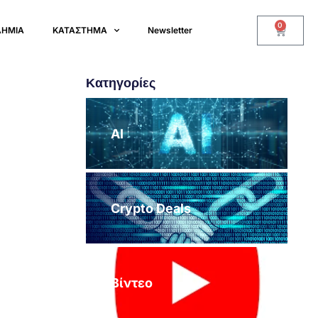
0
ΔΗΜΙΑ
ΚΑΤΑΣΤΗΜΑ
Newsletter
Κατηγορίες
AI
Crypto Deals
Βίντεο