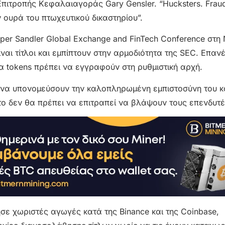
πιτροπής Κεφαλαιαγοράς Gary Gensler. “Hucksters. Fraud
ν ουρά του πτωχευτικού δικαστηρίου”.
er Sandler Global Exchange and FinTech Conference στη
ίναι τίτλοι και εμπίπτουν στην αρμοδιότητα της SEC. Επα
α tokens πρέπει να εγγραφούν στη ρυθμιστική αρχή.
εί να υπονομεύσουν την καλοπληρωμένη εμπιστοσύνη του κ
το δεν θα πρέπει να επιτραπεί να βλάψουν τους επενδυτέ
ε χωριστές αγωγές κατά της Binance και της Coinbase,