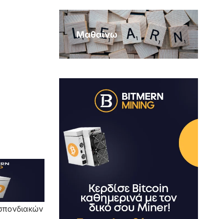
Μαθαίνω
οσπονδιακών