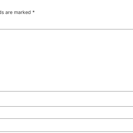
lds are marked
*