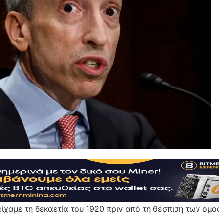
είχαμε τη δεκαετία του 1920 πριν από τη θέσπιση των ομ