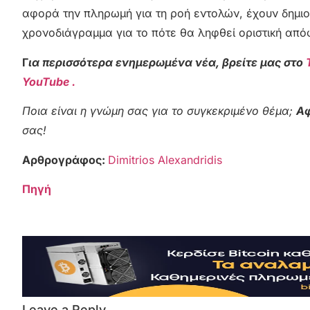
αφορά την πληρωμή για τη ροή εντολών, έχουν δημι
χρονοδιάγραμμα για το πότε θα ληφθεί οριστική από
Γ
ια περισσότερα ενημερωμένα νέα, βρείτε μας στο
YouTube .
Ποια είναι η γνώμη σας για το συγκεκριμένο θέμα;
Αφ
σας!
Αρθρογράφος:
Dimitrios Alexandridis
Πηγή
Leave a Reply