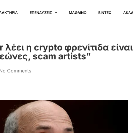
ΛΑΚΤΗΡΙΑ
ΕΠΕΝΔΥΣΕΙΣ
ΜΑΘΑΙΝΩ
ΒΙΝΤΕΟ
ΑΚΑ
 λέει η crypto φρενίτιδα είναι
εώνες, scam artists”
No Comments