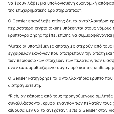
να έχουν λάβει μια υπολογισμένη οικονομική απόφα
της επιχειρηματικής δραστηριότητας”.
Ο Gensler επανέλαβε επίσης ότι τα ανταλλακτήρια κρ
περισσότερα crypto tokens υπόκεινται στους νόμους 
κρυπτογράφησης πρέπει επίσης να συμμορφώνονται με
“Αυτές οι υποτιθέμενες αποτυχίες στερούν από τους
εγχειριδίων κανόνων που αποτρέπουν την απάτη και
των περιουσιακών στοιχείων των πελατών, των δια
έναν αυτορρυθμιζόμενο οργανισμό και της επιθεώρησ
Ο Gensler κατηγόρησε τα ανταλλακτήρια κρύπτο που 
διαπραγματευτή.
“Rich, αν κάποιος από τους προηγούμενους ομιλητές σ
συναλλάσσονται κρυφά εναντίον των πελατών τους χ
αίθουσα δεν θα το ανεχόταν”, είπε ο Gensler στον Ri