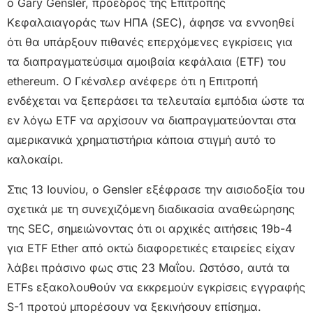
ο Gary Gensler, πρόεδρος της Επιτροπής
Κεφαλαιαγοράς των ΗΠΑ (SEC), άφησε να εννοηθεί
ότι θα υπάρξουν πιθανές επερχόμενες εγκρίσεις για
τα διαπραγματεύσιμα αμοιβαία κεφάλαια (ETF) του
ethereum. Ο Γκένσλερ ανέφερε ότι η Επιτροπή
ενδέχεται να ξεπεράσει τα τελευταία εμπόδια ώστε τα
εν λόγω ETF να αρχίσουν να διαπραγματεύονται στα
αμερικανικά χρηματιστήρια κάποια στιγμή αυτό το
καλοκαίρι.
Στις 13 Ιουνίου, ο Gensler εξέφρασε την αισιοδοξία του
σχετικά με τη συνεχιζόμενη διαδικασία αναθεώρησης
της SEC, σημειώνοντας ότι οι αρχικές αιτήσεις 19b-4
για ETF Ether από οκτώ διαφορετικές εταιρείες είχαν
λάβει πράσινο φως στις 23 Μαΐου. Ωστόσο, αυτά τα
ETFs εξακολουθούν να εκκρεμούν εγκρίσεις εγγραφής
S-1 προτού μπορέσουν να ξεκινήσουν επίσημα.