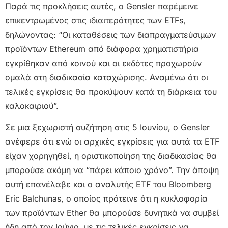
Παρά τις προκλήσεις αυτές, ο Gensler παρέμεινε
επικεντρωμένος στις ιδιαιτερότητες των ETFs,
δηλώνοντας: “Οι καταθέσεις των διαπραγματεύσιμων
προϊόντων Ethereum από διάφορα χρηματιστήρια
εγκρίθηκαν από κοινού και οι εκδότες προχωρούν
ομαλά στη διαδικασία καταχώρισης. Αναμένω ότι οι
τελικές εγκρίσεις θα προκύψουν κατά τη διάρκεια του
καλοκαιριού”.
Σε μια ξεχωριστή συζήτηση στις 5 Ιουνίου, ο Gensler
ανέφερε ότι ενώ οι αρχικές εγκρίσεις για αυτά τα ETF
είχαν χορηγηθεί, η οριστικοποίηση της διαδικασίας θα
μπορούσε ακόμη να “πάρει κάποιο χρόνο”. Την άποψη
αυτή επανέλαβε και ο αναλυτής ETF του Bloomberg
Eric Balchunas, ο οποίος πρότεινε ότι η κυκλοφορία
των προϊόντων Ether θα μπορούσε δυνητικά να συμβεί
ήδη από τον Ιούνιο, με τις τελικές εγκρίσεις να