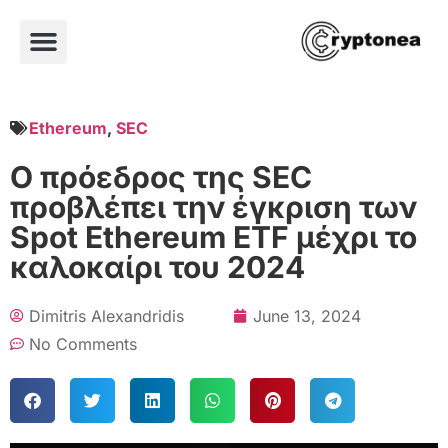
Ethereum
,
SEC
Ο πρόεδρος της SEC
προβλέπει την έγκριση των
Spot Ethereum ETF μέχρι το
καλοκαίρι του 2024
Dimitris Alexandridis
June 13, 2024
No Comments