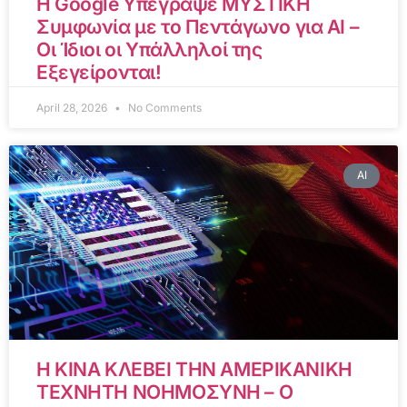
Η Google Υπέγραψε ΜΥΣΤΙΚΗ
Συμφωνία με το Πεντάγωνο για AI –
Οι Ίδιοι οι Υπάλληλοί της
Εξεγείρονται!
April 28, 2026
No Comments
AI
Η ΚΙΝΑ ΚΛΕΒΕΙ ΤΗΝ ΑΜΕΡΙΚΑΝΙΚΗ
ΤΕΧΝΗΤΗ ΝΟΗΜΟΣΥΝΗ – Ο