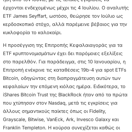
έρχονται ενδεχομένως μέχρι τις 4 Ιουλίου. Ο αναλυτής
ETF James Seyffart, ωστόσο, θεώρησε τον Ιούλιο ως
κερδοσκοπικό στόχο, αλλά παρέμεινε βέβαιος για την
κυκλοφορία το καλοκαίρι.
Η προσέγγιση της Επιτροπής Κεφαλαιαγοράς για τα
ETF κρυπτονομισμάτων έχει δει παρόμοιες εξελίξεις
στο παρελθόν. Για παράδειγμα, στις 10 Ιανουαρίου, η
Επιτροπή ενέκρινε τις καταθέσεις 19b-4 για spot ETFs
Bitcoin, οδηγώντας στη διαπραγμάτευση αυτών των
κεφαλαίων την επόμενη κιόλας ημέρα. Ειδικότερα, το
iShares Bitcoin Trust της BlackRock ήταν από τα πρώτα
που χτύπησαν στον Nasdaq, μετά τις εγκρίσεις για
άλλους σημαντικούς παίκτες όπως οι Fidelity,
Grayscale, Bitwise, VanEck, Ark, Invesco Galaxy και
Franklin Templeton. Η κούρσα συνεχίζεται καθώς οι