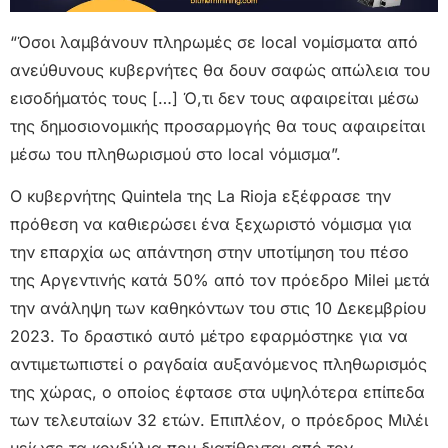
“Όσοι λαμβάνουν πληρωμές σε local νομίσματα από
ανεύθυνους κυβερνήτες θα δουν σαφώς απώλεια του
εισοδήματός τους […] Ό,τι δεν τους αφαιρείται μέσω
της δημοσιονομικής προσαρμογής θα τους αφαιρείται
μέσω του πληθωρισμού στο local νόμισμα”.
Ο κυβερνήτης Quintela της La Rioja εξέφρασε την
πρόθεση να καθιερώσει ένα ξεχωριστό νόμισμα για
την επαρχία ως απάντηση στην υποτίμηση του πέσο
της Αργεντινής κατά 50% από τον πρόεδρο Milei μετά
την ανάληψη των καθηκόντων του στις 10 Δεκεμβρίου
2023. Το δραστικό αυτό μέτρο εφαρμόστηκε για να
αντιμετωπιστεί ο ραγδαία αυξανόμενος πληθωρισμός
της χώρας, ο οποίος έφτασε στα υψηλότερα επίπεδα
των τελευταίων 32 ετών. Επιπλέον, ο πρόεδρος Μιλέι