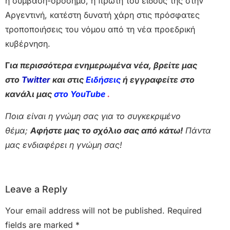
η σύμβαση-ορόσημο, η πρώτη του είδους της στην
Αργεντινή, κατέστη δυνατή χάρη στις πρόσφατες
τροποποιήσεις του νόμου από τη νέα προεδρική
κυβέρνηση.
Γ
ια περισσότερα ενημερωμένα νέα, βρείτε μας
στο
Twitter
και στις
Ειδήσεις
ή εγγραφείτε στο
κανάλι μας
στο YouTube
.
Ποια είναι η γνώμη σας για το συγκεκριμένο
θέμα;
Αφήστε μας το σχόλιο σας από κάτω!
Πάντα
μας ενδιαφέρει η γνώμη σας!
Leave a Reply
Your email address will not be published.
Required
fields are marked
*