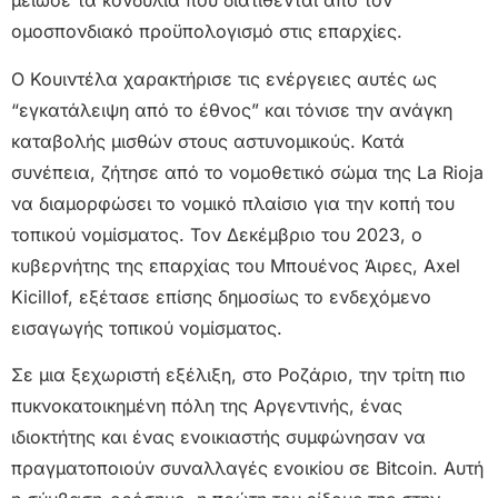
μείωσε τα κονδύλια που διατίθενται από τον
ομοσπονδιακό προϋπολογισμό στις επαρχίες.
Ο Κουιντέλα χαρακτήρισε τις ενέργειες αυτές ως
“εγκατάλειψη από το έθνος” και τόνισε την ανάγκη
καταβολής μισθών στους αστυνομικούς. Κατά
συνέπεια, ζήτησε από το νομοθετικό σώμα της La Rioja
να διαμορφώσει το νομικό πλαίσιο για την κοπή του
τοπικού νομίσματος. Τον Δεκέμβριο του 2023, ο
κυβερνήτης της επαρχίας του Μπουένος Άιρες, Axel
Kicillof, εξέτασε επίσης δημοσίως το ενδεχόμενο
εισαγωγής τοπικού νομίσματος.
Σε μια ξεχωριστή εξέλιξη, στο Ροζάριο, την τρίτη πιο
πυκνοκατοικημένη πόλη της Αργεντινής, ένας
ιδιοκτήτης και ένας ενοικιαστής συμφώνησαν να
πραγματοποιούν συναλλαγές ενοικίου σε Bitcoin. Αυτή