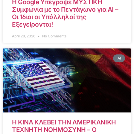
Η Google Υπέγραψε ΜΥΣΤΙΚΗ
Συμφωνία με το Πεντάγωνο για AI –
Οι Ίδιοι οι Υπάλληλοί της
Εξεγείρονται!
April 28, 2026
No Comments
AI
Η ΚΙΝΑ ΚΛΕΒΕΙ ΤΗΝ ΑΜΕΡΙΚΑΝΙΚΗ
ΤΕΧΝΗΤΗ ΝΟΗΜΟΣΥΝΗ – Ο