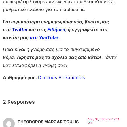
συμπεριλαμβανομένων εκείνων που θεσπίζουν ένα
ρυθμιστικό πλαίσιο για τα stablecoins.
Γ
ια περισσότερα ενημερωμένα νέα, βρείτε μας
στο
Twitter
και στις
Ειδήσεις
ή εγγραφείτε στο
κανάλι μας
στο YouTube
.
Ποια είναι η γνώμη σας για το συγκεκριμένο
θέμα;
Αφήστε μας το σχόλιο σας από κάτω!
Πάντα
μας ενδιαφέρει η γνώμη σας!
Αρθρογράφος:
Dimitrios Alexandridis
2 Responses
May 16, 2024 at 12:14
THEODOROS MARGARITOULIS
pm