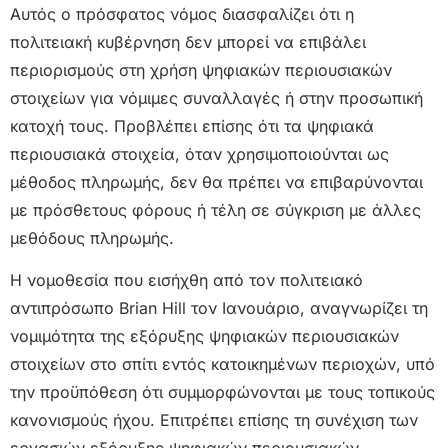
Αυτός ο πρόσφατος νόμος διασφαλίζει ότι η
πολιτειακή κυβέρνηση δεν μπορεί να επιβάλει
περιορισμούς στη χρήση ψηφιακών περιουσιακών
στοιχείων για νόμιμες συναλλαγές ή στην προσωπική
κατοχή τους. Προβλέπει επίσης ότι τα ψηφιακά
περιουσιακά στοιχεία, όταν χρησιμοποιούνται ως
μέθοδος πληρωμής, δεν θα πρέπει να επιβαρύνονται
με πρόσθετους φόρους ή τέλη σε σύγκριση με άλλες
μεθόδους πληρωμής.
Η νομοθεσία που εισήχθη από τον πολιτειακό
αντιπρόσωπο Brian Hill τον Ιανουάριο, αναγνωρίζει τη
νομιμότητα της εξόρυξης ψηφιακών περιουσιακών
στοιχείων στο σπίτι εντός κατοικημένων περιοχών, υπό
την προϋπόθεση ότι συμμορφώνονται με τους τοπικούς
κανονισμούς ήχου. Επιτρέπει επίσης τη συνέχιση των
εργασιών εξόρυξης ψηφιακών περιουσιακών