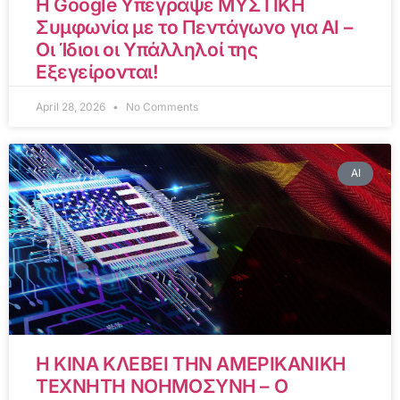
Η Google Υπέγραψε ΜΥΣΤΙΚΗ
Συμφωνία με το Πεντάγωνο για AI –
Οι Ίδιοι οι Υπάλληλοί της
Εξεγείρονται!
April 28, 2026
No Comments
AI
Η ΚΙΝΑ ΚΛΕΒΕΙ ΤΗΝ ΑΜΕΡΙΚΑΝΙΚΗ
ΤΕΧΝΗΤΗ ΝΟΗΜΟΣΥΝΗ – Ο