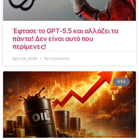
Έφτασε το GPT-5.5 και αλλάζει τα
πάντα! Δεν είναι αυτό που
περίμενες!
April 24, 2026
No Comments
ΝΈΑ