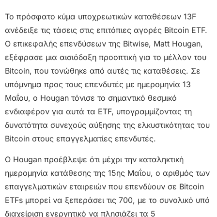
Το πρόσφατο κύμα υποχρεωτικών καταθέσεων 13F
ανέδειξε τις τάσεις στις επιτόπιες αγορές Bitcoin ETF.
Ο επικεφαλής επενδύσεων της Bitwise, Matt Hougan,
εξέφρασε μια αισιόδοξη προοπτική για το μέλλον του
Bitcoin, που τονώθηκε από αυτές τις καταθέσεις. Σε
υπόμνημα προς τους επενδυτές με ημερομηνία 13
Μαΐου, ο Hougan τόνισε το σημαντικό θεσμικό
ενδιαφέρον για αυτά τα ETF, υπογραμμίζοντας τη
δυνατότητα συνεχούς αύξησης της ελκυστικότητας του
Bitcoin στους επαγγελματίες επενδυτές.
Ο Hougan προέβλεψε ότι μέχρι την καταληκτική
ημερομηνία κατάθεσης της 15ης Μαΐου, ο αριθμός των
επαγγελματικών εταιρειών που επενδύουν σε Bitcoin
ETFs μπορεί να ξεπεράσει τις 700, με το συνολικό υπό
διαχείριση ενεργητικό να πλησιάζει τα 5