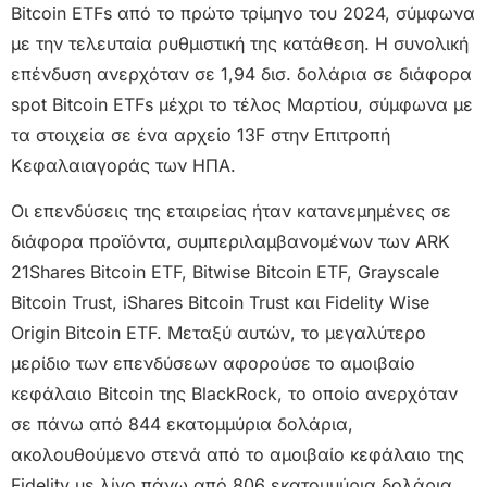
Bitcoin ETFs από το πρώτο τρίμηνο του 2024, σύμφωνα
με την τελευταία ρυθμιστική της κατάθεση. Η συνολική
επένδυση ανερχόταν σε 1,94 δισ. δολάρια σε διάφορα
spot Bitcoin ETFs μέχρι το τέλος Μαρτίου, σύμφωνα με
τα στοιχεία σε ένα αρχείο 13F στην Επιτροπή
Κεφαλαιαγοράς των ΗΠΑ.
Οι επενδύσεις της εταιρείας ήταν κατανεμημένες σε
διάφορα προϊόντα, συμπεριλαμβανομένων των ARK
21Shares Bitcoin ETF, Bitwise Bitcoin ETF, Grayscale
Bitcoin Trust, iShares Bitcoin Trust και Fidelity Wise
Origin Bitcoin ETF. Μεταξύ αυτών, το μεγαλύτερο
μερίδιο των επενδύσεων αφορούσε το αμοιβαίο
κεφάλαιο Bitcoin της BlackRock, το οποίο ανερχόταν
σε πάνω από 844 εκατομμύρια δολάρια,
ακολουθούμενο στενά από το αμοιβαίο κεφάλαιο της
Fidelity με λίγο πάνω από 806 εκατομμύρια δολάρια.