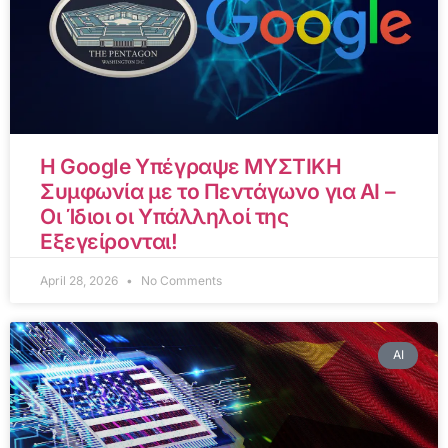
Η Google Υπέγραψε ΜΥΣΤΙΚΗ
Συμφωνία με το Πεντάγωνο για AI –
Οι Ίδιοι οι Υπάλληλοί της
Εξεγείρονται!
April 28, 2026
No Comments
AI