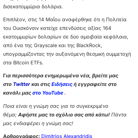
δισεκατομμύρια δολάρια.
Επιπλέον, στις 14 Μαΐου αναφέρθηκε ότι η Πολιτεία
του Ουισκόνσιν κατείχε επενδύσεις αξίας 164
εκατομμυρίων δολαρίων σε δύο αμοιβαία κεφάλαια,
από ένα της Grayscale και της BlackRock,
υπογραμμίζοντας την αυξανόμενη θεσμική συμμετοχή
στα Bitcoin ETFs.
Γ
ια περισσότερα ενημερωμένα νέα, βρείτε μας
στο
Twitter
και στις
Ειδήσεις
ή εγγραφείτε στο
κανάλι μας
στο YouTube
.
Ποια είναι η γνώμη σας για το συγκεκριμένο
θέμα;
Αφήστε μας το σχόλιο σας από κάτω!
Πάντα
μας ενδιαφέρει η γνώμη σας!
Αρθρογράφος:
Dimitrios Alexandridis