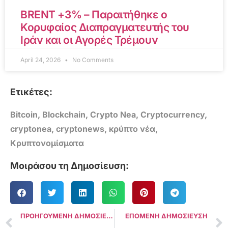
BRENT +3% – Παραιτήθηκε ο
Κορυφαίος Διαπραγματευτής του
Ιράν και οι Αγορές Τρέμουν
April 24, 2026
No Comments
Ετικέτες:
Bitcoin
,
Blockchain
,
Crypto Nea
,
Cryptocurrency
,
cryptonea
,
cryptonews
,
κρύπτο νέα
,
Κρυπτονομίσματα
Μοιράσου τη Δημοσίευση:
ΠΡΟΗΓΟΥΜΕΝΗ ΔΗΜΟΣΙΕΥΣΗ
ΕΠΟΜΕΝΗ ΔΗΜΟΣΙΕΥΣΗ