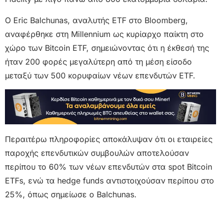
Ο Eric Balchunas, αναλυτής ETF στο Bloomberg,
αναφέρθηκε στη Millennium ως κυρίαρχο παίκτη στο
χώρο των Bitcoin ETF, σημειώνοντας ότι η έκθεσή της
ήταν 200 φορές μεγαλύτερη από τη μέση είσοδο
μεταξύ των 500 κορυφαίων νέων επενδυτών ETF.
Περαιτέρω πληροφορίες αποκάλυψαν ότι οι εταιρείες
παροχής επενδυτικών συμβουλών αποτελούσαν
περίπου το 60% των νέων επενδυτών στα spot Bitcoin
ETFs, ενώ τα hedge funds αντιστοιχούσαν περίπου στο
25%, όπως σημείωσε ο Balchunas.