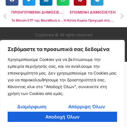
ΠΡΟΗΓΟΥΜΕΝΗ ΔΗΜΟΣΙΕΥΣΗ
ΕΠΟΜΕΝΗ ΔΗΜΟΣΙΕΥΣΗ
Το Bitcoin ETF της BlackRock σπάει ρεκόρ, ξεπερνώντας τα $70 δισ. σε περιουσιακά στοιχεία
Η Νότια Κορέα Προχωρά στη Νομιμοποίηση των Stablecoins με Νέο Νομοσχέδιο για τα Κρυπτονομίσματα
Cryptonea © All rights reserved
Σεβόμαστε τα προσωπικά σας δεδομένα
Χρησιμοποιούμε Cookies για να βελτιώσουμε την
εμπειρία περιήγησής σας, και να αναλύουμε την
επισκεψιμότητά μας. Δεν χρησιμοποιούμε τα Cookies μας
για να παρακολουθήσουμε την δραστηριότητά σας.
Κάνοντας κλικ στο "Αποδοχή Όλων", συναινείτε στη
χρήση των Cookies από εμάς.
Διαμόρφωση
Απόρριψη Όλων
Αποδοχή Όλων