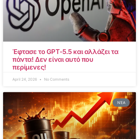
Έφτασε το GPT-5.5 και αλλάζει τα
πάντα! Δεν είναι αυτό που
περίμενες!
April 24, 2026
No Comments
ΝΈΑ