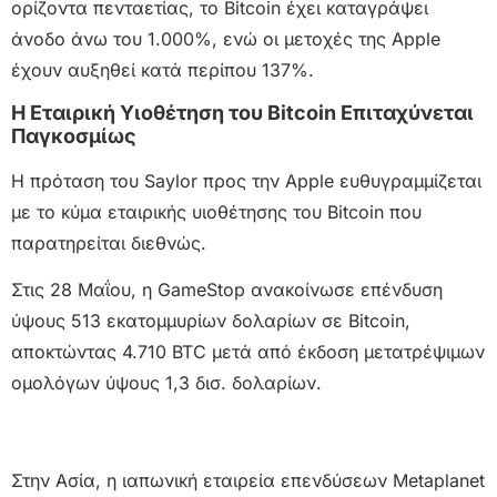
ορίζοντα πενταετίας, το Bitcoin έχει καταγράψει
άνοδο άνω του 1.000%, ενώ οι μετοχές της Apple
έχουν αυξηθεί κατά περίπου 137%.
Η Εταιρική Υιοθέτηση του Bitcoin Επιταχύνεται
Παγκοσμίως
Η πρόταση του Saylor προς την Apple ευθυγραμμίζεται
με το κύμα εταιρικής υιοθέτησης του Bitcoin που
παρατηρείται διεθνώς.
Στις 28 Μαΐου, η GameStop ανακοίνωσε επένδυση
ύψους 513 εκατομμυρίων δολαρίων σε Bitcoin,
αποκτώντας 4.710 BTC μετά από έκδοση μετατρέψιμων
ομολόγων ύψους 1,3 δισ. δολαρίων.
Στην Ασία, η ιαπωνική εταιρεία επενδύσεων Metaplanet