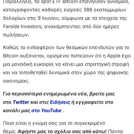
Παράλληλα, τα spot ETF Bitcoin επανήλθαν δυναμικά,
καταγράφοντας καθαρές εισροές 386 εκατομμυρίων
δολαρίων στις 9 Ιουνίου, σύμφωνα με τα στοιχεία της
Farside Investors, ανακάμπτοντας από δύο ημέρες
πωλήσεων.
Καθώς το ενδιαφέρον των θεσμικών επενδυτών για το
Bitcoin αυξάνεται, ορισμένοι πιστεύουν ότι η Apple έχει
μια μοναδική ευκαιρία να κάνει μια στρατηγική στροφή
και να τοποθετηθεί δυναμικά στον χώρο της ψηφιακής
οικονομίας.
Γ
ια περισσότερα ενημερωμένα νέα, βρείτε μας
στο
Twitter
και στις
Ειδήσεις
ή εγγραφείτε στο
κανάλι μας
στο YouTube
.
Ποια είναι η γνώμη σας για το συγκεκριμένο
θέμα;
Αφήστε μας το σχόλιο σας από κάτω!
Πάντα