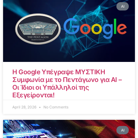
AI
Η Google Υπέγραψε ΜΥΣΤΙΚΗ
Συμφωνία με το Πεντάγωνο για AI –
Οι Ίδιοι οι Υπάλληλοί της
Εξεγείρονται!
April 28, 2026
No Comments
AI