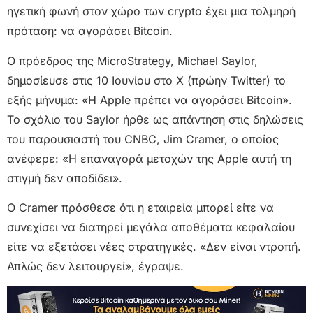
ηγετική φωνή στον χώρο των crypto έχει μια τολμηρή
πρόταση: να αγοράσει Bitcoin.
Ο πρόεδρος της MicroStrategy, Michael Saylor,
δημοσίευσε στις 10 Ιουνίου στο X (πρώην Twitter) το
εξής μήνυμα: «Η Apple πρέπει να αγοράσει Bitcoin».
Το σχόλιο του Saylor ήρθε ως απάντηση στις δηλώσεις
του παρουσιαστή του CNBC, Jim Cramer, ο οποίος
ανέφερε: «Η επαναγορά μετοχών της Apple αυτή τη
στιγμή δεν αποδίδει».
Ο Cramer πρόσθεσε ότι η εταιρεία μπορεί είτε να
συνεχίσει να διατηρεί μεγάλα αποθέματα κεφαλαίου
είτε να εξετάσει νέες στρατηγικές. «Δεν είναι ντροπή.
Απλώς δεν λειτουργεί», έγραψε.