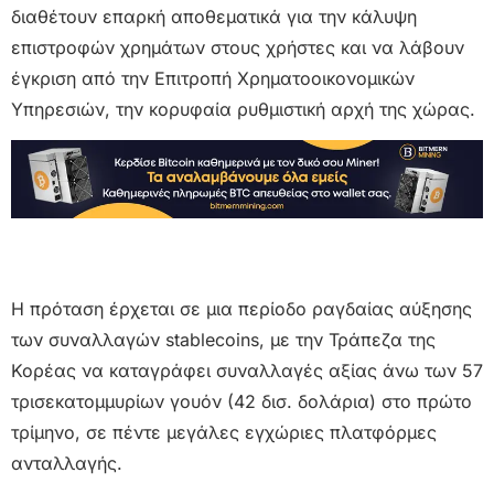
διαθέτουν επαρκή αποθεματικά για την κάλυψη
επιστροφών χρημάτων στους χρήστες και να λάβουν
έγκριση από την Επιτροπή Χρηματοοικονομικών
Υπηρεσιών, την κορυφαία ρυθμιστική αρχή της χώρας.
Η πρόταση έρχεται σε μια περίοδο ραγδαίας αύξησης
των συναλλαγών stablecoins, με την Τράπεζα της
Κορέας να καταγράφει συναλλαγές αξίας άνω των 57
τρισεκατομμυρίων γουόν (42 δισ. δολάρια) στο πρώτο
τρίμηνο, σε πέντε μεγάλες εγχώριες πλατφόρμες
ανταλλαγής.