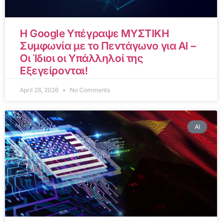
Η Google Υπέγραψε ΜΥΣΤΙΚΗ
Συμφωνία με το Πεντάγωνο για AI –
Οι Ίδιοι οι Υπάλληλοί της
Εξεγείρονται!
April 28, 2026
No Comments
AI