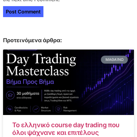
Προτεινόμενα άρθρα:
ΜΑΘΑΊΝΩ
Το ελληνικό course day trading που
όλοι ψάχνανε και επιτέλους