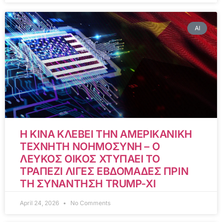
AI
Η ΚΙΝΑ ΚΛΕΒΕΙ ΤΗΝ ΑΜΕΡΙΚΑΝΙΚΗ
ΤΕΧΝΗΤΗ ΝΟΗΜΟΣΥΝΗ – Ο
ΛΕΥΚΟΣ ΟΙΚΟΣ ΧΤΥΠΑΕΙ ΤΟ
ΤΡΑΠΕΖΙ ΛΙΓΕΣ ΕΒΔΟΜΑΔΕΣ ΠΡΙΝ
ΤΗ ΣΥΝΑΝΤΗΣΗ TRUMP-XI
April 24, 2026
No Comments