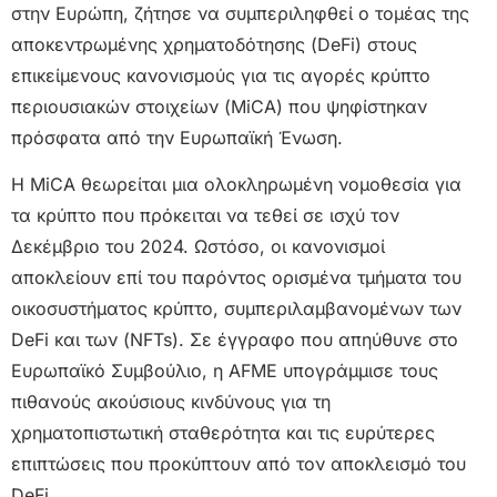
στην Ευρώπη, ζήτησε να συμπεριληφθεί ο τομέας της
αποκεντρωμένης χρηματοδότησης (DeFi) στους
επικείμενους κανονισμούς για τις αγορές κρύπτο
περιουσιακών στοιχείων (MiCA) που ψηφίστηκαν
πρόσφατα από την Ευρωπαϊκή Ένωση.
Η MiCA θεωρείται μια ολοκληρωμένη νομοθεσία για
τα κρύπτο που πρόκειται να τεθεί σε ισχύ τον
Δεκέμβριο του 2024. Ωστόσο, οι κανονισμοί
αποκλείουν επί του παρόντος ορισμένα τμήματα του
οικοσυστήματος κρύπτο, συμπεριλαμβανομένων των
DeFi και των (NFTs). Σε έγγραφο που απηύθυνε στο
Ευρωπαϊκό Συμβούλιο, η AFME υπογράμμισε τους
πιθανούς ακούσιους κινδύνους για τη
χρηματοπιστωτική σταθερότητα και τις ευρύτερες
επιπτώσεις που προκύπτουν από τον αποκλεισμό του
DeFi.