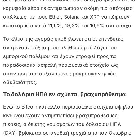
κορυφαία altcoins αντιμετώπισαν ακόμη πιο απότομες
απώλειες, με τους Ether, Solana και XRP να πέφτουν
κατακόρυφα κατά 11,6%, 19,3% και 16,6% αντίστοιχα.
Το κλίμα της αγοράς υποδηλώνει ότι οι επενδυτές
αναμένουν αύξηση του πληθωρισμού λόγω του
εμπορικού πολέμου και έχουν στραφεί προς τα
παραδοσιακά ασφαλή περιουσιακά στοιχεία ως
απάντηση στις αυξανόμενες μακροοικονομικές
αβεβαιότητες.
Το δολάριο ΗΠΑ ενισχύεται βραχυπρόθεσμα
Ενώ το Bitcoin και άλλα περιουσιακά στοιχεία υψηλού
κινδύνου έχουν αντιμετωπίσει βραχυπρόθεσμες
πιέσεις, ο δείκτης νομισμάτων του δολαρίου ΗΠΑ
(DXY) βρίσκεται σε ανοδική τροχιά από τον Οκτώβριο