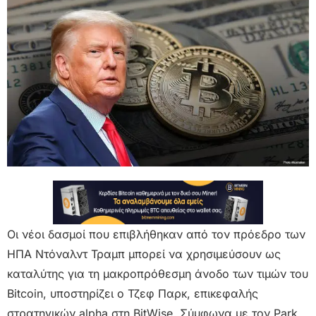
Οι νέοι δασμοί που επιβλήθηκαν από τον πρόεδρο των
ΗΠΑ Ντόναλντ Τραμπ μπορεί να χρησιμεύσουν ως
καταλύτης για τη μακροπρόθεσμη άνοδο των τιμών του
Bitcoin, υποστηρίζει ο Τζεφ Παρκ, επικεφαλής
στρατηγικών alpha στη BitWise. Σύμφωνα με τον Park,