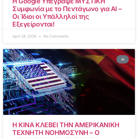
Η Google Υπέγραψε ΜΥΣΤΙΚΗ
Συμφωνία με το Πεντάγωνο για AI –
Οι Ίδιοι οι Υπάλληλοί της
Εξεγείρονται!
April 28, 2026
No Comments
AI
Η ΚΙΝΑ ΚΛΕΒΕΙ ΤΗΝ ΑΜΕΡΙΚΑΝΙΚΗ
ΤΕΧΝΗΤΗ ΝΟΗΜΟΣΥΝΗ – Ο