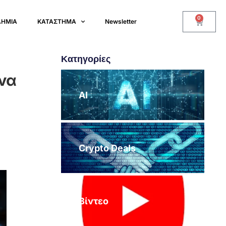
0
ΔΗΜΙΑ
ΚΑΤΑΣΤΗΜΑ
Newsletter
Κατηγορίες
 να
AI
Crypto Deals
Βίντεο