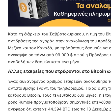
Κατά τη διάρκεια του Σαββατοκύριακου, η τιμή του Bi
αντιδράσεις της αγοράς στην ανακοίνωση του προέδ
Μεξικό και τον Καναδά, με πρόσθετους δασμούς να 
ανέκαμψε σε πάνω από 99.000 $ αφού η Πρόεδρος το
αναβολή των δασμών κατά ένα μήνα.
Άλλες εταιρείες που στρέφονται στο Bitcoin 
Ένας αυξανόμενος αριθμός εταιρειών ακολούθησε το 
αντιστάθμισης έναντι του πληθωρισμού. Παρά αυτή τη
κατόχους Bitcoin. Τους τελευταίους δύο μήνες, η ετα
ροής Rumble πραγματοποίησαν σημαντικές επενδύσει
ανέφερε ότι κατείχε 44.394 BTC έως τις 18 Δεκεμβρί