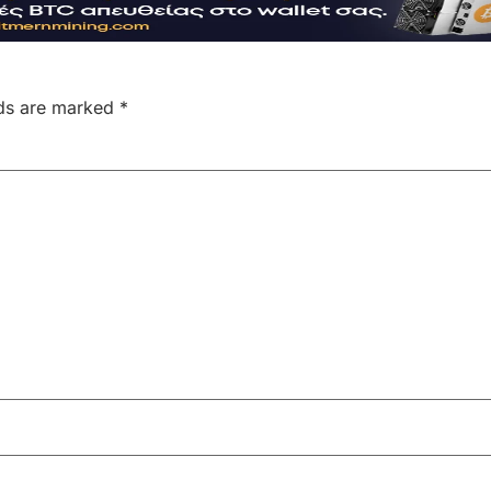
lds are marked
*