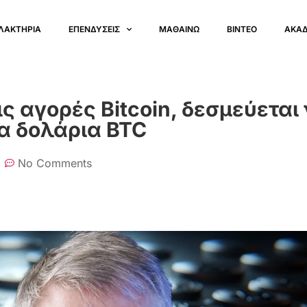
ΛΑΚΤΗΡΙΑ
ΕΠΕΝΔΥΣΕΙΣ
ΜΑΘΑΙΝΩ
ΒΙΝΤΕΟ
ΑΚΑ
ις αγορές Bitcoin, δεσμεύεται
α δολάρια BTC
No Comments