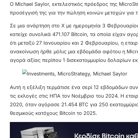
Ο Michael Saylor, εκτελεστικός πρόεδρος της MicroSt
προσέγγισή της για την πώληση κοινών μετοχών για 
Σε μια ανάρτηση στο X με ημερομηνία 3 Φεβρουαρίου,
κατείχε συνολικά 471.107 Bitcoin, τα οποία είχαν α
ότι μεταξύ 27 Ιανουαρίου και 2 Φεβρουαρίου, η εταιρ
ανακοίνωση ήρθε μόλις μια εβδομάδα αφότου η Micro
αγορά αξίας περίπου 1 δισεκατομμυρίου δολαρίων εκ
Αυτή η εξέλιξη τερμάτισε ένα σερί 12 εβδομάδων συν
τις εκλογές στις ΗΠΑ τον Νοέμβριο του 2024. Η εται
2020, όταν αγόρασε 21.454 BTC για 250 εκατομμύρια
θεσμικούς κατόχους Bitcoin το 2025.