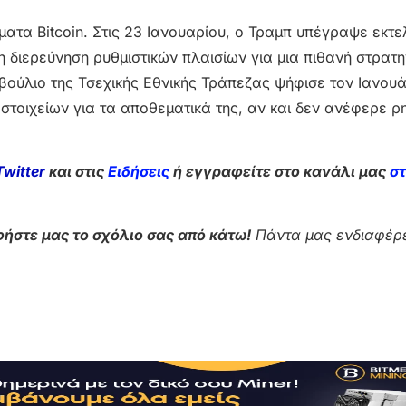
ατα Bitcoin. Στις 23 Ιανουαρίου, ο Τραμπ υπέγραψε εκτε
η διερεύνηση ρυθμιστικών πλαισίων για μια πιθανή στρατη
βούλιο της Τσεχικής Εθνικής Τράπεζας ψήφισε τον Ιανουά
τοιχείων για τα αποθεματικά της, αν και δεν ανέφερε ρ
Twitter
και στις
Ειδήσεις
ή εγγραφείτε στο κανάλι μας
σ
ήστε μας το σχόλιο σας από κάτω!
Πάντα μας ενδιαφέρε