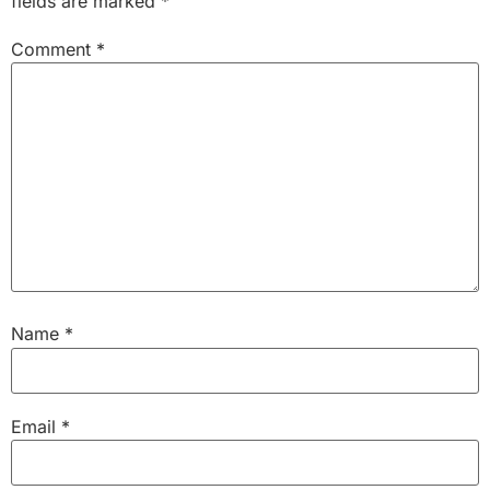
fields are marked
*
Comment
*
Name
*
Email
*