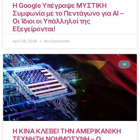
Η Google Υπέγραψε ΜΥΣΤΙΚΗ
Συμφωνία με το Πεντάγωνο για AI –
Οι Ίδιοι οι Υπάλληλοί της
Εξεγείρονται!
April 28, 2026
No Comments
AI
Η ΚΙΝΑ ΚΛΕΒΕΙ ΤΗΝ ΑΜΕΡΙΚΑΝΙΚΗ
ΤΕΧΝΗΤΗ ΝΟΗΜΟΣΥΝΗ – Ο