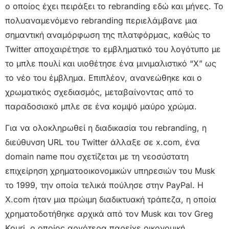
ο οποίος έχει πειράξει το rebranding εδώ και μήνες. Το
πολυαναμενόμενο rebranding περιελάμβανε μια
σημαντική αναμόρφωση της πλατφόρμας, καθώς το
Twitter αποχαιρέτησε το εμβληματικό του λογότυπο με
το μπλε πουλί και υιοθέτησε ένα μινιμαλιστικό “X” ως
το νέο του έμβλημα. Επιπλέον, ανανεώθηκε και ο
χρωματικός σχεδιασμός, μεταβαίνοντας από το
παραδοσιακό μπλε σε ένα κομψό μαύρο χρώμα.
Για να ολοκληρωθεί η διαδικασία του rebranding, η
διεύθυνση URL του Twitter άλλαξε σε x.com, ένα
domain name που σχετίζεται με τη νεοσύστατη
επιχείρηση χρηματοοικονομικών υπηρεσιών του Musk
το 1999, την οποία τελικά πούλησε στην PayPal. Η
X.com ήταν μια πρώιμη διαδικτυακή τράπεζα, η οποία
χρηματοδοτήθηκε αρχικά από τον Musk και τον Greg
Kouri, ο οποίος αργότερα παρείχε οικονομική