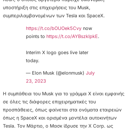
υποστήριξη στις επιχειρήσεις του Musk,
συμπεριλαμβανομένων των Tesla και SpaceX.
https://t.co/bOUOek5Cvy
now
points to
https://t.co/AYBszklpkE
.
Interim X logo goes live later
today.
— Elon Musk (@elonmusk)
July
23, 2023
Η συμπάθεια του Musk για το γράμμα X είναι εμφανής
σε όλες τις διάφορες επιχειρηματικές του
προσπάθειες, όπως φαίνεται στα ονόματα εταιρειών
όπως η SpaceX και ορισμένα μοντέλα αυτοκινήτων
Tesla. Τον Μάρτιο, ο Μασκ ίδρυσε την X Corp. ως