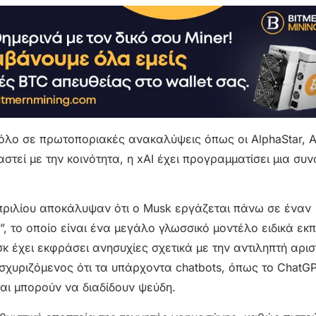
 ρόλο σε πρωτοποριακές ανακαλύψεις όπως οι AlphaStar, 
αστεί με την κοινότητα, η xAI έχει προγραμματίσει μια συν
πριλίου αποκάλυψαν ότι ο Musk εργάζεται πάνω σε έναν
, το οποίο είναι ένα μεγάλο γλωσσικό μοντέλο ειδικά εκ
κ έχει εκφράσει ανησυχίες σχετικά με την αντιληπτή αρι
σχυριζόμενος ότι τα υπάρχοντα chatbots, όπως το ChatGP
αι μπορούν να διαδίδουν ψεύδη.