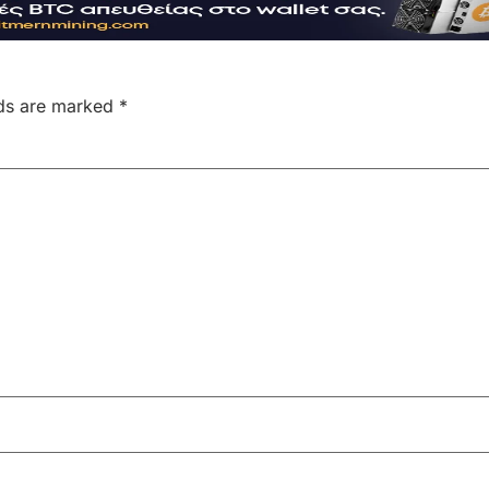
lds are marked
*