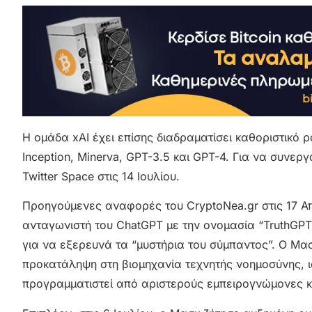
Η ομάδα xAI έχει επίσης διαδραματίσει καθοριστικό
Inception, Minerva, GPT-3.5 και GPT-4. Για να συνεργ
Twitter Space στις 14 Ιουλίου.
Προηγούμενες αναφορές του CryptoNea.gr στις 17 Α
ανταγωνιστή του ChatGPT με την ονομασία “TruthGPT”
για να εξερευνά τα “μυστήρια του σύμπαντος”. Ο Μασ
προκατάληψη στη βιομηχανία τεχνητής νοημοσύνης, ι
προγραμματιστεί από αριστερούς εμπειρογνώμονες κ