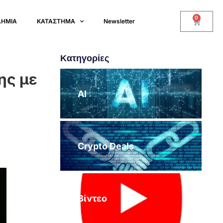
0
ΔΗΜΙΑ
ΚΑΤΑΣΤΗΜΑ
Newsletter
Κατηγορίες
ης με
AI
Crypto Deals
Βίντεο