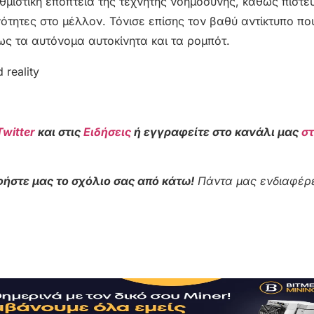
θμιστική εποπτεία της τεχνητής νοημοσύνης, καθώς πιστεύε
ότητες στο μέλλον. Τόνισε επίσης τον βαθύ αντίκτυπο πο
ως τα αυτόνομα αυτοκίνητα και τα ρομπότ.
 reality
Twitter
και στις
Ειδήσεις
ή εγγραφείτε στο κανάλι μας
σ
ήστε μας το σχόλιο σας από κάτω!
Πάντα μας ενδιαφέρε