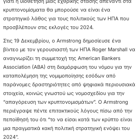
γιατί η υιοθέτηση μιας εχθρικής στάσης απέναντι στα
κρυπτονομίσματα θα μπορούσε να είναι ένα
στρατηγικό λάθος για τους πολιτικούς των ΗΠΑ που
προσβλέπουν στις εκλογές του 2024.
Στις 19 Δεκεμβρίου, ο Armstrong δημοσίευσε ένα
βίντεο με τον γερουσιαστή των ΗΠΑ Roger Marshall να
αναγνωρίζει τη συμμετοχή της American Bankers
Association (ABA) στη διαμόρφωση του νόμου για την
καταπολέμηση της νομιμοποίησης εσόδων από
παράνομες δραστηριότητες από ψηφιακά περιουσιακά
στοιχεία, κοινώς γνωστού ως νομοσχεδίου για την
“απαγόρευση των κρυπτονομισμάτων”. Ο Armstrong
περιέγραψε πέντε επιτακτικούς λόγους πίσω από την
πεποίθησή του ότι “το να είσαι κατά των κρύπτο είναι
μια πραγματικά κακή πολιτική στρατηγική ενόψει του
2024”.