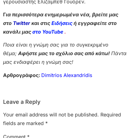
γερουσιαστής Ελίζαμπεθ Γουόρεν.
Γ
ια περισσότερα ενημερωμένα νέα, βρείτε μας
στο
Twitter
και στις
Ειδήσεις
ή εγγραφείτε στο
κανάλι μας
στο YouTube
.
Ποια είναι η γνώμη σας για το συγκεκριμένο
θέμα;
Αφήστε μας το σχόλιο σας από κάτω!
Πάντα
μας ενδιαφέρει η γνώμη σας!
Αρθρογράφος:
Dimitrios Alexandridis
Leave a Reply
Your email address will not be published.
Required
fields are marked
*
Comment
*