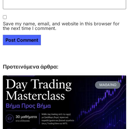
Save my name, email, and website in this browser for
the next time I comment.
Προτεινόμενα άρθρα:
ΜΑΘΑΊΝΩ