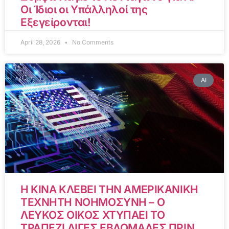
Οι Ίδιοι οι Υπάλληλοί της
Εξεγείρονται!
April 28, 2026
No Comments
AI
Η ΚΙΝΑ ΚΛΕΒΕΙ ΤΗΝ ΑΜΕΡΙΚΑΝΙΚΗ
ΤΕΧΝΗΤΗ ΝΟΗΜΟΣΥΝΗ – Ο
ΛΕΥΚΟΣ ΟΙΚΟΣ ΧΤΥΠΑΕΙ ΤΟ
ΤΡΑΠΕΖΙ ΛΙΓΕΣ ΕΒΔΟΜΑΔΕΣ ΠΡΙΝ