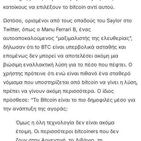
κατοίκους να επιλέξουν το bitcoin αντί αυτού.
Ωστόσο, ορισμένοι από τους οπαδούς του Saylor στο
Twitter, όπως ο Manu Ferrari B, ένας
αυτοαποκαλούμενος “μαξιμαλιστής της ελευθερίας”,
δήλωσαν ότι to BTC είναι υπερβολικά ασταθής και
επομένως δεν μπορεί να αποτελέσει ακόμη μια
βιώσιμη εναλλακτική λύση για το πέσο που πέφτει. Ο
χρήστης πρότεινε ότι ενώ είναι πιθανό ένα σταθερό
νόμισμα που υποστηρίζεται από bitcoin να γίνει η λύση,
πρέπει να γίνουν ακόμη περισσότερα. Ο ίδιος
πρόσθεσε: “Το Bitcoin είναι το πιο δημοφιλές μέσο για
την ανάπτυξη της αγοράς:
Όμως η όλη τεχνολογία δεν είναι ακόμα
έτοιμη. Οι περισσότεροι bitcoiners που δεν
ζουν στην Αργεντινή, το Λιβάνιο, τη