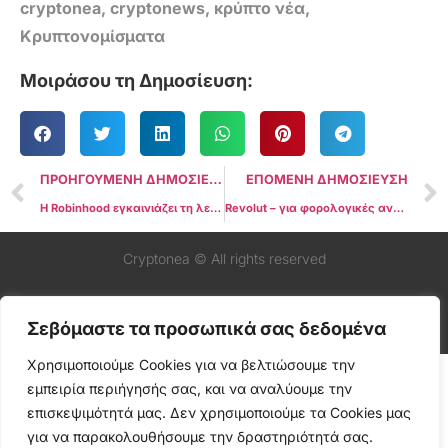
cryptonea
,
cryptonews
,
κρύπτο νέα
,
Κρυπτονομίσματα
Μοιράσου τη Δημοσίευση:
ΠΡΟΗΓΟΥΜΕΝΗ ΔΗΜΟΣΙΕΥΣΗ
ΕΠΟΜΕΝΗ ΔΗΜΟΣΙΕΥΣΗ
Η Robinhood εγκαινιάζει τη λειτουργία fiat-to-crypto για self-custody wallets και DApps
Revolut – για φορολογικές αναφορές κρυπτονομισμάτων
Cryptonea © All rights reserved
Σεβόμαστε τα προσωπικά σας δεδομένα
Χρησιμοποιούμε Cookies για να βελτιώσουμε την
εμπειρία περιήγησής σας, και να αναλύουμε την
επισκεψιμότητά μας. Δεν χρησιμοποιούμε τα Cookies μας
για να παρακολουθήσουμε την δραστηριότητά σας.