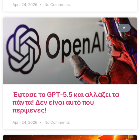
April 24, 2026
No Comments
AI
Έφτασε το GPT-5.5 και αλλάζει τα
πάντα! Δεν είναι αυτό που
περίμενες!
April 24, 2026
No Comments