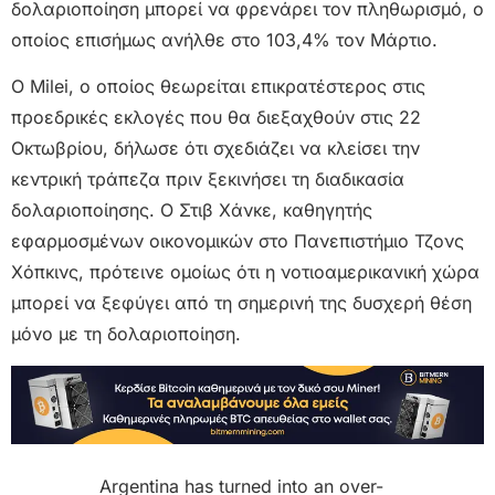
δολαριοποίηση μπορεί να φρενάρει τον πληθωρισμό, ο
οποίος επισήμως ανήλθε στο 103,4% τον Μάρτιο.
Ο Milei, ο οποίος θεωρείται επικρατέστερος στις
προεδρικές εκλογές που θα διεξαχθούν στις 22
Οκτωβρίου, δήλωσε ότι σχεδιάζει να κλείσει την
κεντρική τράπεζα πριν ξεκινήσει τη διαδικασία
δολαριοποίησης. Ο Στιβ Χάνκε, καθηγητής
εφαρμοσμένων οικονομικών στο Πανεπιστήμιο Τζονς
Χόπκινς, πρότεινε ομοίως ότι η νοτιοαμερικανική χώρα
μπορεί να ξεφύγει από τη σημερινή της δυσχερή θέση
μόνο με τη δολαριοποίηση.
Argentina has turned into an over-