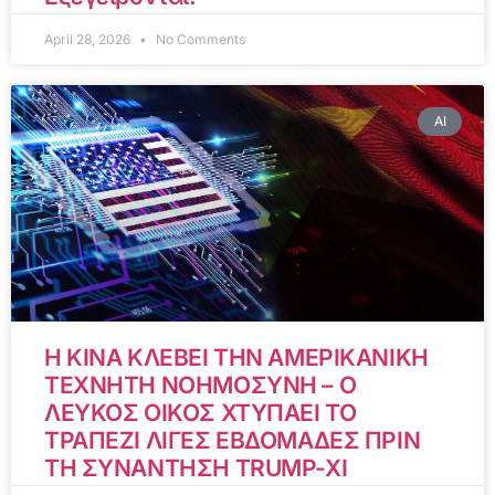
April 28, 2026
No Comments
AI
Η ΚΙΝΑ ΚΛΕΒΕΙ ΤΗΝ ΑΜΕΡΙΚΑΝΙΚΗ
ΤΕΧΝΗΤΗ ΝΟΗΜΟΣΥΝΗ – Ο
ΛΕΥΚΟΣ ΟΙΚΟΣ ΧΤΥΠΑΕΙ ΤΟ
ΤΡΑΠΕΖΙ ΛΙΓΕΣ ΕΒΔΟΜΑΔΕΣ ΠΡΙΝ
ΤΗ ΣΥΝΑΝΤΗΣΗ TRUMP-XI