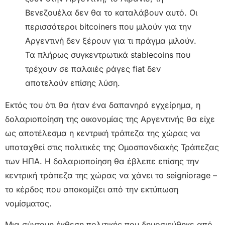
Βενεζουέλα δεν θα το καταλάβουν αυτό. Οι
περισσότεροι bitcoiners που μιλούν για την
Αργεντινή δεν ξέρουν για τι πράγμα μιλούν.
Τα πλήρως συγκεντρωτικά stablecoins που
τρέχουν σε παλαιές ράγες fiat δεν
αποτελούν επίσης λύση.
Εκτός του ότι θα ήταν ένα δαπανηρό εγχείρημα, η
δολαριοποίηση της οικονομίας της Αργεντινής θα είχε
ως αποτέλεσμα η κεντρική τράπεζα της χώρας να
υποταχθεί στις πολιτικές της Ομοσπονδιακής Τράπεζας
των ΗΠΑ. Η δολαριοποίηση θα έβλεπε επίσης την
κεντρική τράπεζα της χώρας να χάνει το seigniorage –
το κέρδος που αποκομίζει από την εκτύπωση
νομίσματος.
Μια σύντομη έκθεση πολιτικής που δημοσιεύθηκε από