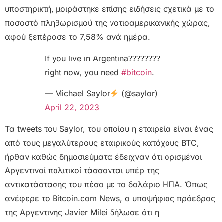
υποστηρικτή, μοιράστηκε επίσης ειδήσεις σχετικά με το
ποσοστό πληθωρισμού της νοτιοαμερικανικής χώρας,
αφού ξεπέρασε το 7,58% ανά ημέρα.
If you live in Argentina????????
right now, you need
#bitcoin
.
— Michael Saylor
(@saylor)
April 22, 2023
Τα tweets του Saylor, του οποίου η εταιρεία είναι ένας
από τους μεγαλύτερους εταιρικούς κατόχους BTC,
ήρθαν καθώς δημοσιεύματα έδειχναν ότι ορισμένοι
Αργεντινοί πολιτικοί τάσσονται υπέρ της
αντικατάστασης του πέσο με το δολάριο ΗΠΑ. Όπως
ανέφερε το Bitcoin.com News, ο υποψήφιος πρόεδρος
της Αργεντινής Javier Milei δήλωσε ότι η