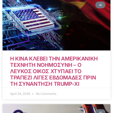
AI
Η ΚΙΝΑ ΚΛΕΒΕΙ ΤΗΝ ΑΜΕΡΙΚΑΝΙΚΗ
ΤΕΧΝΗΤΗ ΝΟΗΜΟΣΥΝΗ – Ο
ΛΕΥΚΟΣ ΟΙΚΟΣ ΧΤΥΠΑΕΙ ΤΟ
ΤΡΑΠΕΖΙ ΛΙΓΕΣ ΕΒΔΟΜΑΔΕΣ ΠΡΙΝ
ΤΗ ΣΥΝΑΝΤΗΣΗ TRUMP-XI
April 24, 2026
No Comments
AI