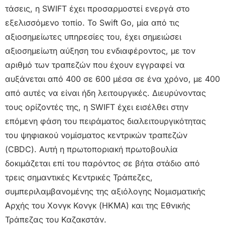
τάσεις, η SWIFT έχει προσαρμοστεί ενεργά στο
εξελισσόμενο τοπίο. Το Swift Go, μία από τις
αξιοσημείωτες υπηρεσίες του, έχει σημειώσει
αξιοσημείωτη αύξηση του ενδιαφέροντος, με τον
αριθμό των τραπεζών που έχουν εγγραφεί να
αυξάνεται από 400 σε 600 μέσα σε ένα χρόνο, με 400
από αυτές να είναι ήδη λειτουργικές. Διευρύνοντας
τους ορίζοντές της, η SWIFT έχει εισέλθει στην
επόμενη φάση του πειράματος διαλειτουργικότητας
του ψηφιακού νομίσματος κεντρικών τραπεζών
(CBDC). Αυτή η πρωτοποριακή πρωτοβουλία
δοκιμάζεται επί του παρόντος σε βήτα στάδιο από
τρεις σημαντικές Κεντρικές Τράπεζες,
συμπεριλαμβανομένης της αξιόλογης Νομισματικής
Αρχής του Χονγκ Κονγκ (HKMA) και της Εθνικής
Τράπεζας του Καζακστάν.