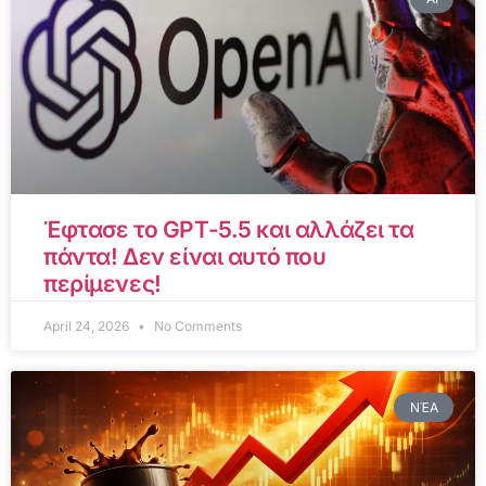
Έφτασε το GPT-5.5 και αλλάζει τα
πάντα! Δεν είναι αυτό που
περίμενες!
April 24, 2026
No Comments
ΝΈΑ