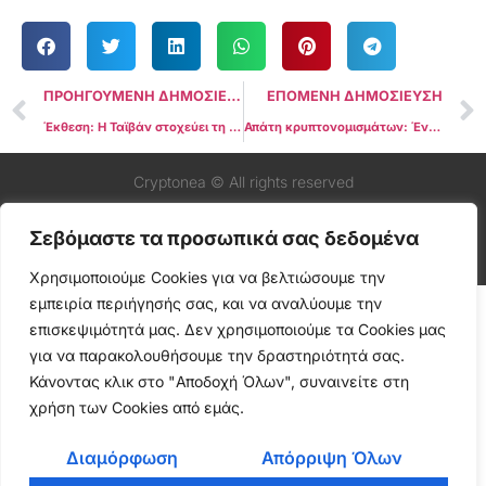
ΠΡΟΗΓΟΥΜΕΝΗ ΔΗΜΟΣΙΕΥΣΗ
ΕΠΟΜΕΝΗ ΔΗΜΟΣΙΕΥΣΗ
Έκθεση: Η Ταϊβάν στοχεύει τη νομοθεσία για τα κρυπτονομίσματα έως τον Νοέμβριο
Απάτη κρυπτονομισμάτων: Ένα μικρό κλάσμα μεταξύ των τεράστιων παράνομων δραστηριοτήτων αξίας 3,2 τρισεκατομμυρίων δολαρίων σε παραδοσιακά συστήματα Fiat
Cryptonea © All rights reserved
Σεβόμαστε τα προσωπικά σας δεδομένα
Χρησιμοποιούμε Cookies για να βελτιώσουμε την
εμπειρία περιήγησής σας, και να αναλύουμε την
επισκεψιμότητά μας. Δεν χρησιμοποιούμε τα Cookies μας
για να παρακολουθήσουμε την δραστηριότητά σας.
Κάνοντας κλικ στο "Αποδοχή Όλων", συναινείτε στη
χρήση των Cookies από εμάς.
Διαμόρφωση
Απόρριψη Όλων