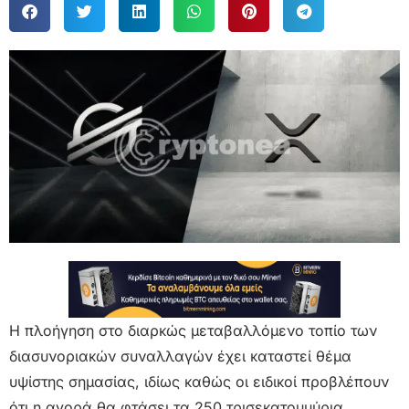
Η πλοήγηση στο διαρκώς μεταβαλλόμενο τοπίο των
διασυνοριακών συναλλαγών έχει καταστεί θέμα
υψίστης σημασίας, ιδίως καθώς οι ειδικοί προβλέπουν
ότι η αγορά θα φτάσει τα 250 τρισεκατομμύρια