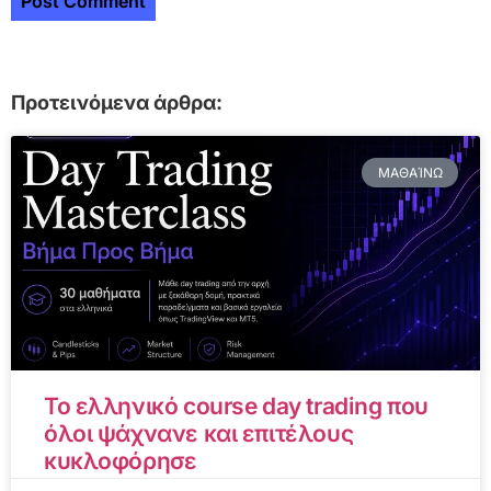
Προτεινόμενα άρθρα:
ΜΑΘΑΊΝΩ
Το ελληνικό course day trading που
όλοι ψάχνανε και επιτέλους
κυκλοφόρησε