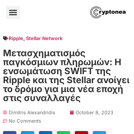
Ripple
,
Stellar Network
Μετασχηματισμός
παγκόσμιων πληρωμών: Η
ενσωμάτωση SWIFT της
Ripple και της Stellar ανοίγει
το δρόμο για μια νέα εποχή
στις συναλλαγές
Dimitris Alexandridis
October 8, 2023
No Comments