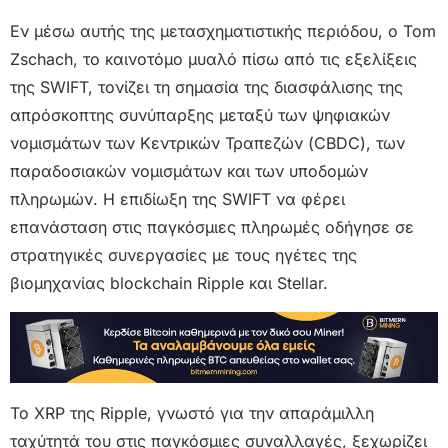
Εν μέσω αυτής της μετασχηματιστικής περιόδου, ο Tom
Zschach, το καινοτόμο μυαλό πίσω από τις εξελίξεις
της SWIFT, τονίζει τη σημασία της διασφάλισης της
απρόσκοπτης συνύπαρξης μεταξύ των ψηφιακών
νομισμάτων των Κεντρικών Τραπεζών (CBDC), των
παραδοσιακών νομισμάτων και των υποδομών
πληρωμών. Η επιδίωξη της SWIFT να φέρει
επανάσταση στις παγκόσμιες πληρωμές οδήγησε σε
στρατηγικές συνεργασίες με τους ηγέτες της
βιομηχανίας blockchain Ripple και Stellar.
Το XRP της Ripple, γνωστό για την απαράμιλλη
ταχύτητά του στις παγκόσμιες συναλλαγές, ξεχωρίζει