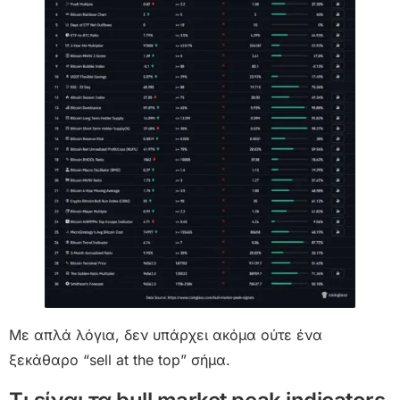
Με απλά λόγια, δεν υπάρχει ακόμα ούτε ένα
ξεκάθαρο “sell at the top” σήμα.