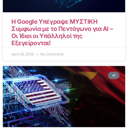
Η Google Υπέγραψε ΜΥΣΤΙΚΗ
Συμφωνία με το Πεντάγωνο για AI –
Οι Ίδιοι οι Υπάλληλοί της
Εξεγείρονται!
April 28, 2026
No Comments
AI