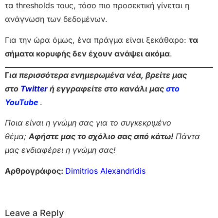
τα thresholds τους, τόσο πιο προσεκτική γίνεται η
ανάγνωση των δεδομένων.
Για την ώρα όμως, ένα πράγμα είναι ξεκάθαρο:
τα
σήματα κορυφής δεν έχουν ανάψει ακόμα
.
Γ
ια περισσότερα ενημερωμένα νέα, βρείτε μας
στο
Twitter
ή εγγραφείτε στο κανάλι μας
στο
Yo
uTube
.
Ποια είναι η γνώμη σας για το συγκεκριμένο
θέμα;
Αφήστε μας το σχόλιο σας από κάτω!
Πάντα
μας ενδιαφέρει η γνώμη σας!
Αρθρογράφος:
Dimitrios Alexandridis
Leave a Reply