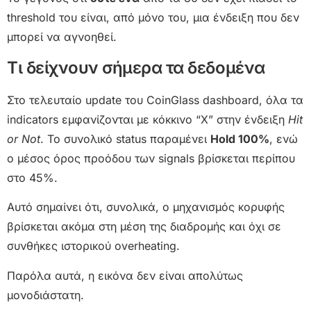
threshold του είναι, από μόνο του, μια ένδειξη που δεν
μπορεί να αγνοηθεί.
Τι δείχνουν σήμερα τα δεδομένα
Στο τελευταίο update του CoinGlass dashboard, όλα τα
indicators εμφανίζονται με κόκκινο “X” στην ένδειξη
Hit
or Not
. Το συνολικό status παραμένει
Hold 100%
, ενώ
ο μέσος όρος προόδου των signals βρίσκεται περίπου
στο 45%.
Αυτό σημαίνει ότι, συνολικά, ο μηχανισμός κορυφής
βρίσκεται ακόμα στη μέση της διαδρομής και όχι σε
συνθήκες ιστορικού overheating.
Παρόλα αυτά, η εικόνα δεν είναι απολύτως
μονοδιάστατη.