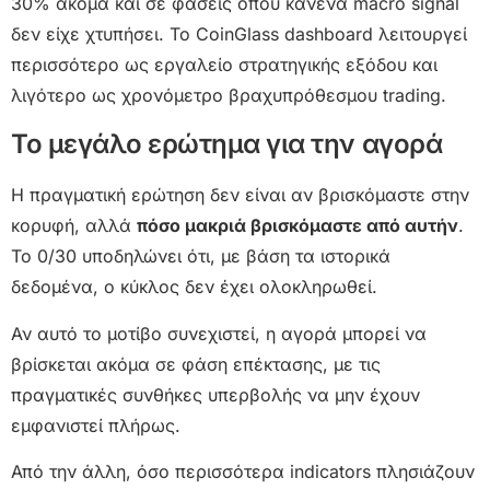
30% ακόμα και σε φάσεις όπου κανένα macro signal
δεν είχε χτυπήσει. Το CoinGlass dashboard λειτουργεί
περισσότερο ως εργαλείο στρατηγικής εξόδου και
λιγότερο ως χρονόμετρο βραχυπρόθεσμου trading.
Το μεγάλο ερώτημα για την αγορά
Η πραγματική ερώτηση δεν είναι αν βρισκόμαστε στην
κορυφή, αλλά
πόσο μακριά βρισκόμαστε από αυτήν
.
Το 0/30 υποδηλώνει ότι, με βάση τα ιστορικά
δεδομένα, ο κύκλος δεν έχει ολοκληρωθεί.
Αν αυτό το μοτίβο συνεχιστεί, η αγορά μπορεί να
βρίσκεται ακόμα σε φάση επέκτασης, με τις
πραγματικές συνθήκες υπερβολής να μην έχουν
εμφανιστεί πλήρως.
Από την άλλη, όσο περισσότερα indicators πλησιάζουν