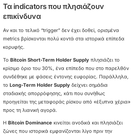
Τα indicators που πλησιάζουν
επικίνδυνα
Αν και το τελικό “trigger” δεν έχει δοθεί, ορισμένα
metrics βρίσκονται πολύ κοντά στα ιστορικά επίπεδα
κορυφής.
Το
Bitcoin Short-Term Holder Supply
πλησιάζει το
κρίσιμο όριο του 30%, ένα επίπεδο που στο παρελθόν
συνδέθηκε με φάσεις έντονης ευφορίας. Παράλληλα,
το
Long-Term Holder Supply
δείχνει σημάδια
σταδιακής απορρόφησης, κάτι που συνήθως
προηγείται της μεταφοράς ρίσκου από «έξυπνα χέρια»
προς τη λιανική αγορά.
Η
Bitcoin Dominance
κινείται ανοδικά και πλησιάζει
ζώνες που ιστορικά εμφανίζονται λίγο πριν την