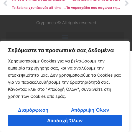
Το Solana χτυπάει νέο all-time high για RWA – τι σημαίνει και γιατί έχει σημασία
Το νομοσχέδιο που παγώνει την αγορά crypto: Πώς το CLARITY Act απειλεί stablecoins, DeFi και αλλάζει τους κανόνες του παιχνιδιού
Cryptonea © All rights reserved
Σεβόμαστε τα προσωπικά σας δεδομένα
Χρησιμοποιούμε Cookies για να βελτιώσουμε την
εμπειρία περιήγησής σας, και να αναλύουμε την
επισκεψιμότητά μας. Δεν χρησιμοποιούμε τα Cookies μας
για να παρακολουθήσουμε την δραστηριότητά σας.
Κάνοντας κλικ στο "Αποδοχή Όλων", συναινείτε στη
χρήση των Cookies από εμάς.
Διαμόρφωση
Απόρριψη Όλων
Αποδοχή Όλων