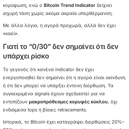
κορύφωση, ενώ ο
Bitcoin Trend Indicator
δείχνει
ισχυρή τάση χωρίς ακόμα ακραία υπερθέρμανση.
Με άλλα λόγια, η αγορά προχωρά, αλλά δεν έχει
«καεί».
Γιατί το “0/30” δεν σημαίνει ότι δεν
υπάρχει ρίσκο
Το γεγονός ότι κανένα indicator δεν έχει
ενεργοποιηθεί δεν σημαίνει ότι η αγορά είναι ακίνδυνη
ή ότι δεν μπορεί να υπάρξει έντονη διόρθωση. Τα
συγκεκριμένα signals έχουν σχεδιαστεί για να
εντοπίζουν
μακροπρόθεσμες κορυφές κύκλου
, όχι
ενδιάμεσα tops ή βίαιες retracements.
Ιστορικά, το Bitcoin έχει καταγράψει διορθώσεις 20%–