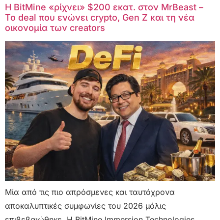
Η BitMine «ρίχνει» $200 εκατ. στον MrBeast –
Το deal που ενώνει crypto, Gen Z και τη νέα
οικονομία των creators
Μία από τις πιο απρόσμενες και ταυτόχρονα
αποκαλυπτικές συμφωνίες του 2026 μόλις
επιβεβαιώθηκε. Η BitMine Immersion Technologies,