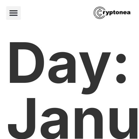
Day:
Janu