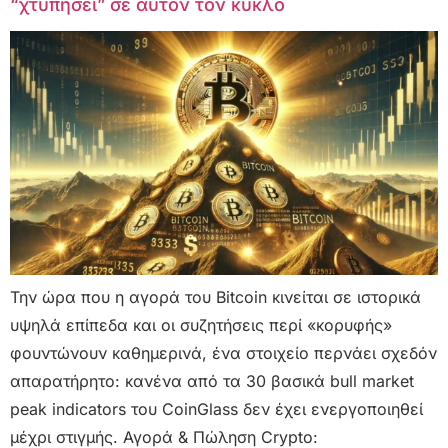
“χτυπήσει” σε αυτόν τον κύκλο
Την ώρα που η αγορά του Bitcoin κινείται σε ιστορικά
υψηλά επίπεδα και οι συζητήσεις περί «κορυφής»
φουντώνουν καθημερινά, ένα στοιχείο περνάει σχεδόν
απαρατήρητο: κανένα από τα 30 βασικά bull market
peak indicators του CoinGlass δεν έχει ενεργοποιηθεί
μέχρι στιγμής. Αγορά & Πώληση Crypto: