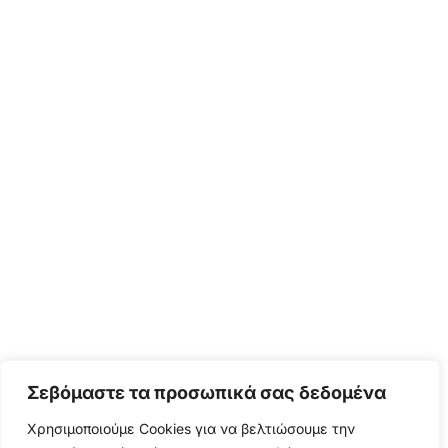
Σεβόμαστε τα προσωπικά σας δεδομένα
Χρησιμοποιούμε Cookies για να βελτιώσουμε την