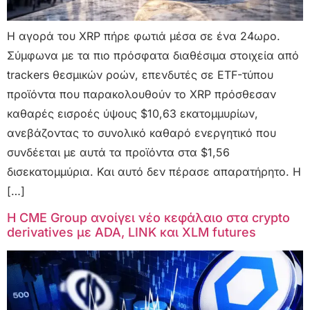
Η αγορά του XRP πήρε φωτιά μέσα σε ένα 24ωρο.
Σύμφωνα με τα πιο πρόσφατα διαθέσιμα στοιχεία από
trackers θεσμικών ροών, επενδυτές σε ETF-τύπου
προϊόντα που παρακολουθούν το XRP πρόσθεσαν
καθαρές εισροές ύψους $10,63 εκατομμυρίων,
ανεβάζοντας το συνολικό καθαρό ενεργητικό που
συνδέεται με αυτά τα προϊόντα στα $1,56
δισεκατομμύρια. Και αυτό δεν πέρασε απαρατήρητο. Η
[…]
Η CME Group ανοίγει νέο κεφάλαιο στα crypto
derivatives με ADA, LINK και XLM futures