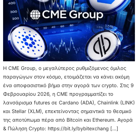
Η CME Group, ο μεγαλύτερος ρυθμιζόμενος όμιλος
παραγώγων στον κόσμο, ετοιμάζεται να κάνει ακόμη
ένα αποφασιστικό βήμα στην αγορά των crypto. Στις 9
Φεβρουαρίου 2026, η CME προγραμματίζει το
λανσάρισμα futures σε Cardano (ADA), Chainlink (LINK)
και Stellar (XLM), επεκτείνοντας σημαντικά το θεσμικό
της αποτύπωμα πέρα από Bitcoin και Ethereum. Αγορά
& Πώληση Crypto: https://bit.ly/bybitexchang […]