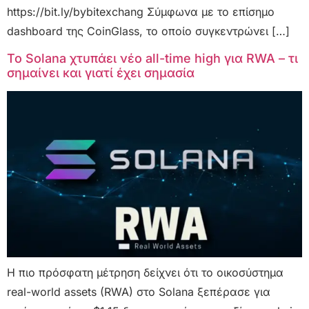
https://bit.ly/bybitexchang Σύμφωνα με το επίσημο
dashboard της CoinGlass, το οποίο συγκεντρώνει […]
Το Solana χτυπάει νέο all-time high για RWA – τι
σημαίνει και γιατί έχει σημασία
Η πιο πρόσφατη μέτρηση δείχνει ότι το οικοσύστημα
real-world assets (RWA) στο Solana ξεπέρασε για