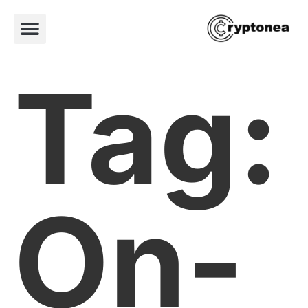
Tag:
On-