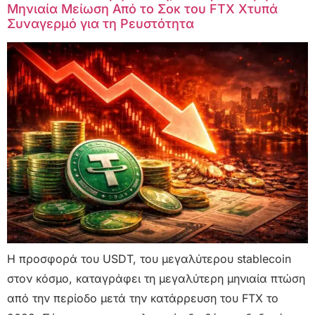
Μηνιαία Μείωση Από το Σοκ του FTX Χτυπά
Συναγερμό για τη Ρευστότητα
Η προσφορά του USDT, του μεγαλύτερου stablecoin
στον κόσμο, καταγράφει τη μεγαλύτερη μηνιαία πτώση
από την περίοδο μετά την κατάρρευση του FTX το