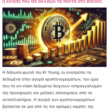
η κίνηση που θα αλλάξει τα πάντα στο Bitcoin;
Η δήλωση-φωτιά του Ki Young Ju ανατρέπει τα
δεδομένα στην αγορά κρυπτονομισμάτων, την ώρα
που τα on-chain δεδομένα δείχνουν «στραγγαλισμό»
της προσφοράς και μαζικές αποσύρσεις από τα
ανταλλακτήρια. Η αγορά των κρυπτονομισμάτων
βρίσκεται σε μια από τις πιο κρίσιμες καμπές της