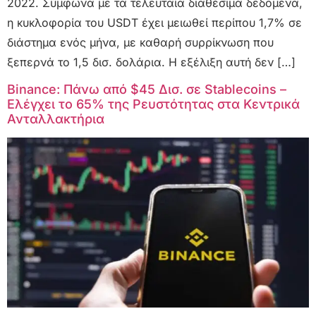
2022. Σύμφωνα με τα τελευταία διαθέσιμα δεδομένα,
η κυκλοφορία του USDT έχει μειωθεί περίπου 1,7% σε
διάστημα ενός μήνα, με καθαρή συρρίκνωση που
ξεπερνά το 1,5 δισ. δολάρια. Η εξέλιξη αυτή δεν […]
Binance: Πάνω από $45 Δισ. σε Stablecoins –
Ελέγχει το 65% της Ρευστότητας στα Κεντρικά
Ανταλλακτήρια