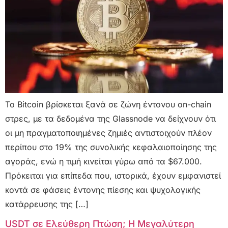
Το Bitcoin βρίσκεται ξανά σε ζώνη έντονου on-chain
στρες, με τα δεδομένα της Glassnode να δείχνουν ότι
οι μη πραγματοποιημένες ζημιές αντιστοιχούν πλέον
περίπου στο 19% της συνολικής κεφαλαιοποίησης της
αγοράς, ενώ η τιμή κινείται γύρω από τα $67.000.
Πρόκειται για επίπεδα που, ιστορικά, έχουν εμφανιστεί
κοντά σε φάσεις έντονης πίεσης και ψυχολογικής
κατάρρευσης της […]
USDT σε Ελεύθερη Πτώση; Η Μεγαλύτερη