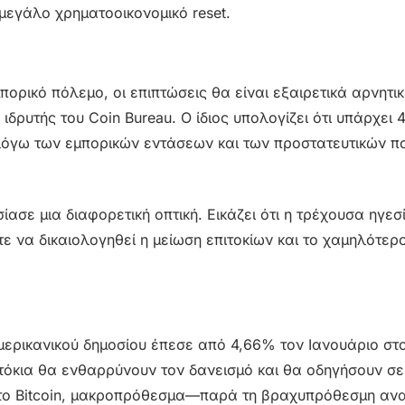
μεγάλο χρηματοοικονομικό reset.
ορικό πόλεμο, οι επιπτώσεις θα είναι εξαιρετικά αρνητικ
 ιδρυτής του Coin Bureau. Ο ίδιος υπολογίζει ότι υπάρχει
λόγω των εμπορικών εντάσεων και των προστατευτικών πο
ασε μια διαφορετική οπτική. Εικάζει ότι η τρέχουσα ηγεσ
ε να δικαιολογηθεί η μείωση επιτοκίων και το χαμηλότερ
ερικανικού δημοσίου έπεσε από 4,66% τον Ιανουάριο στ
τόκια θα ενθαρρύνουν τον δανεισμό και θα οδηγήσουν σ
ς το Bitcoin, μακροπρόθεσμα—παρά τη βραχυπρόθεσμη αν