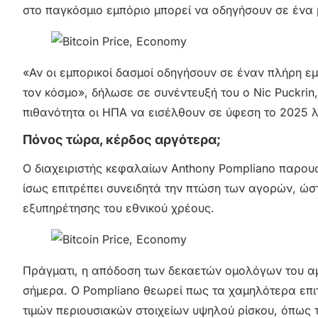
στο παγκόσμιο εμπόριο μπορεί να οδηγήσουν σε ένα 
«Αν οι εμπορικοί δασμοί οδηγήσουν σε έναν πλήρη εμπ
τον κόσμο», δήλωσε σε συνέντευξή του ο Nic Puckrin,
πιθανότητα οι ΗΠΑ να εισέλθουν σε ύφεση το 2025 
Πόνος τώρα, κέρδος αργότερα;
Ο διαχειριστής κεφαλαίων Anthony Pompliano παρουσί
ίσως επιτρέπει συνειδητά την πτώση των αγορών, ώστ
εξυπηρέτησης του εθνικού χρέους.
Πράγματι, η απόδοση των δεκαετών ομολόγων του αμ
σήμερα. Ο Pompliano θεωρεί πως τα χαμηλότερα επι
τιμών περιουσιακών στοιχείων υψηλού ρίσκου, όπω