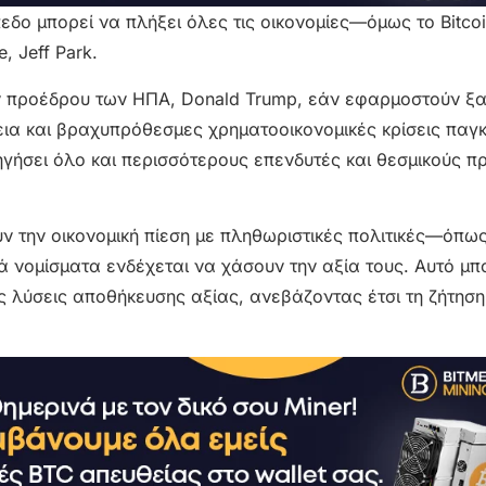
δο μπορεί να πλήξει όλες τις οικονομίες—όμως το Bitcoi
, Jeff Park.
ώην προέδρου των ΗΠΑ, Donald Trump, εάν εφαρμοστούν ξ
α και βραχυπρόθεσμες χρηματοοικονομικές κρίσεις παγ
ηγήσει όλο και περισσότερους επενδυτές και θεσμικούς π
 την οικονομική πίεση με πληθωριστικές πολιτικές—όπως
ά νομίσματα ενδέχεται να χάσουν την αξία τους. Αυτό μπ
 λύσεις αποθήκευσης αξίας, ανεβάζοντας έτσι τη ζήτηση 