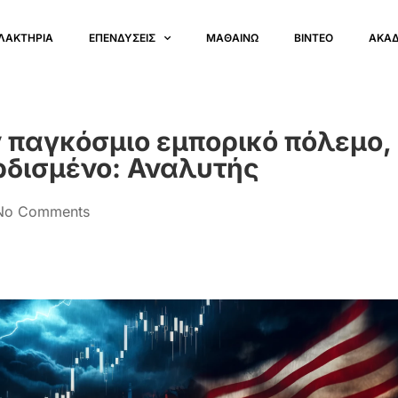
ΛΑΚΤΗΡΙΑ
ΕΠΕΝΔΥΣΕΙΣ
ΜΑΘΑΙΝΩ
ΒΙΝΤΕΟ
ΑΚΑ
ν παγκόσμιο εμπορικό πόλεμο,
ερδισμένο: Αναλυτής
No Comments