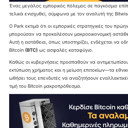
Ένας μεγάλος εμπορικός πόλεμος σε παγκόσμιο επίπε
τελικά ενισχυθεί, σύμφωνα με τον αναλυτή της Bitwise
Ο Park εκτιμά ότι οι εμπορικές στρατηγικές του πρ
μπορούσαν να προκαλέσουν μακροοικονομική αστάθει
Αυτή η αστάθεια, όπως υποστηρίζει, ενδέχεται να οδ
Bitcoin
(BTC)
ως ασφαλές καταφύγιο.
Καθώς οι κυβερνήσεις προσπαθούν να αντιμετωπίσουν
εκτύπωση χρήματος και η μείωση επιτοκίων—τα εθνικ
ωθήσει τους επενδυτές να αναζητήσουν εναλλακτικές
τιμή του Bitcoin μακροπρόθεσμα.