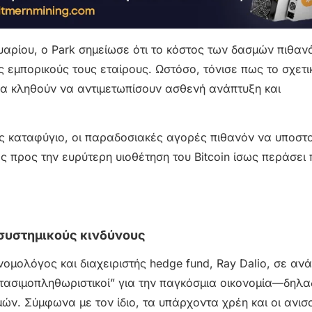
υαρίου, ο Park σημείωσε ότι το κόστος των δασμών πιθαν
ς εμπορικούς τους εταίρους. Ωστόσο, τόνισε πως το σχετ
 θα κληθούν να αντιμετωπίσουν ασθενή ανάπτυξη και
ές καταφύγιο, οι παραδοσιακές αγορές πιθανόν να υποστ
ς προς την ευρύτερη υιοθέτηση του Bitcoin ίσως περάσει
 συστημικούς κινδύνους
νομολόγος και διαχειριστής hedge fund, Ray Dalio, σε αν
 “στασιμοπληθωριστικοί” για την παγκόσμια οικονομία—δηλα
ών. Σύμφωνα με τον ίδιο, τα υπάρχοντα χρέη και οι ανισ