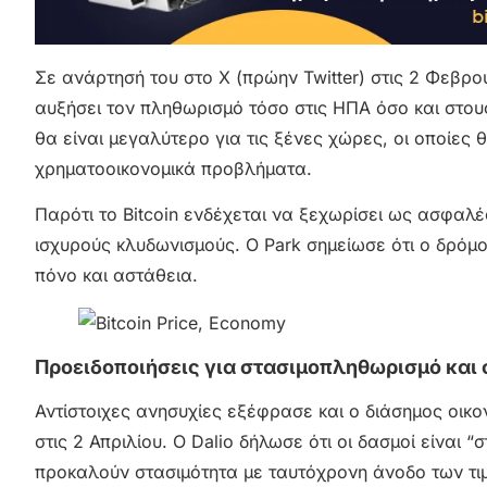
Σε ανάρτησή του στο X (πρώην Twitter) στις 2 Φεβρο
αυξήσει τον πληθωρισμό τόσο στις ΗΠΑ όσο και στου
θα είναι μεγαλύτερο για τις ξένες χώρες, οι οποίες
χρηματοοικονομικά προβλήματα.
Παρότι το Bitcoin ενδέχεται να ξεχωρίσει ως ασφαλ
ισχυρούς κλυδωνισμούς. Ο Park σημείωσε ότι ο δρόμο
πόνο και αστάθεια.
Προειδοποιήσεις για στασιμοπληθωρισμό και
Αντίστοιχες ανησυχίες εξέφρασε και ο διάσημος οικο
στις 2 Απριλίου. Ο Dalio δήλωσε ότι οι δασμοί είναι
προκαλούν στασιμότητα με ταυτόχρονη άνοδο των τιμ