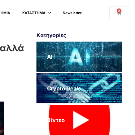
0
ΔΗΜΙΑ
ΚΑΤΑΣΤΗΜΑ
Newsletter
Κατηγορίες
 αλλά
AI
Crypto Deals
Βίντεο