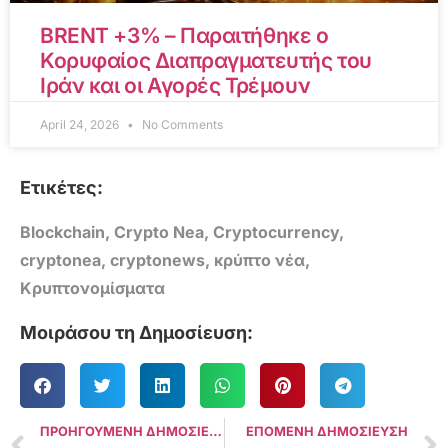
BRENT +3% – Παραιτήθηκε ο
Κορυφαίος Διαπραγματευτής του
Ιράν και οι Αγορές Τρέμουν
April 24, 2026
No Comments
Ετικέτες:
Blockchain
,
Crypto Nea
,
Cryptocurrency
,
cryptonea
,
cryptonews
,
κρύπτο νέα
,
Κρυπτονομίσματα
Μοιράσου τη Δημοσίευση:
ΠΡΟΗΓΟΥΜΕΝΗ ΔΗΜΟΣΙΕΥΣΗ
ΕΠΟΜΕΝΗ ΔΗΜΟΣΙΕΥΣΗ