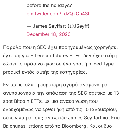
before the holidays?
pic.twitter.com/LdZQxGh43L
— James Seyffart (@JSeyff)
December 18, 2023
Παρόλο που η SEC έχει προηγουμένως χορηγήσει
έγκριση για Ethereum futures ETFs, δεν έχει ακόμη
δώσει το πράσινο φως σε ένα spot ή mixed-type
product εντός αυτής της κατηγορίας.
Εν τω μεταξύ, η ευρύτερη αγορά αναμένει με
ανυπομονησία την απόφαση της SEC σχετικά με 13
spot Bitcoin ETFs, με μια ανακοίνωση που
ενδεχομένως να έρθει ήδη από τις 10 Ιανουαρίου,
σύμφωνα με τους αναλυτές James Seyffart και Eric
Balchunas, επίσης από το Bloomberg. Και οι δύο