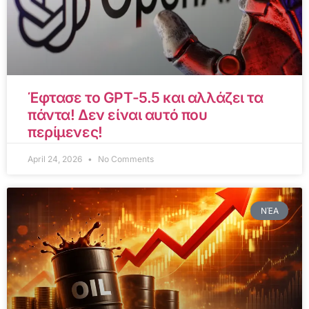
Έφτασε το GPT-5.5 και αλλάζει τα
πάντα! Δεν είναι αυτό που
περίμενες!
April 24, 2026
No Comments
ΝΈΑ