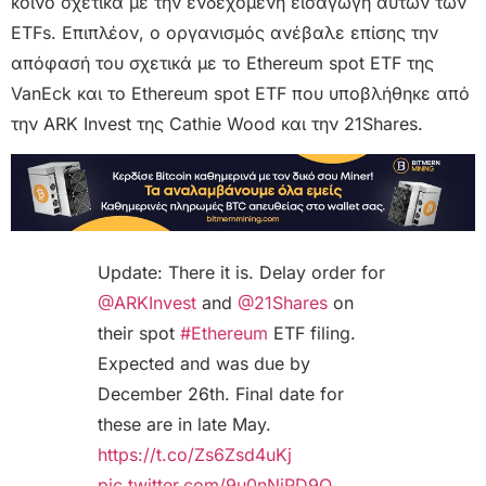
κοινό σχετικά με την ενδεχόμενη εισαγωγή αυτών των
ETFs. Επιπλέον, ο οργανισμός ανέβαλε επίσης την
απόφασή του σχετικά με το Ethereum spot ETF της
VanEck και το Ethereum spot ETF που υποβλήθηκε από
την ARK Invest της Cathie Wood και την 21Shares.
Update: There it is. Delay order for
@ARKInvest
and
@21Shares
on
their spot
#Ethereum
ETF filing.
Expected and was due by
December 26th. Final date for
these are in late May.
https://t.co/Zs6Zsd4uKj
pic.twitter.com/9u0nNiPD9O