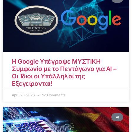
Η Google Υπέγραψε ΜΥΣΤΙΚΗ
Συμφωνία με το Πεντάγωνο για AI –
Οι Ίδιοι οι Υπάλληλοί της
Εξεγείρονται!
April 28, 2026
No Comments
AI