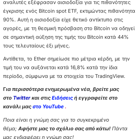
αναλυτές εξέφρασαν αισιοδοξία για τις πιθανότητες
έγκρισης ενός Bitcoin spot ETF, εκτιμώντας πιθανότητα
90%. Αυτή η αισιοδοξία είχε θετικό αντίκτυπο στις
αγορές, με τη θεσμική πρόσβαση στο Bitcoin να οδηγεί
σε σημαντική αύξηση της τιμής του Bitcoin κατά 44%
τους τελευταίους έξι μήνες.
Αντίθετα, το Ether σημείωσε πιο μέτρια κέρδη, με την
τιμή του να αυξάνεται κατά 16,8% κατά την ίδια
περίοδο, σύμφωνα με τα στοιχεία του TradingView.
Γ
ια περισσότερα ενημερωμένα νέα, βρείτε μας
στο
Twitter
και στις
Ειδήσεις
ή εγγραφείτε στο
κανάλι μας
στο YouTube
.
Ποια είναι η γνώμη σας για το συγκεκριμένο
θέμα;
Αφήστε μας το σχόλιο σας από κάτω!
Πάντα
μας ενδιαφέρει η γνώμη σας!