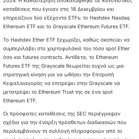
2024. Η καθυστέρηση αποκαλύφθηκε σε κανονιστικές
καταθέσεις που έγιναν στις 18 Δεκεμβρίου και
επηρεάζουν δύο εξέχοντα ETFs: το Hashdex Nasdaq
Ethereum ETF και το Grayscale Ethereum Futures ETF.
Το Hashdex Ether ETF ξεχωρίζει, καθώς σκοπεύει να
συμπεριλάβει στο χαρτοφυλάκιό του τόσο spot Ether
όσο και futures contracts. Αντίθετα, το Ethereum
Futures ETF της Grayscale θεωρείται συχνά ως μια
στρατηγική κίνηση για να ωθήσει την Επιτροπή
Κεφαλαιαγοράς να επιτρέψει στην Grayscale να
μετατρέψει το Ethereum Trust της σε ένα spot
Ethereum ETF.
Οι πρόσφατες καταθέσεις της SEC περιέγραψαν
σχέδια για την έναρξη πρόσθετων διαδικασιών που
περιλαμβάνουν τη συλλογή πληροφοριών από το