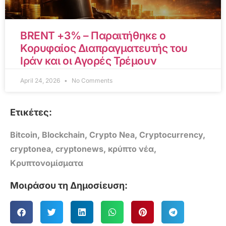
BRENT +3% – Παραιτήθηκε ο
Κορυφαίος Διαπραγματευτής του
Ιράν και οι Αγορές Τρέμουν
April 24, 2026
No Comments
Ετικέτες:
Bitcoin
,
Blockchain
,
Crypto Nea
,
Cryptocurrency
,
cryptonea
,
cryptonews
,
κρύπτο νέα
,
Κρυπτονομίσματα
Μοιράσου τη Δημοσίευση: