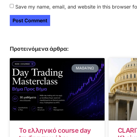
Save my name, email, and website in this browser fo
Προτεινόμενα άρθρα:
ΜΑΘΑΊΝΩ
Το ελληνικό course day
CLARI