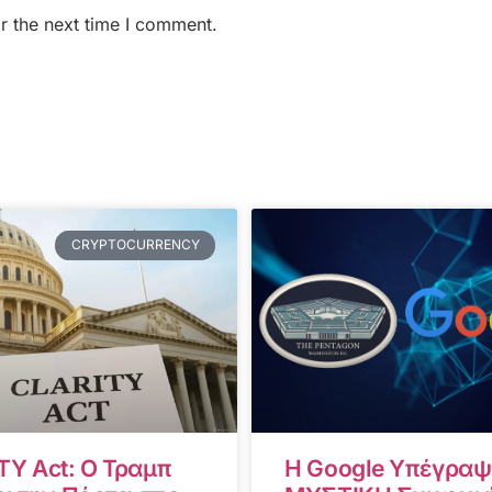
r the next time I comment.
CRYPTOCURRENCY
TY Act: Ο Τραμπ
Η Google Υπέγραψ