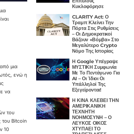
Επιτέλους
Κυκλοφόρησε
μια
CLARITY Act: Ο
ίναι
Τραμπ Κλείνει Την
Πόρτα Στις Ρυθμίσεις
– Οι Δημοκρατικοί
Βάζουν «Βόμβα» Στο
Μεγαλύτερο Crypto
Νόμο Της Ιστορίας
Η Google Υπέγραψε
 από μια
ΜΥΣΤΙΚΗ Συμφωνία
Με Το Πεντάγωνο Για
φωτός, ενώ η
AI – Οι Ίδιοι Οι
ις
Υπάλληλοί Της
Εξεγείρονται!
τε να
Η ΚΙΝΑ ΚΛΕΒΕΙ ΤΗΝ
ΑΜΕΡΙΚΑΝΙΚΗ
ΤΕΧΝΗΤΗ
ών του
ΝΟΗΜΟΣΥΝΗ – Ο
 του Bitcoin
ΛΕΥΚΟΣ ΟΙΚΟΣ
ΧΤΥΠΑΕΙ ΤΟ
ν 10