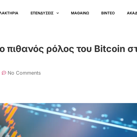
ΛΑΚΤΗΡΙΑ
ΕΠΕΝΔΥΣΕΙΣ
ΜΑΘΑΙΝΩ
ΒΙΝΤΕΟ
ΑΚΑ
 ο πιθανός ρόλος του Bitcoin σ
No Comments