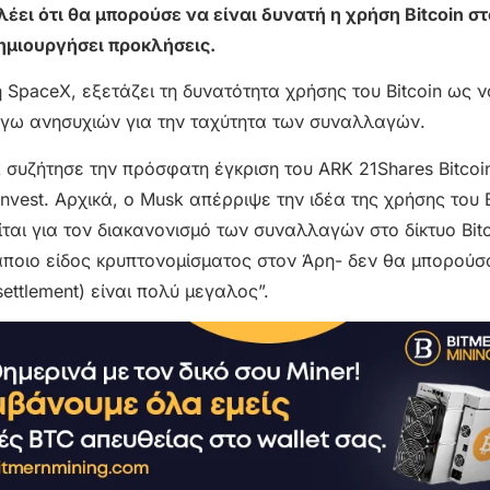
ει ότι θα μπορούσε να είναι δυνατή η χρήση Bitcoin στ
ημιουργήσει προκλήσεις.
η SpaceX, εξετάζει τη δυνατότητα χρήσης του Bitcoin ως 
λόγω ανησυχιών για την ταχύτητα των συναλλαγών.
 συζήτησε την πρόσφατη έγκριση του ARK 21Shares Bitcoi
vest. Αρχικά, ο Musk απέρριψε την ιδέα της χρήσης του B
ται για τον διακανονισμό των συναλλαγών στο δίκτυο Bitc
άποιο είδος κρυπτονομίσματος στον Άρη- δεν θα μπορούσ
settlement) είναι πολύ μεγαλος”.