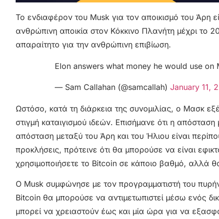
Το ενδιαφέρον του Musk για τον αποικισμό του Άρη ε
ανθρώπινη αποικία στον Κόκκινο Πλανήτη μέχρι το 205
απαραίτητο για την ανθρώπινη επιβίωση.
Elon answers what money he would use on 
— Sam Callahan (@samcallah)
January 11, 
Ωστόσο, κατά τη διάρκεια της συνομιλίας, ο Μασκ εξ
στιγμή καταιγισμού ιδεών. Επισήμανε ότι η απόσταση 
απόσταση μεταξύ του Άρη και του Ήλιου είναι περίπ
προκλήσεις, πρότεινε ότι θα μπορούσε να είναι εφικτ
χρησιμοποιήσετε το Bitcoin σε κάποιο βαθμό, αλλά θ
Ο Musk συμφώνησε με τον προγραμματιστή του πυρήνα
Bitcoin θα μπορούσε να αντιμετωπιστεί μέσω ενός δικ
μπορεί να χρειαστούν έως και μία ώρα για να εξασφ