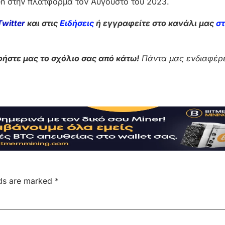
ken στην πλατφόρμα τον Αύγουστο του 2023.
Twitter
και στις
Ειδήσεις
ή εγγραφείτε στο κανάλι μας
σ
ήστε μας το σχόλιο σας από κάτω!
Πάντα μας ενδιαφέρε
lds are marked
*