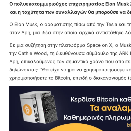
Ο πολυεκατομμυριούχος επιχειρηματίας Elon Musk λέ
και η ταχύτητα των συναλλαγών θα μπορούσε να δ
Ο Elon Musk, ο οραματιστής πίσω από την Tesla και τ
στον Άρη, μια ιδέα στην οποία αρχικά αντιστάθηκε 
Σε μια συζήτηση στην πλατφόρμα Space on X, ο Musk
την Cathie Wood, τη διευθύνουσα σύμβουλο της ARK In
Άρη, επικαλούμενος τον σημαντικό χρόνο που απαιτεί
δηλώνοντας: “Θα είχε νόημα να χρησιμοποιήσουμε κ
χρησιμοποιήσετε το Bitcoin, επειδή ο διακανονισμός (