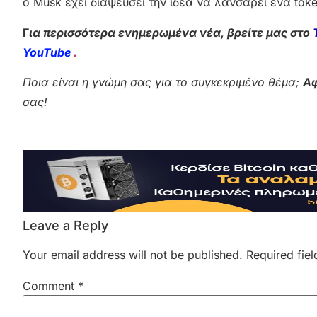
ο Musk έχει διαψεύσει την ιδέα να λανσάρει ένα to
Γ
ια περισσότερα ενημερωμένα νέα, βρείτε μας στο
YouTube
.
Ποια είναι η γνώμη σας για το συγκεκριμένο θέμα;
Αφ
σας!
Leave a Reply
Your email address will not be published.
Required fie
Comment
*