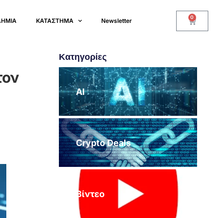
0
ΔΗΜΙΑ
ΚΑΤΑΣΤΗΜΑ
Newsletter
Κατηγορίες
τον
AI
Crypto Deals
Βίντεο