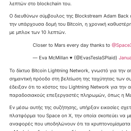
λεπτών στο blockchain του.
Ο διευθύνων σύμβουλος της Blockstream Adam Back εξ
την υπάρχουσα δομή του Bitcoin, η χρονική καθυστέ
με μπλοκ των 10 λεπτών.
Closer to Mars every day thanks to
@Space
— Eva McMillan ♥️ (@EvasTeslaSPlaid)
Janua
Το δίκτυο Bitcoin Lightning Network, γνωστό για την 
σημαντική πρόοδο στη βελτίωση της ταχύτητας των σ
έδειξαν ότι το κόστος του Lightning Network για τη
παραδοσιακούς επεξεργαστές πληρωμών, όπως η Mast
Εν μέσω αυτής της συζήτησης, υπήρξαν εικασίες σχε
πλατφόρμα του Space on X, την οποία σκοπεύει να με
αναφορές που υποδηλώνουν ότι τα κρυπτονομίσματα