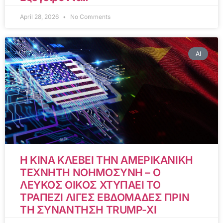
April 28, 2026
No Comments
AI
Η ΚΙΝΑ ΚΛΕΒΕΙ ΤΗΝ ΑΜΕΡΙΚΑΝΙΚΗ
ΤΕΧΝΗΤΗ ΝΟΗΜΟΣΥΝΗ – Ο
ΛΕΥΚΟΣ ΟΙΚΟΣ ΧΤΥΠΑΕΙ ΤΟ
ΤΡΑΠΕΖΙ ΛΙΓΕΣ ΕΒΔΟΜΑΔΕΣ ΠΡΙΝ
ΤΗ ΣΥΝΑΝΤΗΣΗ TRUMP-XI