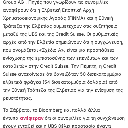
Group AG
.
Πηγές που γνωρίζουν τις συνομιλίες
αναφέρουν ότι η Ελβετική Εποπτική Αρχή
Χρηματοοικονομικής Αγοράς (FINMA) και η Εθνική
Τράπεζα της Ελβετίας συμμετέχουν στις συζητήσεις
μεταξύ της UBS και της Credit Suisse. Οι ρυθμιστικές
αρχές από την Ελβετία σημειώνουν ότι η συγχώνευση,
που ονομάζεται «Σχέδιο Α», είναι μια προσπάθεια
ενίσχυσης της εμπιστοσύνης των επενδυτών και των
καταθετών στην Credit Suisse. Την Πέμπτη, η Credit
Suisse ανακοίνωσε ότι δανειζόταν 50 δισεκατομμύρια
ελβετικά φράγκα (54 δισεκατομμύρια δολάρια) από
την Εθνική Τράπεζα της Ελβετίας για την ενίσχυση της
ρευστότητας.
Το Σάββατο, το Bloomberg και πολλά άλλα
έντυπα
ανέφεραν
ότι οι συνομιλίες για τη συγχώνευση
έχουν ενταθεί και η UBS θέλει προστασία έναντι