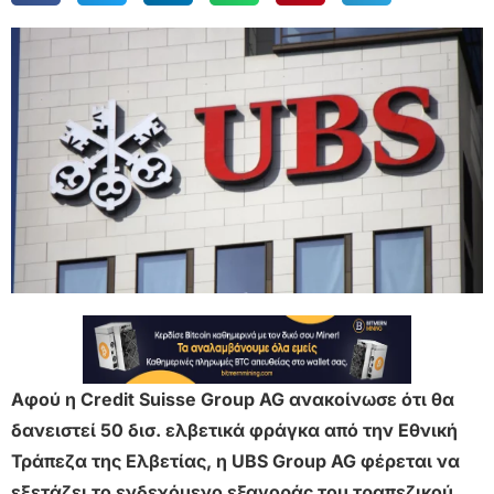
Αφού η Credit Suisse Group AG ανακοίνωσε ότι θα
δανειστεί 50 δισ. ελβετικά φράγκα από την Εθνική
Τράπεζα της Ελβετίας, η UBS Group AG φέρεται να
εξετάζει το ενδεχόμενο εξαγοράς του τραπεζικού