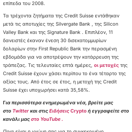
επίπεδα του 2008.
Τα τρέχοντα ζητήματα της Credit Suisse εντάθηκαν
μετά τις αποτυχίες της Silvergate Bank , της Silicon
Valley Bank και της Signature Bank . Επιπλέον, 11
δανειστές έκαναν ένεση 30 δισεκατομμυρίων
δολαρίων στην First Republic Bank την περασμένη
εβδομάδα για να αποτρέψουν την κατάρρευση της
τράπεζας. Τις τελευταίες επτά ημέρες,
οι μετοχές
της
Credit Suisse έχουν χάσει περίπου το ένα τέταρτο της
αξίας τους. Από έτος σε έτος, η μετοχή της Credit
Suisse έχει υποχωρήσει κατά 35,58%.
Γ
ια περισσότερα ενημερωμένα νέα, βρείτε μας
στο
Twitter
και στις
Ειδήσεις
Crypto
ή εγγραφείτε στο
κανάλι μας
στο YouTube .
Ποια είναι η γνώμη σας για το συγκεκριμένο