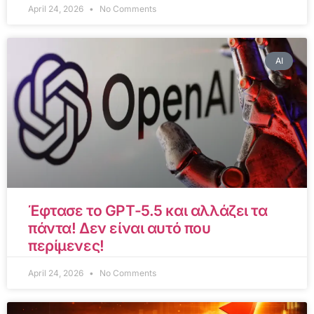
April 24, 2026
No Comments
AI
Έφτασε το GPT-5.5 και αλλάζει τα
πάντα! Δεν είναι αυτό που
περίμενες!
April 24, 2026
No Comments