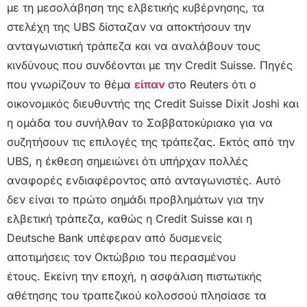
με τη μεσολάβηση της ελβετικής κυβέρνησης, τα
στελέχη της UBS δίσταζαν να αποκτήσουν την
ανταγωνιστική τράπεζα και να αναλάβουν τους
κινδύνους που συνδέονται με την Credit Suisse. Πηγές
που γνωρίζουν το θέμα
είπαν
στο Reuters ότι ο
οικονομικός διευθυντής της Credit Suisse Dixit Joshi και
η ομάδα του συνήλθαν το Σαββατοκύριακο για να
συζητήσουν τις επιλογές της τράπεζας. Εκτός από την
UBS, η έκθεση σημειώνει ότι υπήρχαν πολλές
αναφορές ενδιαφέροντος από ανταγωνιστές. Αυτό
δεν είναι το πρώτο σημάδι προβλημάτων για την
ελβετική τράπεζα, καθώς η Credit Suisse και η
Deutsche Bank υπέφεραν από δυσμενείς
αποτιμήσεις τον Οκτώβριο του περασμένου
έτους. Εκείνη την εποχή, η ασφάλιση πιστωτικής
αθέτησης του τραπεζικού κολοσσού πλησίασε τα