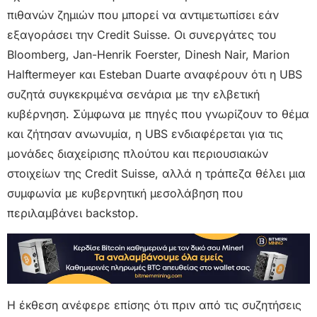
πιθανών ζημιών που μπορεί να αντιμετωπίσει εάν
εξαγοράσει την Credit Suisse. Οι συνεργάτες του
Bloomberg, Jan-Henrik Foerster, Dinesh Nair, Marion
Halftermeyer και Esteban Duarte αναφέρουν ότι η UBS
συζητά συγκεκριμένα σενάρια με την ελβετική
κυβέρνηση. Σύμφωνα με πηγές που γνωρίζουν το θέμα
και ζήτησαν ανωνυμία, η UBS ενδιαφέρεται για τις
μονάδες διαχείρισης πλούτου και περιουσιακών
στοιχείων της Credit Suisse, αλλά η τράπεζα θέλει μια
συμφωνία με κυβερνητική μεσολάβηση που
περιλαμβάνει backstop.
Η έκθεση ανέφερε επίσης ότι πριν από τις συζητήσεις