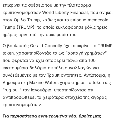
επικρίνει τις σχέσεις του με την πλατφόρμα
κρυπτονομισμάτων World Liberty Financial, που ανήκει
στον Όμιλο Trump, καθώς και το επίσημο memecoin
Trump (TRUMP), το οποίο κυκλοφόρησε μόλις τρεις
ημέρες πριν από την ορκωμοσία του.
Ο βουλευτής Gerald Connolly έχει επικρίνει το TRUMP
token, χαρακτηρίζοντάς το ως “αρπαγή χρημάτων”
που φέρεται να έχει αποφέρει πάνω από 100
εκατομμύρια δολάρια σε τέλη συναλλαγών για
συνδεδεμένες με τον Τραμπ οντότητες. Αντίστοιχα, η
Δημοκρατική Maxine Waters χαρακτήρισε το token ως
“rug pull” τον Ιανουάριο, υποστηρίζοντας ότι
αντιπροσωπεύει τα χειρότερα στοιχεία της αγοράς
κρυπτονομισμάτων.
Γ
ια περισσότερα ενημερωμένα νέα, βρείτε μας