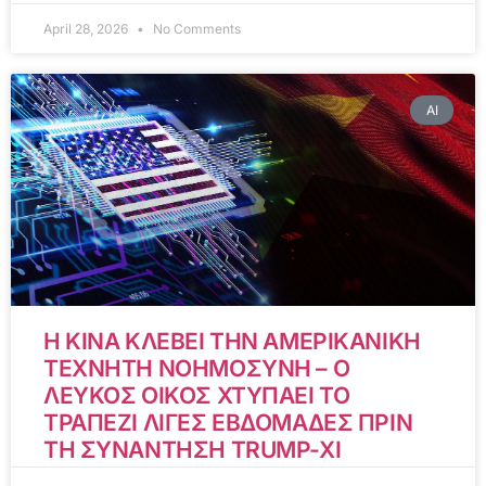
April 28, 2026
No Comments
AI
Η ΚΙΝΑ ΚΛΕΒΕΙ ΤΗΝ ΑΜΕΡΙΚΑΝΙΚΗ
ΤΕΧΝΗΤΗ ΝΟΗΜΟΣΥΝΗ – Ο
ΛΕΥΚΟΣ ΟΙΚΟΣ ΧΤΥΠΑΕΙ ΤΟ
ΤΡΑΠΕΖΙ ΛΙΓΕΣ ΕΒΔΟΜΑΔΕΣ ΠΡΙΝ
ΤΗ ΣΥΝΑΝΤΗΣΗ TRUMP-XI