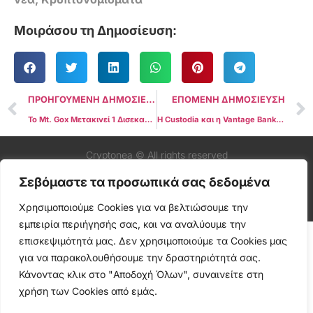
Μοιράσου τη Δημοσίευση:
ΠΡΟΗΓΟΥΜΕΝΗ ΔΗΜΟΣΙΕΥΣΗ
ΕΠΟΜΕΝΗ ΔΗΜΟΣΙΕΥΣΗ
Το Mt. Gox Μετακινεί 1 Δισεκατομμύριο Δολάρια σε Bitcoin στην Τρίτη Μεγάλη Μεταφορά
Η Custodia και η Vantage Bank συνεργάζονται για το πρώτο stablecoin που εκδίδεται από τράπεζα
Cryptonea © All rights reserved
Σεβόμαστε τα προσωπικά σας δεδομένα
Χρησιμοποιούμε Cookies για να βελτιώσουμε την
εμπειρία περιήγησής σας, και να αναλύουμε την
επισκεψιμότητά μας. Δεν χρησιμοποιούμε τα Cookies μας
για να παρακολουθήσουμε την δραστηριότητά σας.
Κάνοντας κλικ στο "Αποδοχή Όλων", συναινείτε στη
χρήση των Cookies από εμάς.