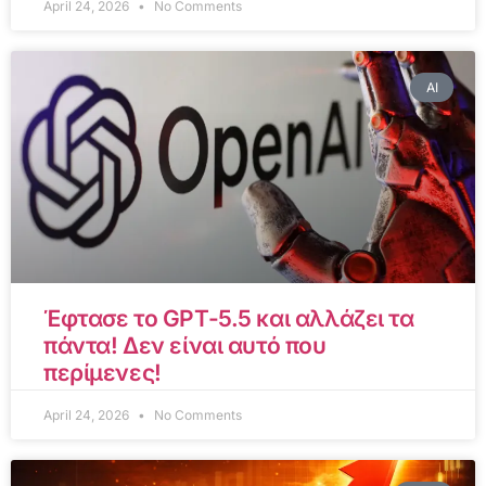
April 24, 2026
No Comments
AI
Έφτασε το GPT-5.5 και αλλάζει τα
πάντα! Δεν είναι αυτό που
περίμενες!
April 24, 2026
No Comments