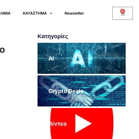
0
ΔΗΜΙΑ
ΚΑΤΑΣΤΗΜΑ
Newsletter
Κατηγορίες
το
AI
Crypto Deals
Βίντεο