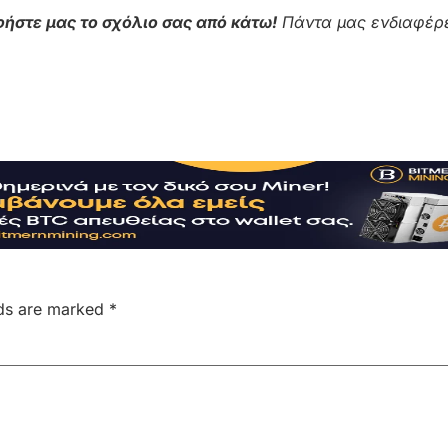
ήστε μας το σχόλιο σας από κάτω!
Πάντα μας ενδιαφέρε
lds are marked
*