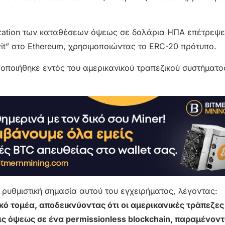
nization των καταθέσεων όψεως σε δολάρια ΗΠΑ επέτρεψε
it” στο Ethereum, χρησιμοποιώντας το ERC-20 πρότυπο.
ποιήθηκε εντός του αμερικανικού τραπεζικού συστήματο
αι ρυθμιστική σημασία αυτού του εγχειρήματος, λέγοντας:
κό τομέα, αποδεικνύοντας ότι οι αμερικανικές τράπεζε
ς όψεως σε ένα permissionless blockchain, παραμένον