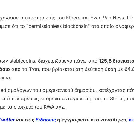
σχολίασε ο υποστηρικτής του Ethereum, Evan Van Ness. Π
μισε ότι το “permissionless blockchain” στο οποίο αναφε
 των stablecoins, διαχειριζόμενο πάνω από
125,8 δισεκατ
άσιο
από το Tron, που βρίσκεται στη δεύτερη θέση με
64,
lama.
ized ομολόγων του αμερικανικού δημοσίου, κατέχοντας 
πό τον αμέσως επόμενο ανταγωνιστή του, το Stellar, πο
με τα στοιχεία του RWA.xyz.
Twitter
και στις
Ειδήσεις
ή εγγραφείτε στο κανάλι μας
σ