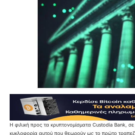
Η φιλική προς τα κρυπτονομίσματα Custodia Bank, σε
κυκλοφορία αυτού που θεωρούν ως το πρώτο τραπεζικ