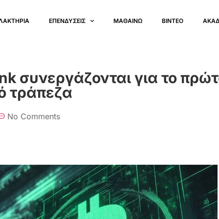
ΛΑΚΤΗΡΙΑ
ΕΠΕΝΔΥΣΕΙΣ
ΜΑΘΑΙΝΩ
ΒΙΝΤΕΟ
ΑΚΑ
ank συνεργάζονται για το πρώ
πό τράπεζα
No Comments