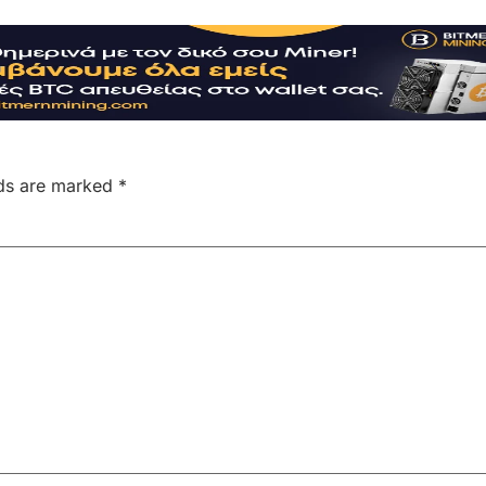
lds are marked
*