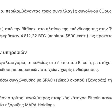
ρα, περιλαμβάνοντας τρεις συναλλαγές συνολικού ύψους
 από την Bitfinex, στο πλαίσιο της επένδυσής της στην T
ταφέρθηκαν 4.812,22 BTC (περίπου $500 εκατ.) ως προκατ
ών υπηρεσιών
φαλαιαγορές απευθείας στο δίκτυο του Bitcoin, με στόχο 
κδοση περιουσιακών στοιχείων χωρίς ενδιάμεσους.
 μέσω συγχώνευσης με SPAC (ειδικού σκοπού εξαγοράς) τη
ον ο τρίτος μεγαλύτερος εταιρικός κάτοχος Bitcoin παγκ
ρεία εξόρυξης MARA Holdings.