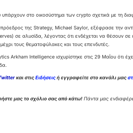
υ υπάρχουν στο οικοσύστημα των crypto σχετικά με τη δια
 πρόεδρος της Strategy, Michael Saylor, εξέφρασε την αντ
rves) σε αλυσίδα, λέγοντας ότι ενδέχεται να θέσουν σε 
έχρι τους θεματοφύλακες και τους επενδυτές.
tics Arkham Intelligence ισχυρίστηκε στις 29 Μαΐου ότι έχε
δα.
Twitter
και στις
Ειδήσεις
ή εγγραφείτε στο κανάλι μας
σ
ήστε μας το σχόλιο σας από κάτω!
Πάντα μας ενδιαφέρε