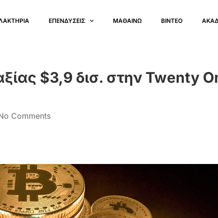
ΛΑΚΤΗΡΙΑ
ΕΠΕΝΔΥΣΕΙΣ
ΜΑΘΑΙΝΩ
ΒΙΝΤΕΟ
ΑΚΑ
αξίας $3,9 δισ. στην Twenty O
No Comments