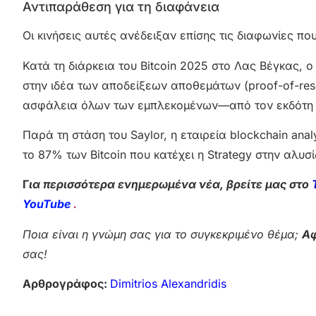
Αντιπαράθεση για τη διαφάνεια
Οι κινήσεις αυτές ανέδειξαν επίσης τις διαφωνίες πο
Κατά τη διάρκεια του Bitcoin 2025 στο Λας Βέγκας, ο
στην ιδέα των αποδείξεων αποθεμάτων (proof-of-rese
ασφάλεια όλων των εμπλεκομένων—από τον εκδότη μ
Παρά τη στάση του Saylor, η εταιρεία blockchain analy
το 87% των Bitcoin που κατέχει η Strategy στην αλυσί
Γ
ια περισσότερα ενημερωμένα νέα, βρείτε μας στο
YouTube
.
Ποια είναι η γνώμη σας για το συγκεκριμένο θέμα;
Αφ
σας!
Αρθρογράφος:
Dimitrios Alexandridis