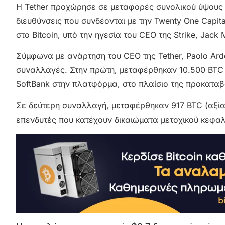
Η Tether προχώρησε σε μεταφορές συνολικού ύψους
διευθύνσεις που συνδέονται με την Twenty One Capi
στο Bitcoin, υπό την ηγεσία του CEO της Strike, Jack M
Σύμφωνα με ανάρτηση του CEO της Tether, Paolo Ardo
συναλλαγές. Στην πρώτη, μεταφέρθηκαν 10.500 BTC (π
SoftBank στην πλατφόρμα, στο πλαίσιο της προκαταβ
Σε δεύτερη συναλλαγή, μεταφέρθηκαν 917 BTC (αξία
επενδυτές που κατέχουν δικαιώματα μετοχικού κεφαλ