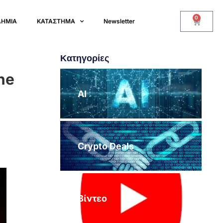
0
ΔΗΜΙΑ
ΚΑΤΑΣΤΗΜΑ
Newsletter
Κατηγορίες
ne
AI
Crypto Deals
Βίντεο