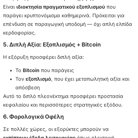
Είναι
ιδιοκτησία πραγματικού εξοπλισμού
που
παράγει κρυπτονόμισμα καθημερινά. Πρόκειται για
επένδυση σε παραγωγική υποδομή — όχι απλή ελπίδα
κερδοφορίας.
5. Διπλή Αξία: Εξοπλισμός + Bitcoin
Η εξόρυξη προσφέρει διπλή αξία:
Το
Bitcoin
που παράγεις
Τον
εξοπλισμό
, που έχει μεταπωλητική αξία και
απόσβεση
Αυτό το διπλό πλεονέκτημα προσφέρει προστασία
κεφαλαίου και περισσότερες στρατηγικές εξόδου.
6. Φορολογικά Οφέλη
Σε πολλές χώρες, οι εξορύκτες μπορούν να
εκπίπτουν έξοδα λειτουργίας
όπως ηλεκτρική