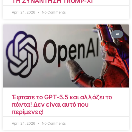
ΤΗ ΣΥΝΑΝΤΗΣΗ TRUMP-XI
April 24, 2026
No Comments
AI
Έφτασε το GPT-5.5 και αλλάζει τα
πάντα! Δεν είναι αυτό που
περίμενες!
April 24, 2026
No Comments