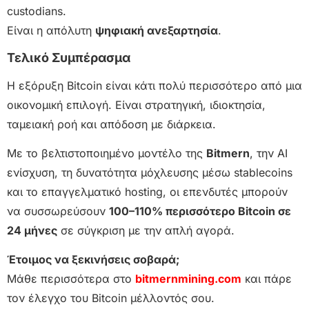
custodians.
Είναι η απόλυτη
ψηφιακή ανεξαρτησία
.
Τελικό Συμπέρασμα
Η εξόρυξη Bitcoin είναι κάτι πολύ περισσότερο από μια
οικονομική επιλογή. Είναι στρατηγική, ιδιοκτησία,
ταμειακή ροή και απόδοση με διάρκεια.
Με το βελτιστοποιημένο μοντέλο της
Bitmern
, την AI
ενίσχυση, τη δυνατότητα μόχλευσης μέσω stablecoins
και το επαγγελματικό hosting, οι επενδυτές μπορούν
να συσσωρεύσουν
100–110% περισσότερο Bitcoin σε
24 μήνες
σε σύγκριση με την απλή αγορά.
Έτοιμος να ξεκινήσεις σοβαρά;
Μάθε περισσότερα στο
bitmernmining.com
και πάρε
τον έλεγχο του Bitcoin μέλλοντός σου.