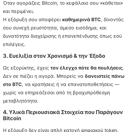
Όταν αγοράζεις Bitcoin, το κεφάλαιο σου «κάθεται»
και περιμένει.
Η εξόρυξη σου αποφέρει
καθημερινά BTC
, δίνοντάς
σου συνεχή ρευστότητα, άμεσο εισόδημα, και
δυνατότητα διαχείρισης ή επανεπένδυσης όπως εσύ
επιλέγεις.
3. Ευελιξία στον Χρονισμό & την Έξοδο
Ως εξορύκτης, έχεις
τον έλεγχο πότε θα πουλήσεις
.
Δεν σε πιέζει η αγορά. Μπορείς να
δανειστείς πάνω
στο BTC
, να κρατήσεις ή να επανατοποθετήσεις —
χωρίς να επηρεάζεσαι από τη βραχυπρόθεσμη
μεταβλητότητα.
4. Υλικά Περιουσιακά Στοιχεία που Παράγουν
Bitcoin
Η εξόρυξη δεν είναι απλή κατοχή ψηφιακού token.