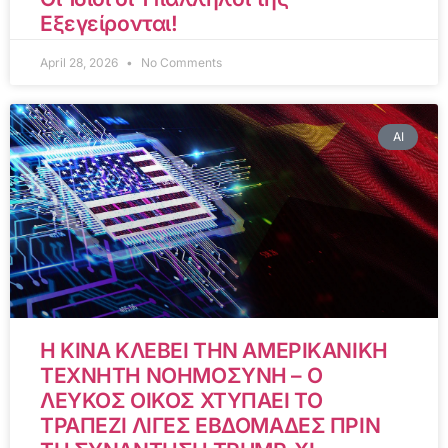
Εξεγείρονται!
April 28, 2026
No Comments
AI
Η ΚΙΝΑ ΚΛΕΒΕΙ ΤΗΝ ΑΜΕΡΙΚΑΝΙΚΗ
ΤΕΧΝΗΤΗ ΝΟΗΜΟΣΥΝΗ – Ο
ΛΕΥΚΟΣ ΟΙΚΟΣ ΧΤΥΠΑΕΙ ΤΟ
ΤΡΑΠΕΖΙ ΛΙΓΕΣ ΕΒΔΟΜΑΔΕΣ ΠΡΙΝ