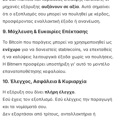
μηχανές εξόρυξης
αυξάνουν σε αξία
. Αυτό σημαίνει
ότι ο εξοπλισμός σου μπορεί να πουληθεί με κέρδος,
προσφέροντας εναλλακτική έξοδο ή ανανέωση.
9. Μόχλευση & Ευκαιρίες Επέκτασης
Το Bitcoin που παράγεις μπορεί να χρησιμοποιηθεί ως
ενέχυρο
για να δανειστείς stablecoins, να επεκταθείς
ή να καλύψεις λειτουργικά έξοδα χωρίς να πουλήσεις.
Η Bitmern προσφέρει υποστήριξη γι’ αυτό το μοντέλο
επανατοποθέτησης κεφαλαίου.
10. Έλεγχος, Ασφάλεια & Κυριαρχία
Η εξόρυξη σου δίνει
πλήρη έλεγχο
.
Εσύ έχεις τον εξοπλισμό. Εσύ ελέγχεις την παραγωγή
και τα νομίσματά σου.
Δεν εξαρτάσαι από τρίτους, ανταλλακτήρια ή