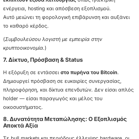
ενέργεια, hosting και απόσβεση εξοπλισμού.
Αυτό μειώνει τη φορολογική επιβάρυνση και αυξάνει
το καθαρό κέρδος.
(
Συμβουλεύσου λογιστή με εμπειρία στην
κρυπτοοικονομία.
)
7. Δίκτυο, Πρόσβαση & Status
Η εξόρυξη σε εντάσσει
στο πυρήνα του Bitcoin
.
Δημιουργεί πρόσβαση σε ευκαιρίες συνεργασίας,
πληροφόρηση, και δίκτυα επενδυτών. Δεν είσαι απλός
holder — είσαι παραγωγός και μέλος του
οικοσυστήματος.
8. Δυνατότητα Μεταπώλησης: Ο Εξοπλισμός
Αποκτά Αξία
Σε bull markets και περιόδους έλλειψης hardware, οι