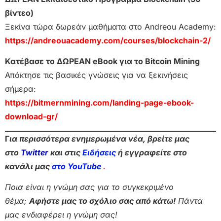
βίντεο)
Ξεκίνα τώρα δωρεάν μαθήματα στο Andreou Academy:
https://andreouacademy.com/courses/blockchain-2/
Κατέβασε το ΔΩΡΕΑΝ eBook για το Bitcoin Mining
Απόκτησε τις βασικές γνώσεις για να ξεκινήσεις
σήμερα:
https://bitmernmining.com/landing-page-ebook-
download-gr/
Γ
ια περισσότερα ενημερωμένα νέα, βρείτε μας
στο
Twitter
και στις
Ειδήσεις
ή εγγραφείτε στο
κανάλι μας
στο YouTube
.
Ποια είναι η γνώμη σας για το συγκεκριμένο
θέμα;
Αφήστε μας το σχόλιο σας από κάτω!
Πάντα
μας ενδιαφέρει η γνώμη σας!