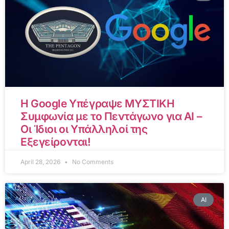
Η Google Υπέγραψε ΜΥΣΤΙΚΗ
Συμφωνία με το Πεντάγωνο για AI –
Οι Ίδιοι οι Υπάλληλοί της
Εξεγείρονται!
April 28, 2026
No Comments
AI