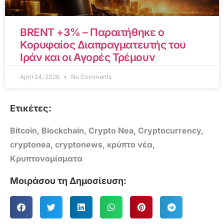
BRENT +3% – Παραιτήθηκε ο
Κορυφαίος Διαπραγματευτής του
Ιράν και οι Αγορές Τρέμουν
April 24, 2026
No Comments
Ετικέτες:
Bitcoin
,
Blockchain
,
Crypto Nea
,
Cryptocurrency
,
cryptonea
,
cryptonews
,
κρύπτο νέα
,
Κρυπτονομίσματα
Μοιράσου τη Δημοσίευση: