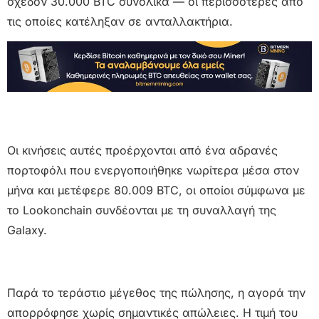
σχεδόν 30.000 BTC συνολικά — οι περισσότερες από
τις οποίες κατέληξαν σε ανταλλακτήρια.
Οι κινήσεις αυτές προέρχονται από ένα αδρανές
πορτοφόλι που ενεργοποιήθηκε νωρίτερα μέσα στον
μήνα και μετέφερε 80.009 BTC, οι οποίοι σύμφωνα με
το Lookonchain συνδέονται με τη συναλλαγή της
Galaxy.
Παρά το τεράστιο μέγεθος της πώλησης, η αγορά την
απορρόφησε χωρίς σημαντικές απώλειες. Η τιμή του