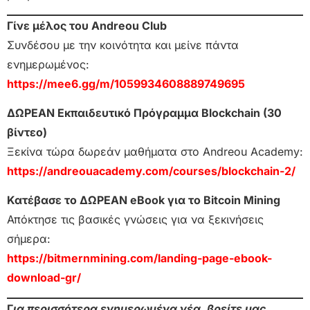
Γίνε μέλος του Andreou Club
Συνδέσου με την κοινότητα και μείνε πάντα
ενημερωμένος:
https://mee6.gg/m/1059934608889749695
ΔΩΡΕΑΝ Εκπαιδευτικό Πρόγραμμα Blockchain (30
βίντεο)
Ξεκίνα τώρα δωρεάν μαθήματα στο Andreou Academy:
https://andreouacademy.com/courses/blockchain-2/
Κατέβασε το ΔΩΡΕΑΝ eBook για το Bitcoin Mining
Απόκτησε τις βασικές γνώσεις για να ξεκινήσεις
σήμερα:
https://bitmernmining.com/landing-page-ebook-
download-gr/
Γ
ια περισσότερα ενημερωμένα νέα, βρείτε μας