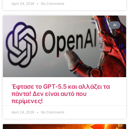
April 24, 2026
No Comments
AI
Έφτασε το GPT-5.5 και αλλάζει τα
πάντα! Δεν είναι αυτό που
περίμενες!
April 24, 2026
No Comments