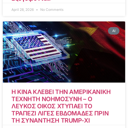
April 28, 2026
No Comments
AI
Η ΚΙΝΑ ΚΛΕΒΕΙ ΤΗΝ ΑΜΕΡΙΚΑΝΙΚΗ
ΤΕΧΝΗΤΗ ΝΟΗΜΟΣΥΝΗ – Ο
ΛΕΥΚΟΣ ΟΙΚΟΣ ΧΤΥΠΑΕΙ ΤΟ
ΤΡΑΠΕΖΙ ΛΙΓΕΣ ΕΒΔΟΜΑΔΕΣ ΠΡΙΝ
ΤΗ ΣΥΝΑΝΤΗΣΗ TRUMP-XI