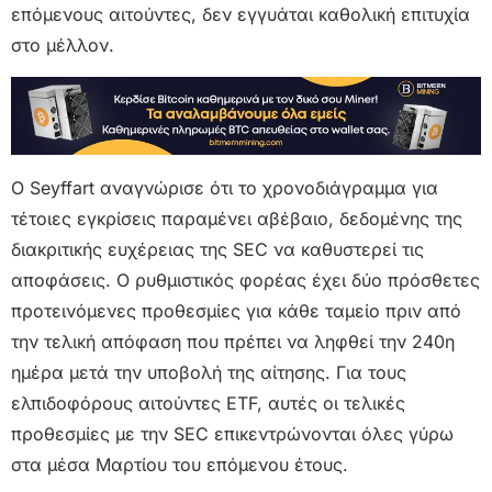
επόμενους αιτούντες, δεν εγγυάται καθολική επιτυχία
στο μέλλον.
Ο Seyffart αναγνώρισε ότι το χρονοδιάγραμμα για
τέτοιες εγκρίσεις παραμένει αβέβαιο, δεδομένης της
διακριτικής ευχέρειας της SEC να καθυστερεί τις
αποφάσεις. Ο ρυθμιστικός φορέας έχει δύο πρόσθετες
προτεινόμενες προθεσμίες για κάθε ταμείο πριν από
την τελική απόφαση που πρέπει να ληφθεί την 240η
ημέρα μετά την υποβολή της αίτησης. Για τους
ελπιδοφόρους αιτούντες ETF, αυτές οι τελικές
προθεσμίες με την SEC επικεντρώνονται όλες γύρω
στα μέσα Μαρτίου του επόμενου έτους.