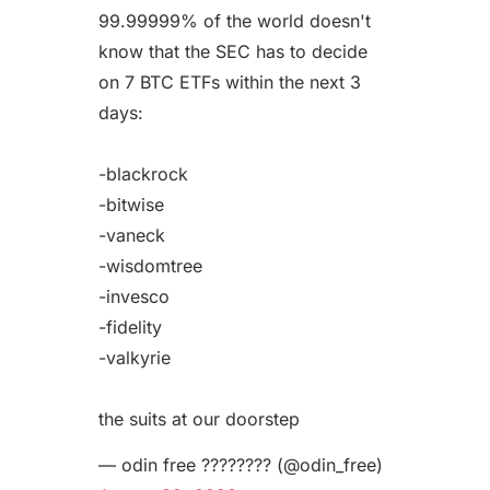
99.99999% of the world doesn't
know that the SEC has to decide
on 7 BTC ETFs within the next 3
days:
-blackrock
-bitwise
-vaneck
-wisdomtree
-invesco
-fidelity
-valkyrie
the suits at our doorstep
— odin free ???????? (@odin_free)