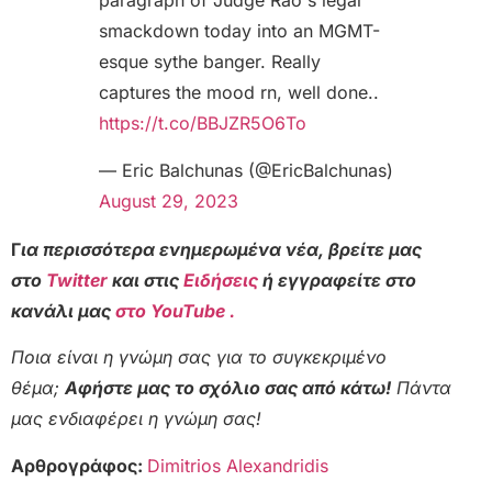
paragraph of Judge Rao's legal
smackdown today into an MGMT-
esque sythe banger. Really
captures the mood rn, well done..
https://t.co/BBJZR5O6To
— Eric Balchunas (@EricBalchunas)
August 29, 2023
Γ
ια περισσότερα ενημερωμένα νέα, βρείτε μας
στο
Twitter
και στις
Ειδήσεις
ή εγγραφείτε στο
κανάλι μας
στο YouTube .
Ποια είναι η γνώμη σας για το συγκεκριμένο
θέμα;
Αφήστε μας το σχόλιο σας από κάτω!
Πάντα
μας ενδιαφέρει η γνώμη σας!
Αρθρογράφος:
Dimitrios Alexandridis