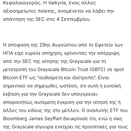
Κεφαλαιαγοράς. Η Valkyrie, ένας άλλος
αξιοσημείωτος παίκτης, αναμένεται να λάβει την
απάντηση της SEC στις 4 Σεπτεμβρίου.
Η απόφαση της 29ης Αυγούστου από το Εφετείο των
ΗΠΑ είχε ευρεία απήχηση, κρίνοντας την απόρριψη
από την SEC της αίτησης της Grayscale για τη
μετατροπή του Grayscale Bitcoin Trust (GBTC) σε spot
Bitcoin ETF ως “αυθαίρετη και ιδιότροπη”. Είναι
σημαντικό να σημειωθεί, ωστόσο, ότι αυτή η ευνοϊκή
έκβαση για την Grayscale δεν υπαγορεύει
απαραιτήτως αυτόματη έγκριση για την αίτησή της ή
άλλες του είδους της στο μέλλον. Ο αναλυτής ETF του
Bloomberg James Seyffart διευκρίνισε ότι, ενώ η νίκη
της Grayscale σίγουρα ενισχύει τις προοπτικές για τους