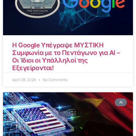
Η Google Υπέγραψε ΜΥΣΤΙΚΗ
Συμφωνία με το Πεντάγωνο για AI –
Οι Ίδιοι οι Υπάλληλοί της
Εξεγείρονται!
April 28, 2026
No Comments
AI