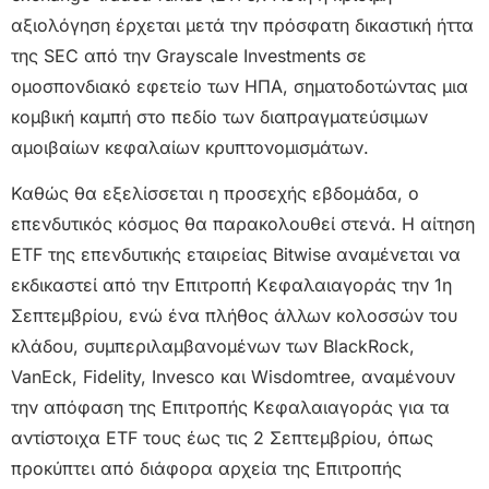
αξιολόγηση έρχεται μετά την πρόσφατη δικαστική ήττα
της SEC από την Grayscale Investments σε
ομοσπονδιακό εφετείο των ΗΠΑ, σηματοδοτώντας μια
κομβική καμπή στο πεδίο των διαπραγματεύσιμων
αμοιβαίων κεφαλαίων κρυπτονομισμάτων.
Καθώς θα εξελίσσεται η προσεχής εβδομάδα, ο
επενδυτικός κόσμος θα παρακολουθεί στενά. Η αίτηση
ETF της επενδυτικής εταιρείας Bitwise αναμένεται να
εκδικαστεί από την Επιτροπή Κεφαλαιαγοράς την 1η
Σεπτεμβρίου, ενώ ένα πλήθος άλλων κολοσσών του
κλάδου, συμπεριλαμβανομένων των BlackRock,
VanEck, Fidelity, Invesco και Wisdomtree, αναμένουν
την απόφαση της Επιτροπής Κεφαλαιαγοράς για τα
αντίστοιχα ETF τους έως τις 2 Σεπτεμβρίου, όπως
προκύπτει από διάφορα αρχεία της Επιτροπής