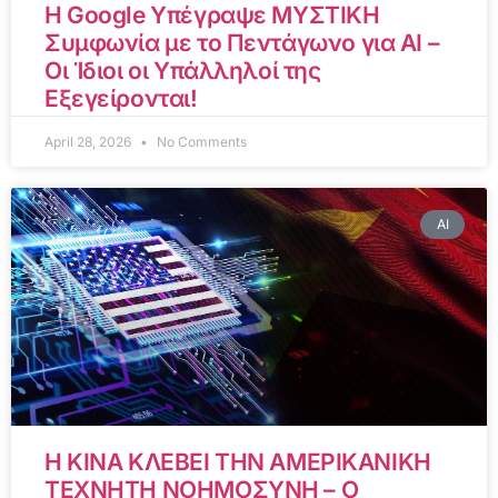
Η Google Υπέγραψε ΜΥΣΤΙΚΗ
Συμφωνία με το Πεντάγωνο για AI –
Οι Ίδιοι οι Υπάλληλοί της
Εξεγείρονται!
April 28, 2026
No Comments
AI
Η ΚΙΝΑ ΚΛΕΒΕΙ ΤΗΝ ΑΜΕΡΙΚΑΝΙΚΗ
ΤΕΧΝΗΤΗ ΝΟΗΜΟΣΥΝΗ – Ο