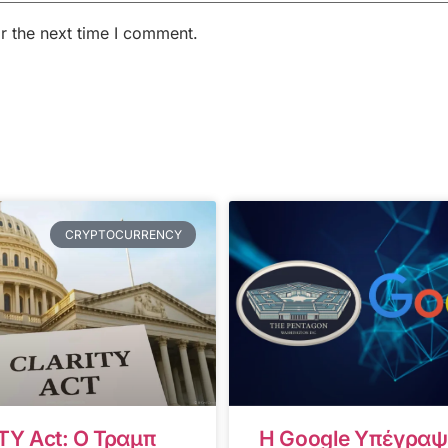
r the next time I comment.
CRYPTOCURRENCY
TY Act: Ο Τραμπ
Η Google Υπέγραψ