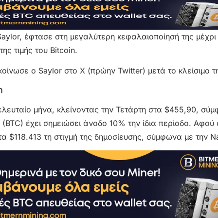
 Saylor, έφτασε στη μεγαλύτερη κεφαλαιοποίησή της μέχρι
ς τιμής του Bitcoin.
ίνωσε ο Saylor στο X (πρώην Twitter) μετά το κλείσιμο 
n
τελευταίο μήνα, κλείνοντας την Τετάρτη στα $455,90, σύ
 (BTC) έχει σημειώσει άνοδο 10% την ίδια περίοδο. Αφού 
 $118.413 τη στιγμή της δημοσίευσης, σύμφωνα με την N