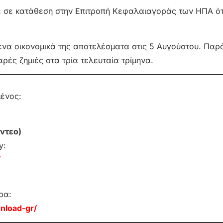
σε σε κατάθεση στην Επιτροπή Κεφαλαιαγοράς των ΗΠΑ ό
ενα οικονομικά της αποτελέσματα στις 5 Αυγούστου. Παρ
ρές ζημιές στα τρία τελευταία τρίμηνα.
μένος:
ντεο)
y:
/
ρα:
nload-gr/