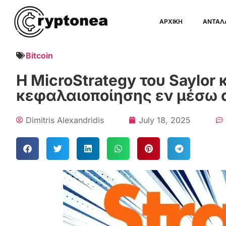
ΑΡΧΙΚΗ
ΑΝΤΑΛ
Bitcoin
Η MicroStrategy του Saylor
κεφαλαιοποίησης εν μέσω α
Dimitris Alexandridis
July 18, 2025