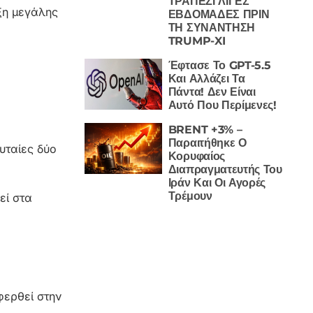
ΤΡΑΠΕΖΙ ΛΙΓΕΣ
ιξη μεγάλης
ΕΒΔΟΜΑΔΕΣ ΠΡΙΝ
ΤΗ ΣΥΝΑΝΤΗΣΗ
TRUMP-XI
Έφτασε Το GPT-5.5
Και Αλλάζει Τα
Πάντα! Δεν Είναι
Αυτό Που Περίμενες!
BRENT +3% –
Παραιτήθηκε Ο
ευταίες δύο
Κορυφαίος
Διαπραγματευτής Του
Ιράν Και Οι Αγορές
Τρέμουν
εί στα
φερθεί στην