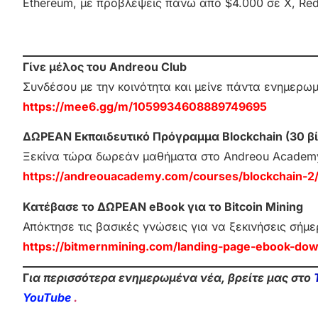
Ethereum, με προβλέψεις πάνω από $4.000 σε X, Redd
Γίνε μέλος του Andreou Club
Συνδέσου με την κοινότητα και μείνε πάντα ενημερω
https://mee6.gg/m/1059934608889749695
ΔΩΡΕΑΝ Εκπαιδευτικό Πρόγραμμα Blockchain (30 βί
Ξεκίνα τώρα δωρεάν μαθήματα στο Andreou Academ
https://andreouacademy.com/courses/blockchain-2
Κατέβασε το ΔΩΡΕΑΝ eBook για το Bitcoin Mining
Απόκτησε τις βασικές γνώσεις για να ξεκινήσεις σήμε
https://bitmernmining.com/landing-page-ebook-dow
Γ
ια περισσότερα ενημερωμένα νέα, βρείτε μας στο
YouTube
.