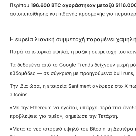
Περίπου
196.600 BTC αγοράστηκαν μεταξύ $116.000
αυτοπεποίθησης και πιθανής προσμονής για περαιτέ
Η ευρεία λιανική συμμετοχή παραμένει χαμηλ
Παρά τα ιστορικά υψηλά, η μαζική συμμετοχή του κοι
Τα δεδομένα από το Google Trends δείχνουν μικρή μόν
εβδομάδες — σε σύγκριση με προηγούμενα bull runs
Την ίδια ώρα, η εταιρεία Santiment ανέφερε στο X π
altcoins.
«Με την Ethereum να ηγείται, υπάρχει τεράστια άνοδο
προβλέψεις για τιμές», σημείωσε την Τετάρτη.
«Μετά το νέο ιστορικό υψηλό του Bitcoin τη Δευτέρ