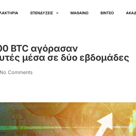
ΛΑΚΤΗΡΙΑ
ΕΠΕΝΔΥΣΕΙΣ
ΜΑΘΑΙΝΩ
ΒΙΝΤΕΟ
ΑΚΑ
000 BTC αγόρασαν
υτές μέσα σε δύο εβδομάδες
No Comments