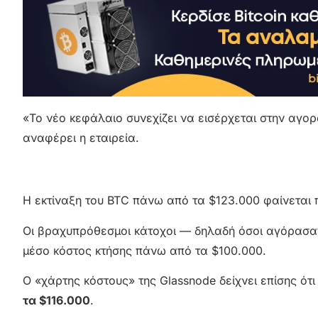
«Το νέο κεφάλαιο συνεχίζει να εισέρχεται στην αγορ
αναφέρει η εταιρεία.
Η εκτίναξη του BTC πάνω από τα $123.000 φαίνεται 
Οι βραχυπρόθεσμοι κάτοχοι — δηλαδή όσοι αγόρασαν
μέσο κόστος κτήσης πάνω από τα $100.000.
Ο «χάρτης κόστους» της Glassnode δείχνει επίσης ότ
τα $116.000
.