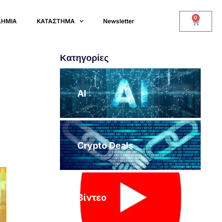
0
ΔΗΜΙΑ
ΚΑΤΑΣΤΗΜΑ
Newsletter
Κατηγορίες
AI
Crypto Deals
Βίντεο