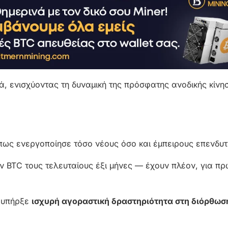
ά, ενισχύοντας τη δυναμική της πρόσφατης ανοδικής κίνη
πως ενεργοποίησε τόσο νέους όσο και έμπειρους επενδυτ
 BTC τους τελευταίους έξι μήνες — έχουν πλέον, για π
ι υπήρξε
ισχυρή αγοραστική δραστηριότητα στη διόρθωσ