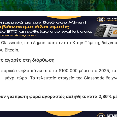
Glassnode, που δημοσιεύτηκαν στο X την Πέμπτη, δείχνου
υ Bitcoin.
ές αγορές στη διόρθωση
 ιστορικά υψηλά πάνω από τα $100.000 μέσα στο 2025, το
 — μέχρι τώρα. Τα τελευταία στοιχεία της Glassnode δείχν
ουν για πρώτη φορά αγοραστές αυξήθηκε κατά 2,86% μέ