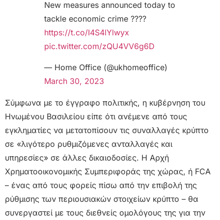
New measures announced today to
tackle economic crime ????
https://t.co/I4S4lYlwyx
pic.twitter.com/zQU4VV6g6D
— Home Office (@ukhomeoffice)
March 30, 2023
Σύμφωνα με το έγγραφο πολιτικής, η κυβέρνηση του
Ηνωμένου Βασιλείου είπε ότι ανέμενε από τους
εγκληματίες να μετατοπίσουν τις συναλλαγές κρύπτο
σε «λιγότερο ρυθμιζόμενες ανταλλαγές και
υπηρεσίες» σε άλλες δικαιοδοσίες. Η Αρχή
Χρηματοοικονομικής Συμπεριφοράς της χώρας, ή FCA
– ένας από τους φορείς πίσω από την επιβολή της
ρύθμισης των περιουσιακών στοιχείων κρύπτο – θα
συνεργαστεί με τους διεθνείς ομολόγους της για την