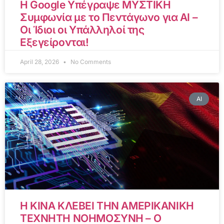
Η Google Υπέγραψε ΜΥΣΤΙΚΗ
Συμφωνία με το Πεντάγωνο για AI –
Οι Ίδιοι οι Υπάλληλοί της
Εξεγείρονται!
April 28, 2026
No Comments
AI
Η ΚΙΝΑ ΚΛΕΒΕΙ ΤΗΝ ΑΜΕΡΙΚΑΝΙΚΗ
ΤΕΧΝΗΤΗ ΝΟΗΜΟΣΥΝΗ – Ο