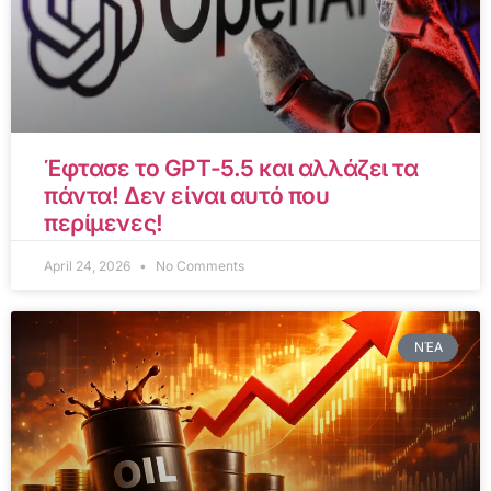
Έφτασε το GPT-5.5 και αλλάζει τα
πάντα! Δεν είναι αυτό που
περίμενες!
April 24, 2026
No Comments
ΝΈΑ