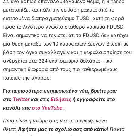
Σε ένα κάπως επαναλαμβανόμενο θέμα, η Binance
μετατοπίζει και πάλι την εστίαση μακριά από το
εκτεταμένα διαπραγματεύσιμο TUSD, αυτή τη φορά
προς το λιγότερο γνωστό σταθερό νόμισμα FDUSD.
Είναι σημαντικό να τονιστεί ότι το FDUSD δεν κατέχει
μια θέση μεταξύ των 10 κορυφαίων ζευγών Bitcoin με
βάση τον όγκο συναλλαγών και η κεφαλαιοποίησή του
ανέρχεται στα 324 εκατομμύρια δολάρια – μια
σημαντική διαφορά από τους πιο καθιερωμένους
παίκτες της αγοράς.
Γ
ια περισσότερα ενημερωμένα νέα, βρείτε μας
στο
Twitter
και στις
Ειδήσεις
ή εγγραφείτε στο
κανάλι μας
στο YouTube .
Ποια είναι η γνώμη σας για το συγκεκριμένο
θέμα;
Αφήστε μας το σχόλιο σας από κάτω!
Πάντα