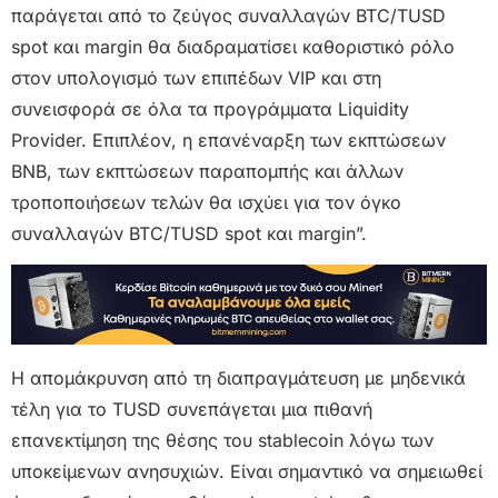
παράγεται από το ζεύγος συναλλαγών BTC/TUSD
spot και margin θα διαδραματίσει καθοριστικό ρόλο
στον υπολογισμό των επιπέδων VIP και στη
συνεισφορά σε όλα τα προγράμματα Liquidity
Provider. Επιπλέον, η επανέναρξη των εκπτώσεων
BNB, των εκπτώσεων παραπομπής και άλλων
τροποποιήσεων τελών θα ισχύει για τον όγκο
συναλλαγών BTC/TUSD spot και margin”.
Η απομάκρυνση από τη διαπραγμάτευση με μηδενικά
τέλη για το TUSD συνεπάγεται μια πιθανή
επανεκτίμηση της θέσης του stablecoin λόγω των
υποκείμενων ανησυχιών. Είναι σημαντικό να σημειωθεί