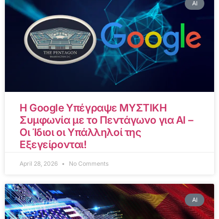
AI
Η Google Υπέγραψε ΜΥΣΤΙΚΗ
Συμφωνία με το Πεντάγωνο για AI –
Οι Ίδιοι οι Υπάλληλοί της
Εξεγείρονται!
April 28, 2026
No Comments
AI