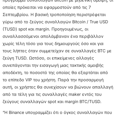
οποίες πρόκειται να εφαρμοστούν από τις 7
Σεπτεμβρίου. Η βασική τροποποίηση περιστρέφεται
γύρω από το ζεύγος συναλλαγών Bitcoin / True USD
(TUSD) spot και margin. Προηγουμένως, οι
συναλλασσόμενοι απολάμβαναν ένα περιβάλλον
χωρίς τέλη τόσο για τους δημιουργούς όσο και για
τους λήπτες όταν συμμετείχαν σε συναλλαγές BTC με
ζεύγη TUSD. Ωστόσο, οι επικείμενες αλλαγές
συνεπάγονται την εισαγωγή μιας τακτικής αμοιβής
αποδέκτη, το ποσοστό της οποίας θα εξαρτάται από
το επίπεδο VIP του χρήστη. Παρά την προσαρμογή
αυτή, οι χρήστες θα συνεχίσουν να βιώνουν απαλλαγή
από τα τέλη για τις συναλλαγές maker εντός του
ζεύγους συναλλαγών spot και margin BTC/TUSD.
“Η Binance υπογραμμίζει ότι ο όγκος συναλλαγών που