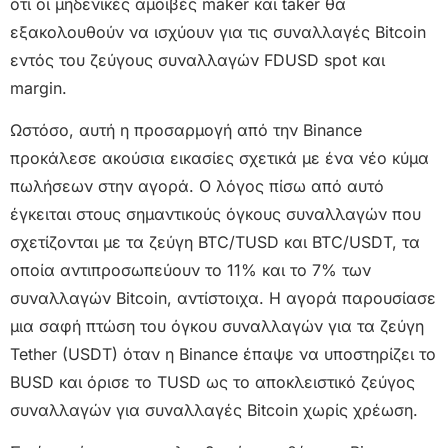
ότι οι μηδενικές αμοιβές maker και taker θα
εξακολουθούν να ισχύουν για τις συναλλαγές Bitcoin
εντός του ζεύγους συναλλαγών FDUSD spot και
margin.
Ωστόσο, αυτή η προσαρμογή από την Binance
προκάλεσε ακούσια εικασίες σχετικά με ένα νέο κύμα
πωλήσεων στην αγορά. Ο λόγος πίσω από αυτό
έγκειται στους σημαντικούς όγκους συναλλαγών που
σχετίζονται με τα ζεύγη BTC/TUSD και BTC/USDT, τα
οποία αντιπροσωπεύουν το 11% και το 7% των
συναλλαγών Bitcoin, αντίστοιχα. Η αγορά παρουσίασε
μια σαφή πτώση του όγκου συναλλαγών για τα ζεύγη
Tether (USDT) όταν η Binance έπαψε να υποστηρίζει το
BUSD και όρισε το TUSD ως το αποκλειστικό ζεύγος
συναλλαγών για συναλλαγές Bitcoin χωρίς χρέωση.