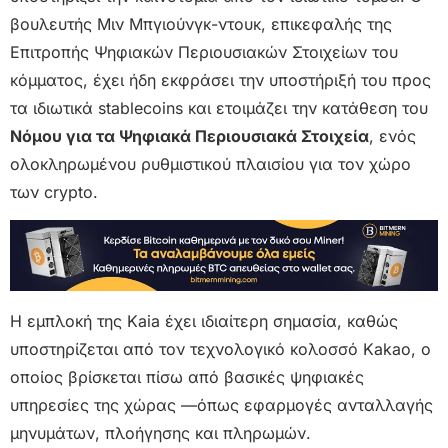
βουλευτής Μιν Μπγιούνγκ-ντουκ, επικεφαλής της
Επιτροπής Ψηφιακών Περιουσιακών Στοιχείων του
κόμματος, έχει ήδη εκφράσει την υποστήριξή του προς
τα ιδιωτικά stablecoins και ετοιμάζει την κατάθεση του
Νόμου για τα Ψηφιακά Περιουσιακά Στοιχεία
, ενός
ολοκληρωμένου ρυθμιστικού πλαισίου για τον χώρο
των crypto.
Η εμπλοκή της Kaia έχει ιδιαίτερη σημασία, καθώς
υποστηρίζεται από τον τεχνολογικό κολοσσό Kakao, ο
οποίος βρίσκεται πίσω από βασικές ψηφιακές
υπηρεσίες της χώρας —όπως εφαρμογές ανταλλαγής
μηνυμάτων, πλοήγησης και πληρωμών.