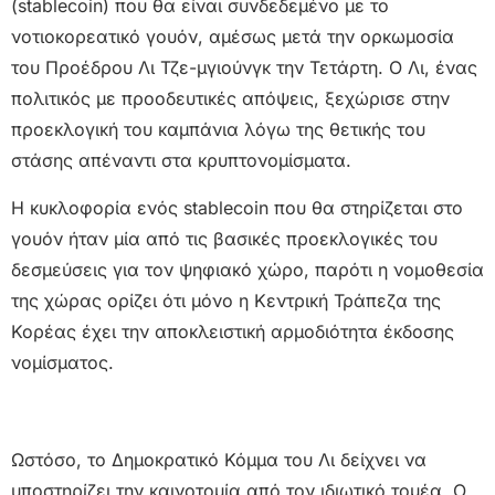
(stablecoin) που θα είναι συνδεδεμένο με το
νοτιοκορεατικό γουόν, αμέσως μετά την ορκωμοσία
του Προέδρου Λι Τζε-μγιούνγκ την Τετάρτη. Ο Λι, ένας
πολιτικός με προοδευτικές απόψεις, ξεχώρισε στην
προεκλογική του καμπάνια λόγω της θετικής του
στάσης απέναντι στα κρυπτονομίσματα.
Η κυκλοφορία ενός stablecoin που θα στηρίζεται στο
γουόν ήταν μία από τις βασικές προεκλογικές του
δεσμεύσεις για τον ψηφιακό χώρο, παρότι η νομοθεσία
της χώρας ορίζει ότι μόνο η Κεντρική Τράπεζα της
Κορέας έχει την αποκλειστική αρμοδιότητα έκδοσης
νομίσματος.
Ωστόσο, το Δημοκρατικό Κόμμα του Λι δείχνει να
υποστηρίζει την καινοτομία από τον ιδιωτικό τομέα. Ο