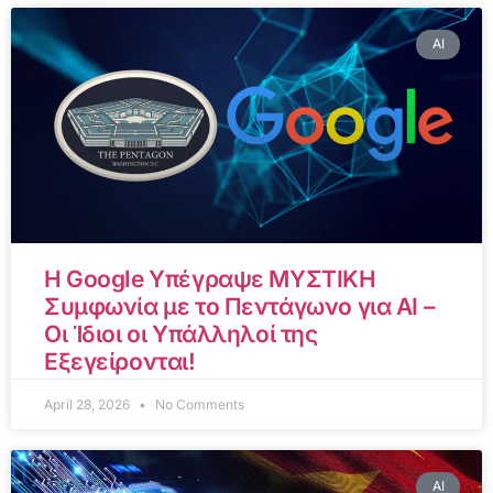
AI
Η Google Υπέγραψε ΜΥΣΤΙΚΗ
Συμφωνία με το Πεντάγωνο για AI –
Οι Ίδιοι οι Υπάλληλοί της
Εξεγείρονται!
April 28, 2026
No Comments
AI