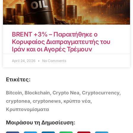
BRENT +3% – Παραιτήθηκε ο
Κορυφαίος Διαπραγματευτής του
Ιράν και οι Αγορές Τρέμουν
April 24, 2026
No Comments
Ετικέτες:
Bitcoin
,
Blockchain
,
Crypto Nea
,
Cryptocurrency
,
cryptonea
,
cryptonews
,
κρύπτο νέα
,
Κρυπτονομίσματα
Μοιράσου τη Δημοσίευση: