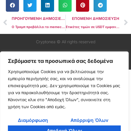
ΠΡΟΗΓΟΥΜΕΝΗ ΔΗΜΟΣΙΕΥΣΗ
ΕΠΟΜΕΝΗ ΔΗΜΟΣΙΕΥΣΗ
Ο Τραμπ προβάλλει το memecoin του ως δείκτη κοινής γνώμης ενόψει ξεκλειδώματος $520 εκατομμυρίων
Ετικέτες τιμών σε USDT εμφανίζονται σε καταστήματα αεροδρομίου στη Βολιβία εν μέσω οικονομικής κρίσης
Cryptonea © All rights reserved
Σεβόμαστε τα προσωπικά σας δεδομένα
Χρησιμοποιούμε Cookies για να βελτιώσουμε την
εμπειρία περιήγησής σας, και να αναλύουμε την
επισκεψιμότητά μας. Δεν χρησιμοποιούμε τα Cookies μας
για να παρακολουθήσουμε την δραστηριότητά σας.
Κάνοντας κλικ στο "Αποδοχή Όλων", συναινείτε στη
χρήση των Cookies από εμάς.
Διαμόρφωση
Απόρριψη Όλων
Αποδοχή Όλων