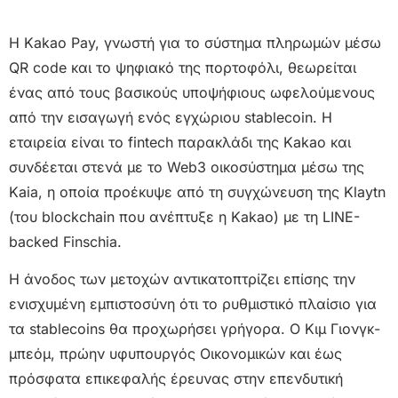
Η Kakao Pay, γνωστή για το σύστημα πληρωμών μέσω
QR code και το ψηφιακό της πορτοφόλι, θεωρείται
ένας από τους βασικούς υποψήφιους ωφελούμενους
από την εισαγωγή ενός εγχώριου stablecoin. Η
εταιρεία είναι το fintech παρακλάδι της Kakao και
συνδέεται στενά με το Web3 οικοσύστημα μέσω της
Kaia, η οποία προέκυψε από τη συγχώνευση της Klaytn
(του blockchain που ανέπτυξε η Kakao) με τη LINE-
backed Finschia.
Η άνοδος των μετοχών αντικατοπτρίζει επίσης την
ενισχυμένη εμπιστοσύνη ότι το ρυθμιστικό πλαίσιο για
τα stablecoins θα προχωρήσει γρήγορα. Ο Κιμ Γιονγκ-
μπεόμ, πρώην υφυπουργός Οικονομικών και έως
πρόσφατα επικεφαλής έρευνας στην επενδυτική