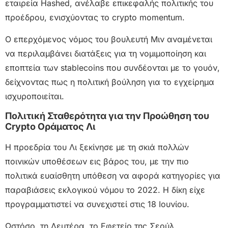
εταιρεία Hashed, ανέλαβε επικεφαλής πολιτικής του
προέδρου, ενισχύοντας το crypto momentum.
Ο επερχόμενος νόμος του βουλευτή Μιν αναμένεται
να περιλαμβάνει διατάξεις για τη νομιμοποίηση και
εποπτεία των stablecoins που συνδέονται με το γουόν,
δείχνοντας πως η πολιτική βούληση για το εγχείρημα
ισχυροποιείται.
Πολιτική Σταθερότητα για την Προώθηση του
Crypto Οράματος Λι
Η προεδρία του Λι ξεκίνησε με τη σκιά πολλών
ποινικών υποθέσεων εις βάρος του, με την πιο
πολιτικά ευαίσθητη υπόθεση να αφορά κατηγορίες για
παραβιάσεις εκλογικού νόμου το 2022. Η δίκη είχε
προγραμματιστεί να συνεχιστεί στις 18 Ιουνίου.
Ωστόσο, τη Δευτέρα, το Εφετείο της Σεούλ