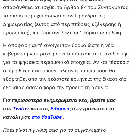
αποφάνθηκε ότι ισχύει το Άρθρο 84 του Συντάγματος,
το οποίο παρέχει ασυλία στον Πρόεδρο της
Δημοκρατίας (εκτός από περιπτώσεις εξέγερσης ή
προδοσίας), και έτσι ανέβαλε επ’ αόριστον τη δίκη.
Η απόφαση αυτή ανοίγει τον δρόμο ώστε η νέα
κυβέρνηση να προχωρήσει απρόσκοπτα το σχέδιό της
για τα ψηφιακά περιουσιακά στοιχεία. Αν και τέσσερις
ακόμη δίκες εκκρεμούν, πλέον η πορεία τους θα
εξαρτηθεί από την εκάστοτε ερμηνεία της δικαστικής
εξουσίας όσον αφορά την προεδρική ασυλία.
Γ
ια περισσότερα ενημερωμένα νέα, βρείτε μας
στο
Twitter
και στις
Ειδήσεις
ή εγγραφείτε στο
κανάλι μας
στο YouTube
.
Ποια είναι η γνώμη σας για το συγκεκριμένο