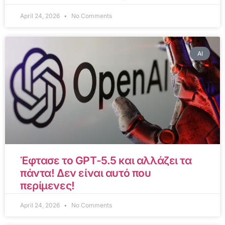
April 24, 2026
No Comments
AI
Έφτασε το GPT-5.5 και αλλάζει τα
πάντα! Δεν είναι αυτό που
περίμενες!
April 24, 2026
No Comments