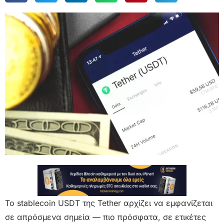
Το stablecoin USDT της Tether αρχίζει να εμφανίζεται
σε απρόσμενα σημεία — πιο πρόσφατα, σε ετικέτες