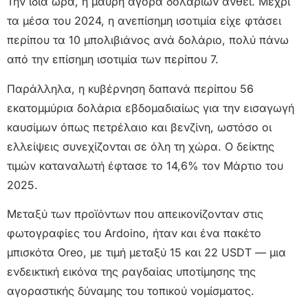
Την ίδια ώρα, η μαύρη αγορά δολαρίων ανθεί. Μέχρι
τα μέσα του 2024, η ανεπίσημη ισοτιμία είχε φτάσει
περίπου τα 10 μπολιβιάνος ανά δολάριο, πολύ πάνω
από την επίσημη ισοτιμία των περίπου 7.
Παράλληλα, η κυβέρνηση δαπανά περίπου 56
εκατομμύρια δολάρια εβδομαδιαίως για την εισαγωγή
καυσίμων όπως πετρέλαιο και βενζίνη, ωστόσο οι
ελλείψεις συνεχίζονται σε όλη τη χώρα. Ο δείκτης
τιμών καταναλωτή έφτασε το 14,6% τον Μάρτιο του
2025.
Μεταξύ των προϊόντων που απεικονίζονταν στις
φωτογραφίες του Ardoino, ήταν και ένα πακέτο
μπισκότα Oreo, με τιμή μεταξύ 15 και 22 USDT — μια
ενδεικτική εικόνα της ραγδαίας υποτίμησης της
αγοραστικής δύναμης του τοπικού νομίσματος.