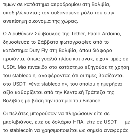
τιμών σε κατάστημα αεροδρομίου στη Βολιβία,
υποδηλώνοντας τον αυξανόμενο ρόλο του στην
ανεπίσημη οικονομία της χώρας.
Ο Διευθύνων Σύμβουλος της Tether, Paolo Ardoino,
δημοσίευσε το Σάββατο φωτογραφίες από το
κατάστημα Duty Fly στη Βολιβία, όπου διάφορα
προϊόντα, όπως γυαλιά ηλίου και σνακ, είχαν τιμές σε
USDt. Μια πινακίδα στο κατάστημα εξηγούσε τη χρήση
του stablecoin, αναφέροντας ότι οι τιμές βασίζονται
στο USDT, «ένα stablecoin», του οποίου η ημερήσια
αξία καθορίζεται από την Κεντρική Τράπεζα της
Βολιβίας με βάση την ισοτιμία του Binance.
Οι πελάτες μπορούσαν να πληρώσουν είτε σε
μπολιβιάνος, είτε σε δολάρια ΗΠΑ, είτε σε USDT — με
το stablecoin να χρησιμοποιείται ως σημείο αναφοράς