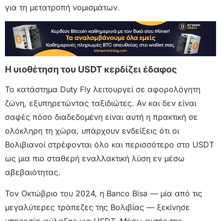
για τη μετατροπή νομισμάτων.
Η υιοθέτηση του USDT κερδίζει έδαφος
Το κατάστημα Duty Fly λειτουργεί σε αφορολόγητη
ζώνη, εξυπηρετώντας ταξιδιώτες. Αν και δεν είναι
σαφές πόσο διαδεδομένη είναι αυτή η πρακτική σε
ολόκληρη τη χώρα, υπάρχουν ενδείξεις ότι οι
Βολιβιανοί στρέφονται όλο και περισσότερο στο USDT
ως μια πιο σταθερή εναλλακτική λύση εν μέσω
αβεβαιότητας.
Τον Οκτώβριο του 2024, η Banco Bisa — μία από τις
μεγαλύτερες τράπεζες της Βολιβίας — ξεκίνησε
υπηρεσία φύλαξης για USDT. Μέσω αυτής της