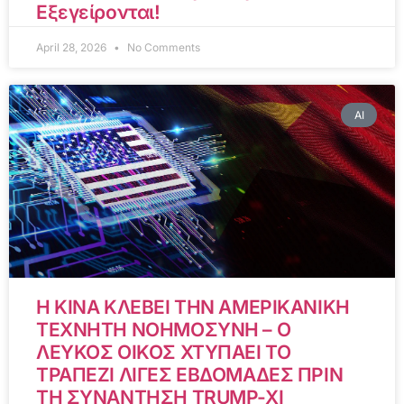
Εξεγείρονται!
April 28, 2026
No Comments
AI
Η ΚΙΝΑ ΚΛΕΒΕΙ ΤΗΝ ΑΜΕΡΙΚΑΝΙΚΗ
ΤΕΧΝΗΤΗ ΝΟΗΜΟΣΥΝΗ – Ο
ΛΕΥΚΟΣ ΟΙΚΟΣ ΧΤΥΠΑΕΙ ΤΟ
ΤΡΑΠΕΖΙ ΛΙΓΕΣ ΕΒΔΟΜΑΔΕΣ ΠΡΙΝ
ΤΗ ΣΥΝΑΝΤΗΣΗ TRUMP-XI